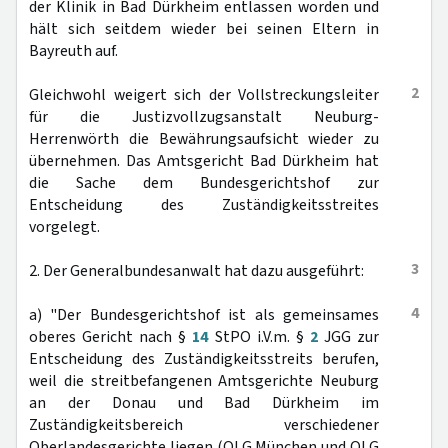
der Klinik in Bad Dürkheim entlassen worden und
hält sich seitdem wieder bei seinen Eltern in
Bayreuth auf.
2
Gleichwohl weigert sich der Vollstreckungsleiter
für die Justizvollzugsanstalt Neuburg-
Herrenwörth die Bewährungsaufsicht wieder zu
übernehmen. Das Amtsgericht Bad Dürkheim hat
die Sache dem Bundesgerichtshof zur
Entscheidung des Zuständigkeitsstreites
vorgelegt.
3
2. Der Generalbundesanwalt hat dazu ausgeführt:
4
a) "Der Bundesgerichtshof ist als gemeinsames
oberes Gericht nach §
14
StPO i.V.m. §
2
JGG zur
Entscheidung des Zuständigkeitsstreits berufen,
weil die streitbefangenen Amtsgerichte Neuburg
an der Donau und Bad Dürkheim im
Zuständigkeitsbereich verschiedener
Oberlandesgerichte liegen (OLG München und OLG