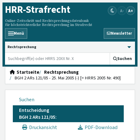
HRR
-Strafrecht
A-
A+
Online-Zeitschrift und Rechtsprechungsdatenbank
für höchstrichterliche Rechtsprechung im Strafrecht
Menü
Newsletter
HRRS durchsuchen
Suchen
Startseite
Rechtsprechung
BGH 2 ARs 121/05 - 25. Mai 2005 (-) [= HRRS 2005 Nr. 490]
Suchen
Entscheidung
BGH 2 ARs 121/05:
Druckansicht
PDF-Download