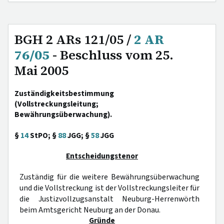
BGH 2 ARs 121/05 /
2 AR
76/05
- Beschluss vom 25.
Mai 2005
Zuständigkeitsbestimmung
(Vollstreckungsleitung;
Bewährungsüberwachung).
§
14
StPO; §
88
JGG; §
58
JGG
Entscheidungstenor
Zuständig für die weitere Bewährungsüberwachung
und die Vollstreckung ist der Vollstreckungsleiter für
die Justizvollzugsanstalt Neuburg-Herrenwörth
beim Amtsgericht Neuburg an der Donau.
Gründe