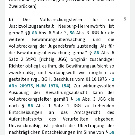
Zweibrücken).
5
b) Der Vollstreckungsleiter für die
Justizvollzugsanstalt Neuburg-Herrenwörth ist
gemäß §§
88
Abs. 6 Satz 3,
58
Abs. 3 JGG für die
weitere Bewährungsüberwachung und die
Vollstreckung der Jugendstrafe zuständig. Als für
die Bewährungsüberwachung gemäß §
88
Abs. 6
Satz 2 StPO [richtig: JGG] originär zuständiger
Richter obliegt es ihm, die Bewährungsaufsicht so
zweckmäßig und wirkungsvoll wie möglich zu
gestalten (vgl. BGH, Beschluss vom 01.10.1975 -
2
ARs 289/75
,
NJW 1976, 154
). Zur wirkungsvollen
Ausübung der Bewährungsaufsicht kann der
Vollstreckungsleiter gemäß §
58
Abs. 3 JGG die
nach §
58
Abs. 1 Satz 1 JGG zu treffenden
Entscheidungen an das Amtsgericht des
Aufenthaltsorts des Verurteilten abgeben.
Unzweckmäßig ist jedoch die Übertragung der
nachträglichen Entscheidungen im Sinne von §
58