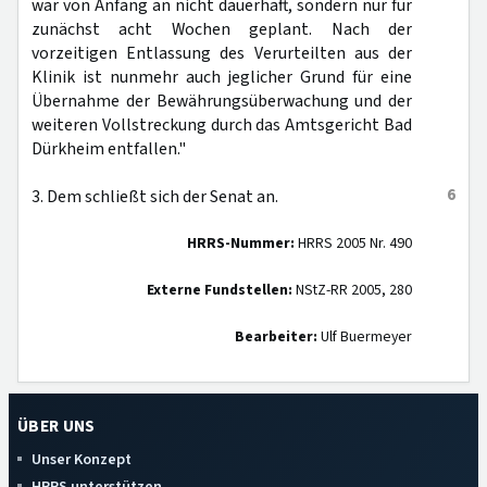
war von Anfang an nicht dauerhaft, sondern nur für
zunächst acht Wochen geplant. Nach der
vorzeitigen Entlassung des Verurteilten aus der
Klinik ist nunmehr auch jeglicher Grund für eine
Übernahme der Bewährungsüberwachung und der
weiteren Vollstreckung durch das Amtsgericht Bad
Dürkheim entfallen."
6
3. Dem schließt sich der Senat an.
HRRS-Nummer:
HRRS 2005 Nr. 490
Externe Fundstellen:
NStZ-RR 2005, 280
Bearbeiter:
Ulf Buermeyer
ÜBER UNS
Unser Konzept
HRRS unterstützen