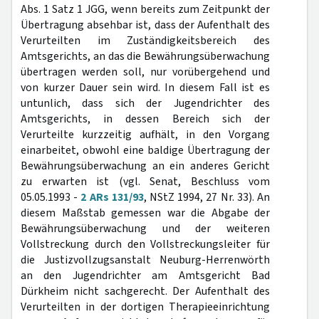
Abs. 1 Satz 1 JGG, wenn bereits zum Zeitpunkt der
Übertragung absehbar ist, dass der Aufenthalt des
Verurteilten im Zuständigkeitsbereich des
Amtsgerichts, an das die Bewährungsüberwachung
übertragen werden soll, nur vorübergehend und
von kurzer Dauer sein wird. In diesem Fall ist es
untunlich, dass sich der Jugendrichter des
Amtsgerichts, in dessen Bereich sich der
Verurteilte kurzzeitig aufhält, in den Vorgang
einarbeitet, obwohl eine baldige Übertragung der
Bewährungsüberwachung an ein anderes Gericht
zu erwarten ist (vgl. Senat, Beschluss vom
05.05.1993 -
2 ARs 131/93
, NStZ 1994, 27 Nr. 33). An
diesem Maßstab gemessen war die Abgabe der
Bewährungsüberwachung und der weiteren
Vollstreckung durch den Vollstreckungsleiter für
die Justizvollzugsanstalt Neuburg-Herrenwörth
an den Jugendrichter am Amtsgericht Bad
Dürkheim nicht sachgerecht. Der Aufenthalt des
Verurteilten in der dortigen Therapieeinrichtung