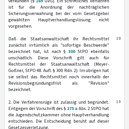
verkünden (§
169
GVG). Ein schriftliches Verfahren
ist für die Anordnung der nachträglichen
Sicherungsverwahrung bei der vom Gesetzgeber
gewählten Hauptverhandlungslösung nicht
vorgesehen.
18
Daß die Staatsanwaltschaft ihr Rechtsmittel
zunächst irrtümlich als "sofortige Beschwerde"
bezeichnet hat, ist nach §
300
StPO ebenfalls
unschädlich. Diese Vorschrift gilt auch für
Rechtsmittel der Staatsanwaltschaft (Meyer-
Goßner, StPO 48. Aufl. § 300 Rdn. 2). Im übrigen hat
sie selbst das Rechtsmittel noch innerhalb der
Revisionsbegründungsfrist als "Revision"
bezeichnet.
19
2. Die Verfahrensrüge ist zulässig und begründet.
Entgegen der Vorschrift des §
275 a
Abs. 2 StPO hat
die Jugendschutzkammer ohne Hauptverhandlung
entschieden. Die Entscheidung beruht auf dieser
Gesetzesverletzung.