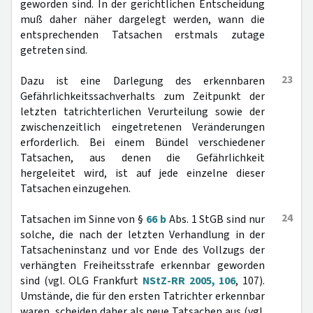
geworden sind. In der gerichtlichen Entscheidung
muß daher näher dargelegt werden, wann die
entsprechenden Tatsachen erstmals zutage
getreten sind.
23
Dazu ist eine Darlegung des erkennbaren
Gefährlichkeitssachverhalts zum Zeitpunkt der
letzten tatrichterlichen Verurteilung sowie der
zwischenzeitlich eingetretenen Veränderungen
erforderlich. Bei einem Bündel verschiedener
Tatsachen, aus denen die Gefährlichkeit
hergeleitet wird, ist auf jede einzelne dieser
Tatsachen einzugehen.
24
Tatsachen im Sinne von §
66 b
Abs. 1 StGB sind nur
solche, die nach der letzten Verhandlung in der
Tatsacheninstanz und vor Ende des Vollzugs der
verhängten Freiheitsstrafe erkennbar geworden
sind (vgl. OLG Frankfurt
NStZ-RR 2005, 106
, 107).
Umstände, die für den ersten Tatrichter erkennbar
waren, scheiden daher als neue Tatsachen aus (vgl.