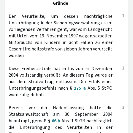
Gründe
1
Der Verurteilte, um dessen nachträgliche
Unterbringung in der Sicherungsverwahrung es im
vorliegenden Verfahren geht, war vom Landgericht
mit Urteil vom 19. November 1997 wegen sexuellen
Mißbrauchs von Kindern in acht Fällen zu einer
Gesamtfreiheitsstrafe von sieben Jahren verurteilt
worden.
2
Diese Freiheitsstrafe hat er bis zum 6. Dezember
2004 vollständig verbüßt. An diesem Tag wurde er
aus dem Strafvollzug entlassen. Der Erlaß eines
Unterbringungsbefehls nach §
275 a
Abs. 5 StPO
wurde abgelehnt.
3
Bereits vor der Haftentlassung hatte die
Staatsanwaltschaft am 30. September 2004
beantragt, gemäß §
66 b
Abs. 1 StGB nachträglich
die Unterbringung des Verurteilten in der