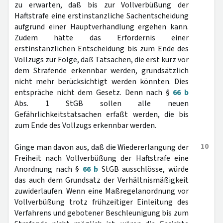
zu erwarten, daß bis zur Vollverbüßung der
Haftstrafe eine erstinstanzliche Sachentscheidung
aufgrund einer Hauptverhandlung ergehen kann.
Zudem hätte das Erfordernis einer
erstinstanzlichen Entscheidung bis zum Ende des
Vollzugs zur Folge, daß Tatsachen, die erst kurz vor
dem Strafende erkennbar werden, grundsätzlich
nicht mehr berücksichtigt werden könnten. Dies
entspräche nicht dem Gesetz. Denn nach §
66 b
Abs. 1 StGB sollen alle neuen
Gefährlichkeitstatsachen erfaßt werden, die bis
zum Ende des Vollzugs erkennbar werden.
10
Ginge man davon aus, daß die Wiedererlangung der
Freiheit nach Vollverbüßung der Haftstrafe eine
Anordnung nach §
66 b
StGB ausschlösse, würde
das auch dem Grundsatz der Verhältnismäßigkeit
zuwiderlaufen. Wenn eine Maßregelanordnung vor
Vollverbüßung trotz frühzeitiger Einleitung des
Verfahrens und gebotener Beschleunigung bis zum