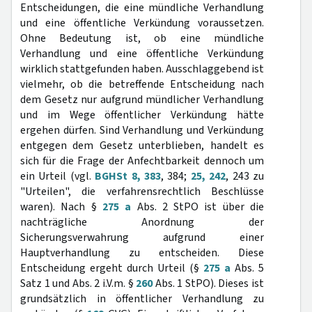
Entscheidungen, die eine mündliche Verhandlung
und eine öffentliche Verkündung voraussetzen.
Ohne Bedeutung ist, ob eine mündliche
Verhandlung und eine öffentliche Verkündung
wirklich stattgefunden haben. Ausschlaggebend ist
vielmehr, ob die betreffende Entscheidung nach
dem Gesetz nur aufgrund mündlicher Verhandlung
und im Wege öffentlicher Verkündung hätte
ergehen dürfen. Sind Verhandlung und Verkündung
entgegen dem Gesetz unterblieben, handelt es
sich für die Frage der Anfechtbarkeit dennoch um
ein Urteil (vgl.
BGHSt 8, 383
, 384;
25, 242
, 243 zu
"Urteilen", die verfahrensrechtlich Beschlüsse
waren). Nach §
275 a
Abs. 2 StPO ist über die
nachträgliche Anordnung der
Sicherungsverwahrung aufgrund einer
Hauptverhandlung zu entscheiden. Diese
Entscheidung ergeht durch Urteil (§
275 a
Abs. 5
Satz 1 und Abs. 2 i.V.m. §
260
Abs. 1 StPO). Dieses ist
grundsätzlich in öffentlicher Verhandlung zu