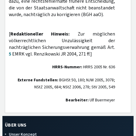
dazu, eine rechtsfehlerhafte frühere Entscheidung,
die von der Staatsanwaltschaft nicht beanstandet
wurde, nachträglich zu korrigieren (BGH aaO).
[
Redaktioneller Hinweis:
Zur möglichen
völkerrechtlichen Unzulässigkeit der
nachträglichen Sicherungsverwahrung gemäß Art.
5
EMRK vgl. Renzikowski JR 2004, 271 ff.]
HRRS-Nummer:
HRRS 2005 Nr. 636
Externe Fundstellen:
BGHSt 50, 180; NJW 2005, 3078;
NStZ 2005, 684; NStZ 2006, 278; StV 2005, 549
Bearbeiter:
Ulf Buermeyer
ÜBER UNS
Unser Konzept