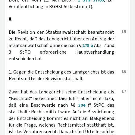
BGH, Urt. vom 11. Mai 2005 -
1 StR 37/05
, zur
Veröffentlichung in BGHSt 50 bestimmt).
II.
15
Die Revision der Staatsanwaltschaft beanstandet
zu Recht, daß das Landgericht über den Antrag der
Staatsanwaltschaft ohne die nach §
275 a
Abs. 2 und
3 StPO erforderliche Hauptverhandlung
entschieden hat.
16
1. Gegen die Entscheidung des Landgerichts ist das
Rechtsmittel der Revision statthaft.
17
Zwar hat das Landgericht seine Entscheidung als
"Beschluß" bezeichnet. Dies führt aber nicht dazu,
daß eine Beschwerde nach §§
304
ff. StPO das
statthafte Rechtsmittel wäre. Auf die Bezeichnung
der Entscheidung kommt es nicht an. Maßgebend
für die Frage, welches Rechtsmittel statthaft ist,
ist das Verfahrensrecht. Danach sind Urteile solche