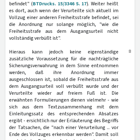
befindet" (
BTDrucks. 15/3346 S. 17
). Weiter heißt
es dort, auch wenn der Verurteilte sich aktuell im
Vollzug einer anderen Freiheitsstrafe befindet, sei
die Anordnung nur solange möglich, "wie die
Freiheitsstrafe aus dem Ausgangsurteil nicht
vollständig verbüßt ist".
8
Hieraus kann jedoch keine eigenständige
zusätzliche Voraussetzung für die nachträgliche
Sicherungsverwahrung in dem Sinne entnommen
werden, daß ihre Anordnung immer
ausgeschlossen ist, sobald die Freiheitsstrafe aus
dem Ausgangsurteil voll verbüßt wurde und der
Verurteilte wieder auf freiem Fuß ist. Die
erwähnten Formulierungen dienen vielmehr - wie
sich aus dem Textzusammenhang mit dem
Einleitungssatz des entsprechenden Absatzes
ergibt - ersichtlich nur der Erläuterung des Begriffs
der Tatsachen, die "nach einer Verurteilung ... vor
Ende des Vollzuges erkennbar werden". Damit soll