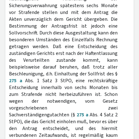
Sicherungsverwahrung spätestens sechs Monate
vor Strafende stellen und mit dem Antrag die
Akten unverzüglich dem Gericht übergeben. Die
Bestimmung der Antragsfrist ist jedoch eine
Sollvorschrift. Durch diese Ausgestaltung kann den
besonderen Umständen des Einzelfalls Rechnung
getragen werden. Daß eine Entscheidung des
zuständigen Gerichts erst nach der Haftentlassung
des Verurteilten zustande kommt, kann
beispielsweise darauf beruhen, daß trotz aller
Beschleunigung, d.h. Einhaltung der Sollfrist des §
275 a
Abs. 1 Satz 3 StPO, eine rechtskräftige
Entscheidung innerhalb von sechs Monaten bis
zum Strafende nicht herbeizuführen ist. Schon
wegen der notwendigen, vom Gesetz
vorgeschriebenen zwei
Sachverständigengutachten (§
275 a
Abs. 4 Satz 2
StPO), die das Gericht einholen muß, bevor es über
den Antrag entscheidet, und des hiermit
verbundenen Zeitaufwands, ist regelmäßig kaum