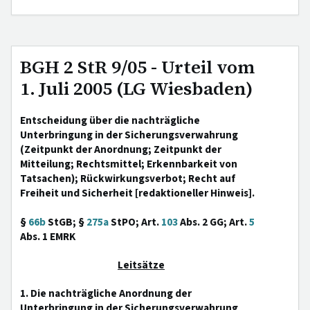
BGH 2 StR 9/05 - Urteil vom
1. Juli 2005 (LG Wiesbaden)
Entscheidung über die nachträgliche
Unterbringung in der Sicherungsverwahrung
(Zeitpunkt der Anordnung; Zeitpunkt der
Mitteilung; Rechtsmittel; Erkennbarkeit von
Tatsachen); Rückwirkungsverbot; Recht auf
Freiheit und Sicherheit [redaktioneller Hinweis].
§
66b
StGB; §
275a
StPO; Art.
103
Abs. 2 GG; Art.
5
Abs. 1 EMRK
Leitsätze
1. Die nachträgliche Anordnung der
Unterbringung in der Sicherungsverwahrung