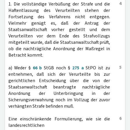
4
1. Die vollständige Verbüßung der Strafe und die
Haftentlassung des Verurteilten stehen der
Fortsetzung des Verfahrens nicht entgegen.
Vielmehr genügt es, daß der Antrag der
Staatsanwaltschaft vorher gestellt und dem
Verurteilten vor dem Ende des Strafvollzugs
mitgeteilt wurde, daß die Staatsanwaltschaft prüft,
ob die nachträgliche Anordnung der Maßregel in
Betracht kommt.
5
a) Weder §
66 b
StGB noch §
275 a
StPO ist zu
entnehmen, daß sich der Verurteilte bis zur
gerichtlichen Entscheidung über die von der
Staatsanwaltschaft beantragte nachträgliche
Anordnung der Unterbringung in der
Sicherungsverwahrung noch im Vollzug der zuvor
verhängten Strafe befinden muß.
6
Eine einschränkende Formulierung, wie sie die
landesrechtlichen