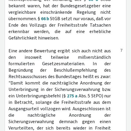
bekannt waren, hat der Bundesgesetzgeber eine
vergleichbare einschränkende Regelung nicht
übernommen. §
66 b
StGB setzt nur voraus, daß vor
Ende des Vollzugs der Freiheitsstrafe Tatsachen
erkennbar werden, die auf eine erhebliche
Gefährlichkeit hinweisen.
7
Eine andere Bewertung ergibt sich auch nicht aus
den insoweit teilweise mißverständlich
formulierten Gesetzesmaterialien. In der
Begründung der Beschlußempfehlung des
Rechtsausschusses des Bundestages heißt es zwar:
"Damit kommt die nachträgliche Anordnung der
Unterbringung in der Sicherungsverwahrung bzw.
ein Unterbringungsbefehl (§
275 a
Abs. 5 StPO) nur
in Betracht, solange die Freiheitsstrafe aus dem
Ausgangsurteil vollzogen wird. Ausgeschlossen ist
die nachträgliche Anordnung der
Sicherungsverwahrung demnach gegen einen
Verurteilten, der sich bereits wieder in Freiheit