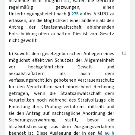
Strafende nicht möglich ist, wären die Gerichte
regelmäßig gezwungen, einen
Unterbringungsbefehl nach §
275 a
Abs. 5 StPO zu
erlassen, um die Möglichkeit einer anderen als den
Antrag der Staatsanwaltschaft ablehnenden
Entscheidung offen zu halten. Dies ist vom Gesetz
nicht gewollt.
11
b) Sowohl dem gesetzgeberischen Anliegen eines
möglichst effektiven Schutzes der Allgemeinheit
vor hochgefährlichen Gewalt- und
Sexualstraftätern als auch dem
verfassungsrechtlich gebotenen Vertrauensschutz
für den Verurteilten wird hinreichend Rechnung
getragen, wenn die Staatsanwaltschaft dem
Verurteilten noch während des Strafvollzugs die
Einleitung ihres Prüfungsverfahrens mitteilt und
sie den Antrag auf nachträgliche Anordnung der
Sicherungsverwahrung stellt, bevor die
Strafvollstreckung aus dem Ausgangsverfahren
beendet ist. Diese Auslegung der in den §§
66 b