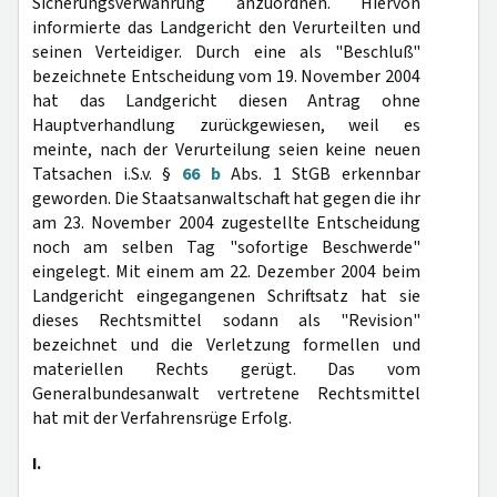
Sicherungsverwahrung anzuordnen. Hiervon
informierte das Landgericht den Verurteilten und
seinen Verteidiger. Durch eine als "Beschluß"
bezeichnete Entscheidung vom 19. November 2004
hat das Landgericht diesen Antrag ohne
Hauptverhandlung zurückgewiesen, weil es
meinte, nach der Verurteilung seien keine neuen
Tatsachen i.S.v. §
66 b
Abs. 1 StGB erkennbar
geworden. Die Staatsanwaltschaft hat gegen die ihr
am 23. November 2004 zugestellte Entscheidung
noch am selben Tag "sofortige Beschwerde"
eingelegt. Mit einem am 22. Dezember 2004 beim
Landgericht eingegangenen Schriftsatz hat sie
dieses Rechtsmittel sodann als "Revision"
bezeichnet und die Verletzung formellen und
materiellen Rechts gerügt. Das vom
Generalbundesanwalt vertretene Rechtsmittel
hat mit der Verfahrensrüge Erfolg.
I.