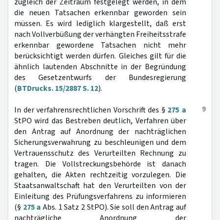
zugleich der Zeitraum festgelegt werden, in dem
die neuen Tatsachen erkennbar geworden sein
müssen. Es wird lediglich klargestellt, daß erst
nach Vollverbüßung der verhängten Freiheitsstrafe
erkennbar gewordene Tatsachen nicht mehr
berücksichtigt werden dürfen. Gleiches gilt für die
ähnlich lautenden Abschnitte in der Begründung
des Gesetzentwurfs der Bundesregierung
(
BTDrucks. 15/2887 S. 12
).
9
In der verfahrensrechtlichen Vorschrift des §
275 a
StPO wird das Bestreben deutlich, Verfahren über
den Antrag auf Anordnung der nachträglichen
Sicherungsverwahrung zu beschleunigen und dem
Vertrauensschutz des Verurteilten Rechnung zu
tragen. Die Vollstreckungsbehörde ist danach
gehalten, die Akten rechtzeitig vorzulegen. Die
Staatsanwaltschaft hat den Verurteilten von der
Einleitung des Prüfungsverfahrens zu informieren
(§
275 a
Abs. 1 Satz 2 StPO). Sie soll den Antrag auf
nachträgliche Anordnung der