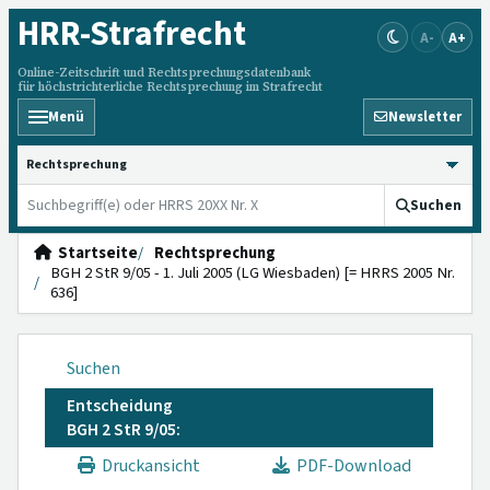
HRR
-Strafrecht
A-
A+
Online-Zeitschrift und Rechtsprechungsdatenbank
für höchstrichterliche Rechtsprechung im Strafrecht
Menü
Newsletter
HRRS durchsuchen
Suchen
Startseite
Rechtsprechung
BGH 2 StR 9/05 - 1. Juli 2005 (LG Wiesbaden) [= HRRS 2005 Nr.
636]
Suchen
Entscheidung
BGH 2 StR 9/05:
Druckansicht
PDF-Download