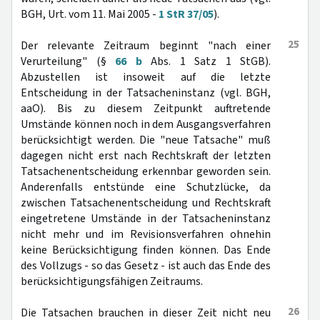
BGH, Urt. vom 11. Mai 2005 -
1 StR 37/05
).
25
Der relevante Zeitraum beginnt "nach einer
Verurteilung" (§
66 b
Abs. 1 Satz 1 StGB).
Abzustellen ist insoweit auf die letzte
Entscheidung in der Tatsacheninstanz (vgl. BGH,
aaO). Bis zu diesem Zeitpunkt auftretende
Umstände können noch in dem Ausgangsverfahren
berücksichtigt werden. Die "neue Tatsache" muß
dagegen nicht erst nach Rechtskraft der letzten
Tatsachenentscheidung erkennbar geworden sein.
Anderenfalls entstünde eine Schutzlücke, da
zwischen Tatsachenentscheidung und Rechtskraft
eingetretene Umstände in der Tatsacheninstanz
nicht mehr und im Revisionsverfahren ohnehin
keine Berücksichtigung finden können. Das Ende
des Vollzugs - so das Gesetz - ist auch das Ende des
berücksichtigungsfähigen Zeitraums.
26
Die Tatsachen brauchen in dieser Zeit nicht neu