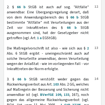
12
2. §
66 b
StGB ist auch auf sog. "Altfälle"
anwendbar. Eine Übergangsregelung derart, daß
von dem Anwendungsbereich des §
66 b
StGB
bestimmte "Altfälle" mit Verurteilungen aus der
Zeit vor Inkrafttreten des §
66 b
StGB
ausgenommen sind, hat der Gesetzgeber nicht
getroffen (vgl. Art.
1 a
EGStGB).
13
Die Maßregelvorschrift ist also - wie sich aus §
2
Abs. 6 StGB ergibt - uneingeschränkt auch auf
solche Verurteilte anwendbar, deren Verurteilung
wegen der Anlaßtat - wie im vorliegenden Fall - vor
Inkrafttreten der Norm erfolgte.
14
3. §
66 b
StGB verstößt weder gegen das
Rückwirkungsverbot aus Art.
103
Abs. 2 GG, welches
auf Maßregeln der Besserung und Sicherung nicht
anwendbar ist (vgl.
BVerfGE 109, 133
, 167), noch
gegen das allgemeine Rückwirkungsverbot (vgl.