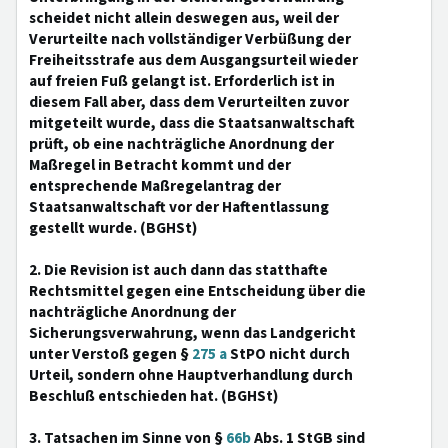
scheidet nicht allein deswegen aus, weil der
Verurteilte nach vollständiger Verbüßung der
Freiheitsstrafe aus dem Ausgangsurteil wieder
auf freien Fuß gelangt ist. Erforderlich ist in
diesem Fall aber, dass dem Verurteilten zuvor
mitgeteilt wurde, dass die Staatsanwaltschaft
prüft, ob eine nachträgliche Anordnung der
Maßregel in Betracht kommt und der
entsprechende Maßregelantrag der
Staatsanwaltschaft vor der Haftentlassung
gestellt wurde. (BGHSt)
2. Die Revision ist auch dann das statthafte
Rechtsmittel gegen eine Entscheidung über die
nachträgliche Anordnung der
Sicherungsverwahrung, wenn das Landgericht
unter Verstoß gegen §
275 a
StPO nicht durch
Urteil, sondern ohne Hauptverhandlung durch
Beschluß entschieden hat. (BGHSt)
3. Tatsachen im Sinne von §
66b
Abs. 1 StGB sind