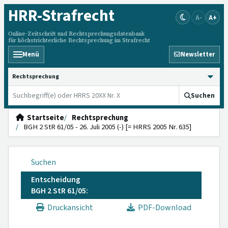
HRR
-Strafrecht
A-
A+
Online-Zeitschrift und Rechtsprechungsdatenbank
für höchstrichterliche Rechtsprechung im Strafrecht
Menü
Newsletter
HRRS durchsuchen
Suchen
Startseite
Rechtsprechung
BGH 2 StR 61/05 - 26. Juli 2005 (-) [= HRRS 2005 Nr. 635]
Suchen
Entscheidung
BGH 2 StR 61/05:
Druckansicht
PDF-Download