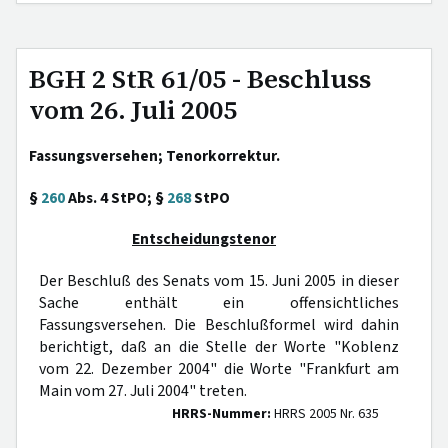
BGH 2 StR 61/05 - Beschluss
vom 26. Juli 2005
Fassungsversehen; Tenorkorrektur.
§
260
Abs. 4 StPO; §
268
StPO
Entscheidungstenor
Der Beschluß des Senats vom 15. Juni 2005 in dieser
Sache enthält ein offensichtliches
Fassungsversehen. Die Beschlußformel wird dahin
berichtigt, daß an die Stelle der Worte "Koblenz
vom 22. Dezember 2004" die Worte "Frankfurt am
Main vom 27. Juli 2004" treten.
HRRS-Nummer:
HRRS 2005 Nr. 635