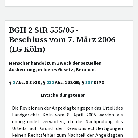
BGH 2 StR 555/05 -
Beschluss vom 7. März 2006
(LG Köln)
Menschenhandel zum Zweck der sexuellen
Ausbeutung; milderes Gesetz; Beruhen.
§
2
Abs. 3 StGB; §
232
Abs. 1 StGB; §
337
StPO
Entscheidungstenor
Die Revisionen der Angeklagten gegen das Urteil des
Landgerichts Köln vom 8. April 2005 werden als
unbegründet verworfen, da die Nachprüfung des
Urteils auf Grund der Revisionsrechtfertigungen
keinen Rechtsfehler zum Nachteil der Angeklagten