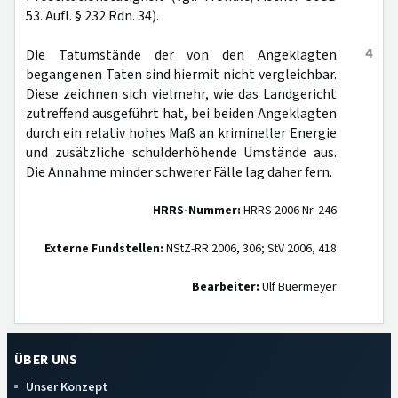
53. Aufl. § 232 Rdn. 34).
4
Die Tatumstände der von den Angeklagten
begangenen Taten sind hiermit nicht vergleichbar.
Diese zeichnen sich vielmehr, wie das Landgericht
zutreffend ausgeführt hat, bei beiden Angeklagten
durch ein relativ hohes Maß an krimineller Energie
und zusätzliche schulderhöhende Umstände aus.
Die Annahme minder schwerer Fälle lag daher fern.
HRRS-Nummer:
HRRS 2006 Nr. 246
Externe Fundstellen:
NStZ-RR 2006, 306; StV 2006, 418
Bearbeiter:
Ulf Buermeyer
ÜBER UNS
Unser Konzept