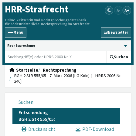
HRR
-Strafrecht
A-
A+
Online-Zeitschrift und Rechtsprechungsdatenbank
für höchstrichterliche Rechtsprechung im Strafrecht
Menü
Newsletter
HRRS durchsuchen
Suchen
Startseite
Rechtsprechung
BGH 2 StR 555/05 - 7. März 2006 (LG Köln) [= HRRS 2006 Nr.
246]
Suchen
Entscheidung
BGH 2 StR 555/05:
Druckansicht
PDF-Download