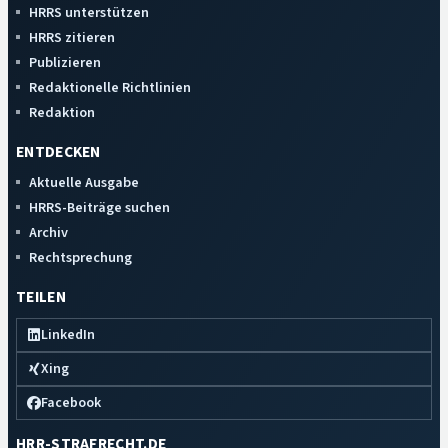
HRRS unterstützen
HRRS zitieren
Publizieren
Redaktionelle Richtlinien
Redaktion
ENTDECKEN
Aktuelle Ausgabe
HRRS-Beiträge suchen
Archiv
Rechtsprechung
TEILEN
LinkedIn
Xing
Facebook
HRR-STRAFRECHT.DE