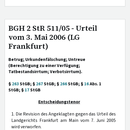
BGH 2 StR 511/05 - Urteil
vom 3. Mai 2006 (LG
Frankfurt)
Betrug; Urkundenfälschung; Untreue
(Berechtigung zu einer Verfügung;
Tatbestandsirrtum; Verbotsirrtum).
§
263
StGB; §
267
StGB; §
266
StGB; §
16
Abs. 1
StGB; §
17
StGB
Entscheidungstenor
1. Die Revision des Angeklagten gegen das Urteil des
Landgerichts Frankfurt am Main vom 7. Juni 2005
wird verworfen.