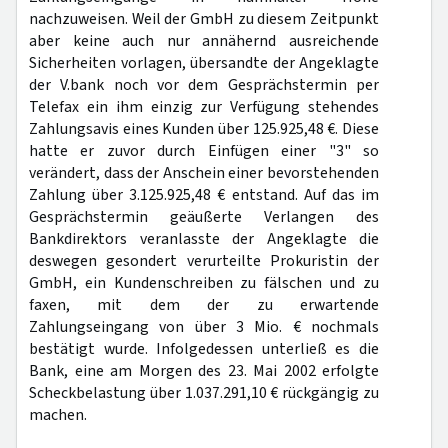
nachzuweisen. Weil der GmbH zu diesem Zeitpunkt
aber keine auch nur annähernd ausreichende
Sicherheiten vorlagen, übersandte der Angeklagte
der V.bank noch vor dem Gesprächstermin per
Telefax ein ihm einzig zur Verfügung stehendes
Zahlungsavis eines Kunden über 125.925,48 €. Diese
hatte er zuvor durch Einfügen einer "3" so
verändert, dass der Anschein einer bevorstehenden
Zahlung über 3.125.925,48 € entstand. Auf das im
Gesprächstermin geäußerte Verlangen des
Bankdirektors veranlasste der Angeklagte die
deswegen gesondert verurteilte Prokuristin der
GmbH, ein Kundenschreiben zu fälschen und zu
faxen, mit dem der zu erwartende
Zahlungseingang von über 3 Mio. € nochmals
bestätigt wurde. Infolgedessen unterließ es die
Bank, eine am Morgen des 23. Mai 2002 erfolgte
Scheckbelastung über 1.037.291,10 € rückgängig zu
machen.