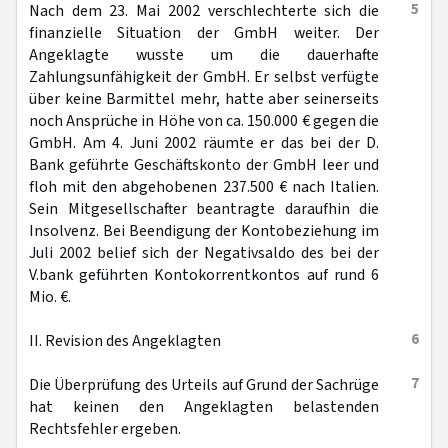
5
Nach dem 23. Mai 2002 verschlechterte sich die
finanzielle Situation der GmbH weiter. Der
Angeklagte wusste um die dauerhafte
Zahlungsunfähigkeit der GmbH. Er selbst verfügte
über keine Barmittel mehr, hatte aber seinerseits
noch Ansprüche in Höhe von ca. 150.000 € gegen die
GmbH. Am 4. Juni 2002 räumte er das bei der D.
Bank geführte Geschäftskonto der GmbH leer und
floh mit den abgehobenen 237.500 € nach Italien.
Sein Mitgesellschafter beantragte daraufhin die
Insolvenz. Bei Beendigung der Kontobeziehung im
Juli 2002 belief sich der Negativsaldo des bei der
V.bank geführten Kontokorrentkontos auf rund 6
Mio. €.
6
II. Revision des Angeklagten
7
Die Überprüfung des Urteils auf Grund der Sachrüge
hat keinen den Angeklagten belastenden
Rechtsfehler ergeben.