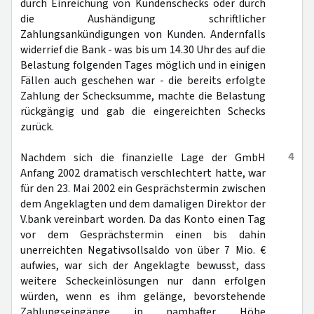
durch Einreichung von Kundenschecks oder durch
die Aushändigung schriftlicher
Zahlungsankündigungen von Kunden. Andernfalls
widerrief die Bank - was bis um 14.30 Uhr des auf die
Belastung folgenden Tages möglich und in einigen
Fällen auch geschehen war - die bereits erfolgte
Zahlung der Schecksumme, machte die Belastung
rückgängig und gab die eingereichten Schecks
zurück.
4
Nachdem sich die finanzielle Lage der GmbH
Anfang 2002 dramatisch verschlechtert hatte, war
für den 23. Mai 2002 ein Gesprächstermin zwischen
dem Angeklagten und dem damaligen Direktor der
V.bank vereinbart worden. Da das Konto einen Tag
vor dem Gesprächstermin einen bis dahin
unerreichten Negativsollsaldo von über 7 Mio. €
aufwies, war sich der Angeklagte bewusst, dass
weitere Scheckeinlösungen nur dann erfolgen
würden, wenn es ihm gelänge, bevorstehende
Zahlungseingänge in namhafter Höhe