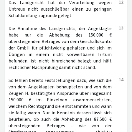
12
Das Landgericht hat der Verurteilung wegen
Untreue nicht ausschließbar einen zu geringen
Schuldumfang zugrunde gelegt.
13
Die Annahme des Landgerichts, der Angeklagte
habe nur die Abhebung des 150.000 €
übersteigenden Betrages von dem Geschäftskonto
der GmbH für pflichtwidrig gehalten und sich im
Übrigen in einem nicht vorwerfbaren Irrtum
befunden, ist nicht hinreichend belegt und hält
rechtlicher Nachprüfung damit nicht stand.
14
So fehlen bereits Feststellungen dazu, wie sich die
von dem Angeklagten behaupteten und von dem
Zeugen H. bestätigten Ansprüche über insgesamt
150.000 € im Einzelnen zusammensetzten,
welchem Rechtsgrund sie entstammten und wann
sie fällig waren. Nur in Kenntnis dessen lässt sich
beurteilen, ob auch die Abhebung des 87.500 €
übersteigenden Betrages - wie von der