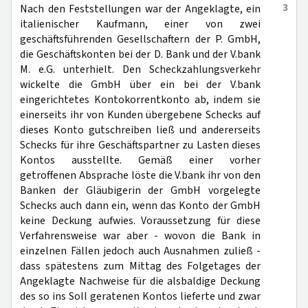
3
Nach den Feststellungen war der Angeklagte, ein
italienischer Kaufmann, einer von zwei
geschäftsführenden Gesellschaftern der P. GmbH,
die Geschäftskonten bei der D. Bank und der V.bank
M. e.G. unterhielt. Den Scheckzahlungsverkehr
wickelte die GmbH über ein bei der V.bank
eingerichtetes Kontokorrentkonto ab, indem sie
einerseits ihr von Kunden übergebene Schecks auf
dieses Konto gutschreiben ließ und andererseits
Schecks für ihre Geschäftspartner zu Lasten dieses
Kontos ausstellte. Gemäß einer vorher
getroffenen Absprache löste die V.bank ihr von den
Banken der Gläubigerin der GmbH vorgelegte
Schecks auch dann ein, wenn das Konto der GmbH
keine Deckung aufwies. Voraussetzung für diese
Verfahrensweise war aber - wovon die Bank in
einzelnen Fällen jedoch auch Ausnahmen zuließ -
dass spätestens zum Mittag des Folgetages der
Angeklagte Nachweise für die alsbaldige Deckung
des so ins Soll geratenen Kontos lieferte und zwar