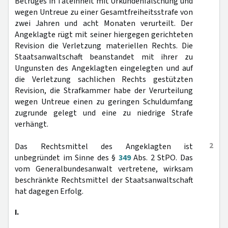
Betruges in Tateinheit mit Urkundenfälschung und
wegen Untreue zu einer Gesamtfreiheitsstrafe von
zwei Jahren und acht Monaten verurteilt. Der
Angeklagte rügt mit seiner hiergegen gerichteten
Revision die Verletzung materiellen Rechts. Die
Staatsanwaltschaft beanstandet mit ihrer zu
Ungunsten des Angeklagten eingelegten und auf
die Verletzung sachlichen Rechts gestützten
Revision, die Strafkammer habe der Verurteilung
wegen Untreue einen zu geringen Schuldumfang
zugrunde gelegt und eine zu niedrige Strafe
verhängt.
2
Das Rechtsmittel des Angeklagten ist
unbegründet im Sinne des §
349
Abs. 2 StPO. Das
vom Generalbundesanwalt vertretene, wirksam
beschränkte Rechtsmittel der Staatsanwaltschaft
hat dagegen Erfolg.
I.