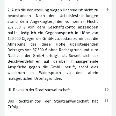
9
2. Auch die Verurteilung wegen Untreue ist nicht zu
beanstanden. Nach den Urteilsfeststellungen
stand dem Angeklagten, der vor seiner Flucht
237.500 € von dem Geschäftskonto abgehoben
hatte, lediglich ein Gegenanspruch in Höhe von
150.000 € gegen die GmbH zu, sodass zumindest die
Abhebung des diese Höhe übersteigenden
Betrages von 87.500 € ohne Rechtsgrund und zum
Nachteil der GmbH erfolgt ist. Soweit sich der
Beschwerdeführer auf darüber hinausgehende
Ansprüche gegen die GmbH beruft, steht dies
wiederum in Widerspruch zu den allein
maßgeblichen Urteilsgründen.
10
III. Revision der Staatsanwaltschaft
11
Das Rechtsmittel der Staatsanwaltschaft hat
Erfolg.