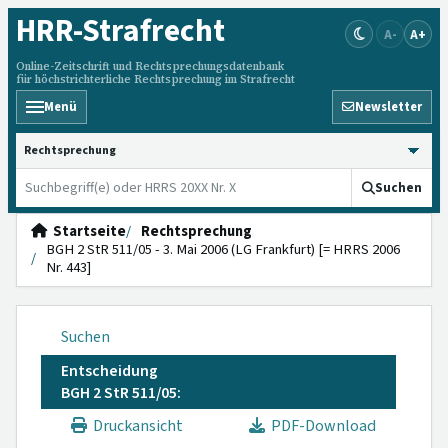
HRR
-Strafrecht
A-
A+
Online-Zeitschrift und Rechtsprechungsdatenbank
für höchstrichterliche Rechtsprechung im Strafrecht
Menü
Newsletter
HRRS durchsuchen
Suchen
Startseite
Rechtsprechung
BGH 2 StR 511/05 - 3. Mai 2006 (LG Frankfurt) [= HRRS 2006
Nr. 443]
Suchen
Entscheidung
BGH 2 StR 511/05:
Druckansicht
PDF-Download