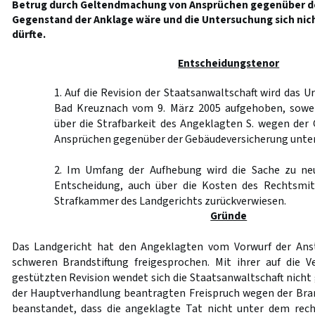
Betrug durch Geltendmachung von Ansprüchen gegenüber de
Gegenstand der Anklage wäre und die Untersuchung sich nich
dürfte.
Entscheidungstenor
1. Auf die Revision der Staatsanwaltschaft wird das U
Bad Kreuznach vom 9. März 2005 aufgehoben, sowei
über die Strafbarkeit des Angeklagten S. wegen de
Ansprüchen gegenüber der Gebäudeversicherung unterb
2. Im Umfang der Aufhebung wird die Sache zu ne
Entscheidung, auch über die Kosten des Rechtsmit
Strafkammer des Landgerichts zurückverwiesen.
Gründe
Das Landgericht hat den Angeklagten vom Vorwurf der Anst
schweren Brandstiftung freigesprochen. Mit ihrer auf die 
gestützten Revision wendet sich die Staatsanwaltschaft nicht 
der Hauptverhandlung beantragten Freispruch wegen der Bran
beanstandet, dass die angeklagte Tat nicht unter dem rech