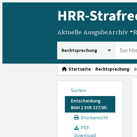
HRR
-Strafre
Aktuelle Ausgabe
Archiv
R
HRRS durchsuchen
Startseite
Rechtsprechung
B
Suchen
Entscheidung
BGH 2 StR 327/05:
Druckansicht
PDF-
Download