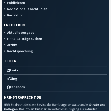
Publizieren
Redaktionelle Richtlinien
Redaktion
ENTDECKEN
Aktuelle Ausgabe
HRRS-Beiträge suchen
Archiv
Rechtsprechung
TEILEN
LinkedIn
Xing
Facebook
HRR-STRAFRECHT.DE
HRR-Strafrecht.de ist ein Service der Hamburger Anwaltskanzlei
Strate und
Kollegen
. Das Projekt bietet einen kostenlosen Zugang zur aktuellen