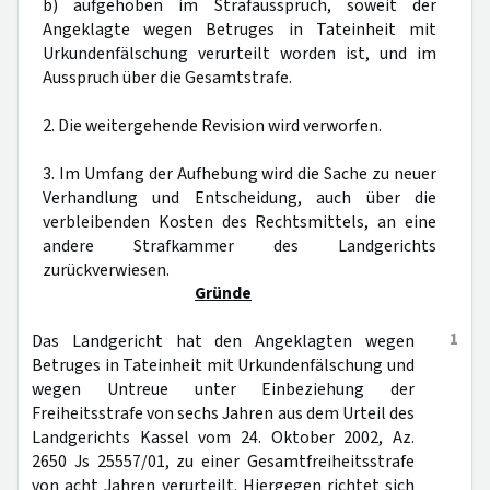
b) aufgehoben im Strafausspruch, soweit der
Angeklagte wegen Betruges in Tateinheit mit
Urkundenfälschung verurteilt worden ist, und im
Ausspruch über die Gesamtstrafe.
2. Die weitergehende Revision wird verworfen.
3. Im Umfang der Aufhebung wird die Sache zu neuer
Verhandlung und Entscheidung, auch über die
verbleibenden Kosten des Rechtsmittels, an eine
andere Strafkammer des Landgerichts
zurückverwiesen.
Gründe
1
Das Landgericht hat den Angeklagten wegen
Betruges in Tateinheit mit Urkundenfälschung und
wegen Untreue unter Einbeziehung der
Freiheitsstrafe von sechs Jahren aus dem Urteil des
Landgerichts Kassel vom 24. Oktober 2002, Az.
2650 Js 25557/01, zu einer Gesamtfreiheitsstrafe
von acht Jahren verurteilt. Hiergegen richtet sich