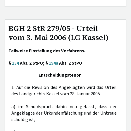
BGH 2 StR 279/05 - Urteil
vom 3. Mai 2006 (LG Kassel)
Teilweise Einstellung des Verfahrens.
§
154
Abs. 2 StPO; §
154a
Abs. 2 StPO
Entscheidungstenor
1. Auf die Revision des Angeklagten wird das Urteil
des Landgerichts Kassel vom 28. Januar 2005
a) im Schuldspruch dahin neu gefasst, dass der
Angeklagte der Urkundenfälschung und der Untreue
schuldig ist;