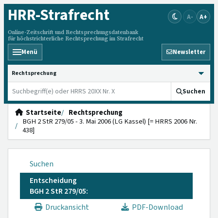
HRR
-Strafrecht
A-
A+
Online-Zeitschrift und Rechtsprechungsdatenbank
für höchstrichterliche Rechtsprechung im Strafrecht
Menü
Newsletter
HRRS durchsuchen
Suchen
Startseite
Rechtsprechung
BGH 2 StR 279/05 - 3. Mai 2006 (LG Kassel) [= HRRS 2006 Nr.
438]
Suchen
Entscheidung
BGH 2 StR 279/05:
Druckansicht
PDF-Download