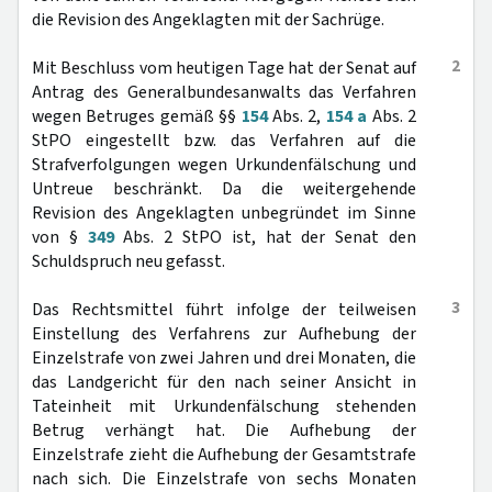
die Revision des Angeklagten mit der Sachrüge.
2
Mit Beschluss vom heutigen Tage hat der Senat auf
Antrag des Generalbundesanwalts das Verfahren
wegen Betruges gemäß §§
154
Abs. 2,
154 a
Abs. 2
StPO eingestellt bzw. das Verfahren auf die
Strafverfolgungen wegen Urkundenfälschung und
Untreue beschränkt. Da die weitergehende
Revision des Angeklagten unbegründet im Sinne
von §
349
Abs. 2 StPO ist, hat der Senat den
Schuldspruch neu gefasst.
3
Das Rechtsmittel führt infolge der teilweisen
Einstellung des Verfahrens zur Aufhebung der
Einzelstrafe von zwei Jahren und drei Monaten, die
das Landgericht für den nach seiner Ansicht in
Tateinheit mit Urkundenfälschung stehenden
Betrug verhängt hat. Die Aufhebung der
Einzelstrafe zieht die Aufhebung der Gesamtstrafe
nach sich. Die Einzelstrafe von sechs Monaten