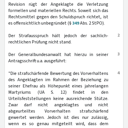
Revision rügt der Angeklagte die Verletzung
formellen und materiellen Rechts. Soweit sich das
Rechtsmittel gegen den Schuldspruch richtet, ist
es offensichtlich unbegründet (§
349
Abs. 2 StPO).
2
Der Strafausspruch hält jedoch der sachlich-
rechtlichen Prüfung nicht stand.
3
Der Generalbundesanwalt hat hierzu in seiner
Antragsschrift u.a. ausgeführt:
4
"Die strafschärfende Bewertung des Vorverhaltens
des Angeklagten im Rahmen der Beziehung zu
seiner Ehefrau als Höhepunkt eines jahrelangen
Martyriums (UA S. 12) findet in den
Urteilsfeststellungen keine ausreichende Stütze.
Zwar darf nicht angeklagtes und nicht
abgeurteiltes Vorverhalten strafschärfend
gewertet werden. Jedoch ist dies nur zulässig,
wenn es so genau mitgeteilt wird, dass dem