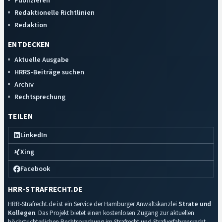
Publizieren
Redaktionelle Richtlinien
Redaktion
ENTDECKEN
Aktuelle Ausgabe
HRRS-Beiträge suchen
Archiv
Rechtsprechung
TEILEN
LinkedIn
Xing
Facebook
HRR-STRAFRECHT.DE
HRR-Strafrecht.de ist ein Service der Hamburger Anwaltskanzlei
Strate und
Kollegen
. Das Projekt bietet einen kostenlosen Zugang zur aktuellen
höchstrichterlichen Rechtsprechung im Strafrecht und Strafverfahrensrecht.