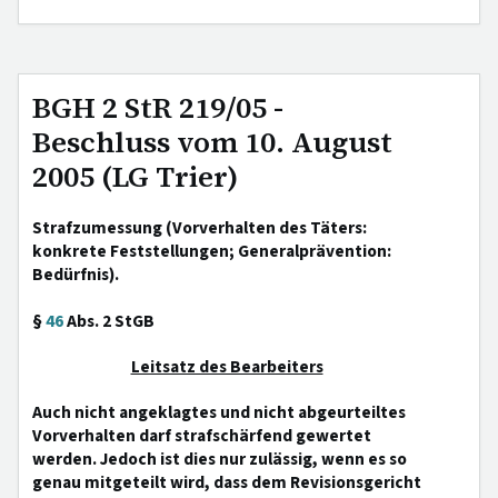
BGH 2 StR 219/05 -
Beschluss vom 10. August
2005 (LG Trier)
Strafzumessung (Vorverhalten des Täters:
konkrete Feststellungen; Generalprävention:
Bedürfnis).
§
46
Abs. 2 StGB
Leitsatz des Bearbeiters
Auch nicht angeklagtes und nicht abgeurteiltes
Vorverhalten darf strafschärfend gewertet
werden. Jedoch ist dies nur zulässig, wenn es so
genau mitgeteilt wird, dass dem Revisionsgericht