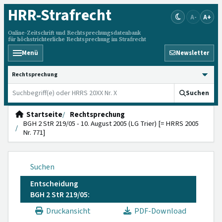
HRR
-Strafrecht
A-
A+
Online-Zeitschrift und Rechtsprechungsdatenbank
für höchstrichterliche Rechtsprechung im Strafrecht
Menü
Newsletter
HRRS durchsuchen
Suchen
Startseite
Rechtsprechung
BGH 2 StR 219/05 - 10. August 2005 (LG Trier) [= HRRS 2005
Nr. 771]
Suchen
Entscheidung
BGH 2 StR 219/05:
Druckansicht
PDF-Download