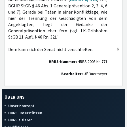
BGHR StGB § 46 Abs. 1 Generalprävention 2, 3, 4, 6
und 7). Gerade bei Taten in einer Konfliktlage, wie
hier der Trennung der Geschädigten von dem
Angeklagten, liegt der Gedanke der
Generalprävention eher fern (vgl. LK-Gribbohm
StGB 11. Aufl. § 46 Rn. 32)."
6
Dem kann sich der Senat nicht verschließen.
HRRS-Nummer:
HRRS 2005 Nr. 771
Bearbeiter:
Ulf Buermeyer
ÜBER UNS
Unser Konzept
HRRS unterstützen
HRRS zitieren