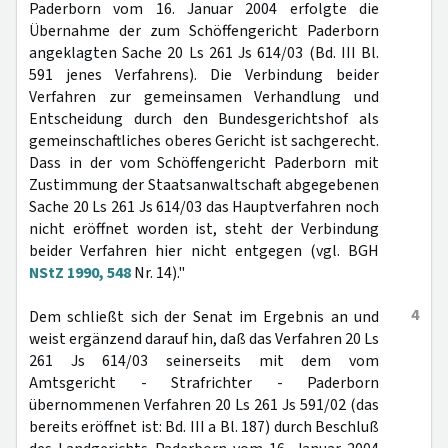
Paderborn vom 16. Januar 2004 erfolgte die
Übernahme der zum Schöffengericht Paderborn
angeklagten Sache 20 Ls 261 Js 614/03 (Bd. III Bl.
591 jenes Verfahrens). Die Verbindung beider
Verfahren zur gemeinsamen Verhandlung und
Entscheidung durch den Bundesgerichtshof als
gemeinschaftliches oberes Gericht ist sachgerecht.
Dass in der vom Schöffengericht Paderborn mit
Zustimmung der Staatsanwaltschaft abgegebenen
Sache 20 Ls 261 Js 614/03 das Hauptverfahren noch
nicht eröffnet worden ist, steht der Verbindung
beider Verfahren hier nicht entgegen (vgl. BGH
NStZ 1990, 548
Nr. 14)."
4
Dem schließt sich der Senat im Ergebnis an und
weist ergänzend darauf hin, daß das Verfahren 20 Ls
261 Js 614/03 seinerseits mit dem vom
Amtsgericht - Strafrichter - Paderborn
übernommenen Verfahren 20 Ls 261 Js 591/02 (das
bereits eröffnet ist: Bd. III a Bl. 187) durch Beschluß