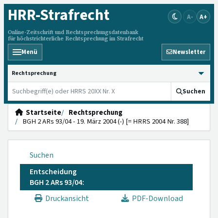
HRR
-Strafrecht
A-
A+
Online-Zeitschrift und Rechtsprechungsdatenbank
für höchstrichterliche Rechtsprechung im Strafrecht
Menü
Newsletter
HRRS durchsuchen
Suchen
Startseite
Rechtsprechung
BGH 2 ARs 93/04 - 19. März 2004 (-) [= HRRS 2004 Nr. 388]
Suchen
Entscheidung
BGH 2 ARs 93/04:
Druckansicht
PDF-Download