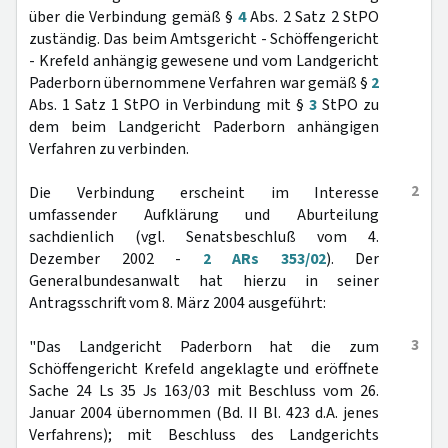
über die Verbindung gemäß §
4
Abs. 2 Satz 2 StPO
zuständig. Das beim Amtsgericht - Schöffengericht
- Krefeld anhängig gewesene und vom Landgericht
Paderborn übernommene Verfahren war gemäß §
2
Abs. 1 Satz 1 StPO in Verbindung mit §
3
StPO zu
dem beim Landgericht Paderborn anhängigen
Verfahren zu verbinden.
2
Die Verbindung erscheint im Interesse
umfassender Aufklärung und Aburteilung
sachdienlich (vgl. Senatsbeschluß vom 4.
Dezember 2002 -
2 ARs 353/02
). Der
Generalbundesanwalt hat hierzu in seiner
Antragsschrift vom 8. März 2004 ausgeführt:
3
"Das Landgericht Paderborn hat die zum
Schöffengericht Krefeld angeklagte und eröffnete
Sache 24 Ls 35 Js 163/03 mit Beschluss vom 26.
Januar 2004 übernommen (Bd. II Bl. 423 d.A. jenes
Verfahrens); mit Beschluss des Landgerichts