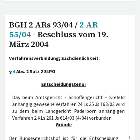
BGH 2 ARs 93/04 /
2 AR
55/04
- Beschluss vom 19.
März 2004
Verfahrensverbindung; Sachdienlichkeit.
§
4
Abs. 2 Satz 2 StPO
Entscheidungstenor
Das beim Amtsgericht - Schöffengericht - Krefeld
anhängig gewesene Verfahren 24 Ls 35 Js 163/03 wird
zu dem beim Landgericht Paderborn anhängigen
Verfahren 2 KLs 261 Js 614/03 (4/04) verbunden.
Gründe
1
Der Bundesgerichtshof ist für die Entscheidung