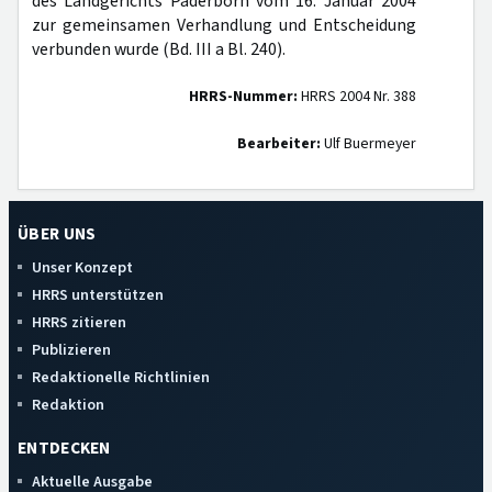
des Landgerichts Paderborn vom 16. Januar 2004
zur gemeinsamen Verhandlung und Entscheidung
verbunden wurde (Bd. III a Bl. 240).
HRRS-Nummer:
HRRS 2004 Nr. 388
Bearbeiter:
Ulf Buermeyer
ÜBER UNS
Unser Konzept
HRRS unterstützen
HRRS zitieren
Publizieren
Redaktionelle Richtlinien
Redaktion
ENTDECKEN
Aktuelle Ausgabe