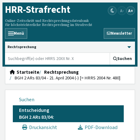
HRR
-Strafrecht
A-
A+
Online-Zeitschrift und Rechtsprechungsdatenbank
für höchstrichterliche Rechtsprechung im Strafrecht
Menü
Newsletter
HRRS durchsuchen
Suchen
Startseite
Rechtsprechung
BGH 2 ARs 83/04 - 21. April 2004 (-) [= HRRS 2004 Nr. 480]
Suchen
Entscheidung
BGH 2 ARs 83/04:
Druckansicht
PDF-Download