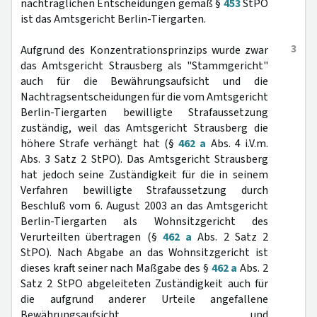
nachträglichen Entscheidungen gemäß §
453
StPO
ist das Amtsgericht Berlin-Tiergarten.
3
Aufgrund des Konzentrationsprinzips wurde zwar
das Amtsgericht Strausberg als "Stammgericht"
auch für die Bewährungsaufsicht und die
Nachtragsentscheidungen für die vom Amtsgericht
Berlin-Tiergarten bewilligte Strafaussetzung
zuständig, weil das Amtsgericht Strausberg die
höhere Strafe verhängt hat (§
462 a
Abs. 4 i.V.m.
Abs. 3 Satz 2 StPO). Das Amtsgericht Strausberg
hat jedoch seine Zuständigkeit für die in seinem
Verfahren bewilligte Strafaussetzung durch
Beschluß vom 6. August 2003 an das Amtsgericht
Berlin-Tiergarten als Wohnsitzgericht des
Verurteilten übertragen (§
462 a
Abs. 2 Satz 2
StPO). Nach Abgabe an das Wohnsitzgericht ist
dieses kraft seiner nach Maßgabe des §
462 a
Abs. 2
Satz 2 StPO abgeleiteten Zuständigkeit auch für
die aufgrund anderer Urteile angefallene
Bewährungsaufsicht und