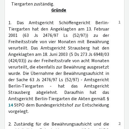
Tiergarten zuständig.
Gründe
1
1. Das Amtsgericht Schöffengericht Berlin-
Tiergarten hat den Angeklagten am 13. Februar
2001 (63 Js 2476/97 Ls (52/97)) zu der
Freiheitsstrafe von vier Monaten mit Bewährung
verurteilt. Das Amtsgericht Strausberg hat den
Angeklagten am 18. Juni 2003 (5 Ds 273 Js 6948/03
(424/03)) zu der Freiheitsstrafe von acht Monaten
verurteilt, die ebenfalls zur Bewährung ausgesetzt
wurde. Die Übernahme der Bewährungsaufsicht in
der Sache 63 Js 2476/97 Ls (52/97) - Amtsgericht
Berlin-Tiergarten - hat das Amtsgericht
Strausberg abgelehnt. Daraufhin hat das
Amtsgericht Berlin-Tiergarten die Akten gemäß §
14
StPO dem Bundesgerichtshof zur Entscheidung
vorgelegt.
2
2. Zuständig für die Bewährungsaufsicht und die