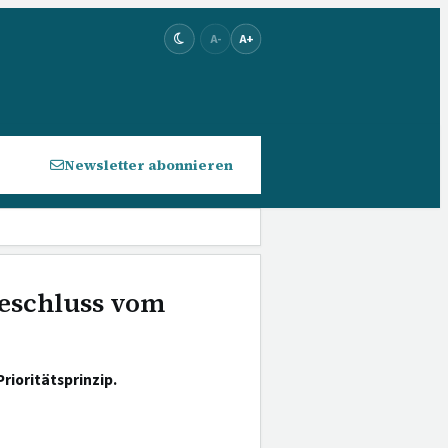
A-
A+
Newsletter abonnieren
eschluss vom
rioritätsprinzip.