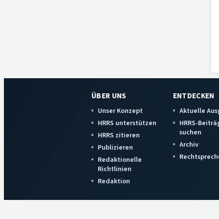
ÜBER UNS
ENTDECKEN
Unser Konzept
Aktuelle Au
HRRS unterstützen
HRRS-Beiträ
suchen
HRRS zitieren
Archiv
Publizieren
Rechtsprech
Redaktionelle
Richtlinien
Redaktion