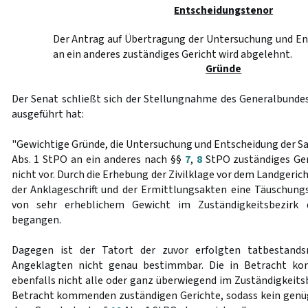
Entscheidungstenor
Der Antrag auf Übertragung der Untersuchung und En
an ein anderes zuständiges Gericht wird abgelehnt.
Gründe
Der Senat schließt sich der Stellungnahme des Generalbundes
ausgeführt hat:
"Gewichtige Gründe, die Untersuchung und Entscheidung der S
Abs. 1 StPO an ein anderes nach §§
7
,
8
StPO zuständiges Ger
nicht vor. Durch die Erhebung der Zivilklage vor dem Landgeric
der Anklageschrift und der Ermittlungsakten eine Täuschungs
von sehr erheblichem Gewicht im Zuständigkeitsbezirk 
begangen.
Dagegen ist der Tatort der zuvor erfolgten tatbestand
Angeklagten nicht genau bestimmbar. Die in Betracht 
ebenfalls nicht alle oder ganz überwiegend im Zuständigkeitsb
Betracht kommenden zuständigen Gerichte, sodass kein genü