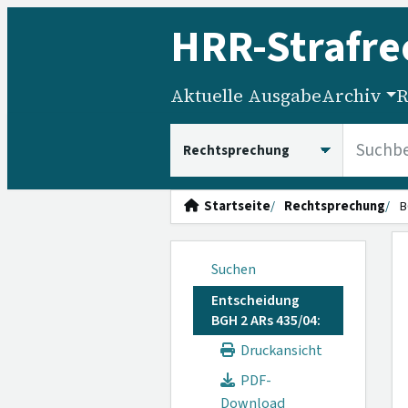
HRR
-Strafre
Aktuelle Ausgabe
Archiv
R
HRRS durchsuchen
Startseite
Rechtsprechung
B
Suchen
Entscheidung
BGH 2 ARs 435/04:
Druckansicht
PDF-
Download