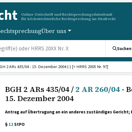
cht
Online-Zeitschrift und Rechtsprechungsdatenbank
für höchstrichterliche Rechtsprechung im Strafrecht
echtsprechung
Über uns
Suchen
GH 2 ARs 435/04 - 15. Dezember 2004 (-) [= HRRS 2005 Nr. 97]
BGH 2 ARs 435/04 /
2 AR 260/04
- B
15. Dezember 2004
Antrag auf Übertragung an ein anderes zuständiges Gericht; P
§
12
StPO