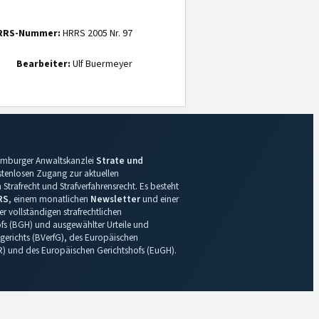
RRS-Nummer:
HRRS 2005 Nr. 97
Bearbeiter:
Ulf Buermeyer
 Hamburger Anwaltskanzlei
Strate und
ostenlosen Zugang zur aktuellen
Strafrecht und Strafverfahrensrecht. Es besteht
RS
, einem monatlichen
Newsletter
und einer
r vollständigen strafrechtlichen
s (BGH) und ausgewählter Urteile und
gerichts (BVerfG), des Europäischen
R) und des Europäischen Gerichtshofs (EuGH).