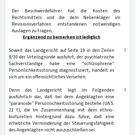
Der Beschwerdeführer hat die Kosten des
Rechtsmittels und die dem Nebenkläger im
Revisionsverfahren entstandenen notwendigen
Auslagen zu tragen.
Ergänzend zu bemerken ist lediglich
1
Soweit das Landgericht auf Seite 19 in den Zeilen
9/10 der Urteilsgründe ausführt, der psychiatrische
Sachverständige habe eine "schizophrene"
Persönlichkeitsstörung diagnostiziert, handelt es
sich um ein offensichtliches Versehen.
2
Denn das Landgericht legt im Folgenden
ausführlich dar, daß bei dem Angeklagten eine
"paranoide" Persönlichkeitsstörung bestehe (UA S.
21 f.), die im Zusammenhang mit dem ethno-
kulturellen Hintergrund dazu führe, daß eine
erhebliche Verminderung der Steuerungsfähigkeit
des Angeklagten nicht auszuschließen sei.