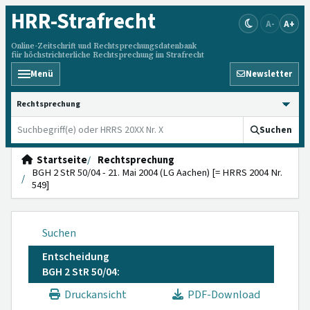
HRR
-Strafrecht
A-
A+
Online-Zeitschrift und Rechtsprechungsdatenbank
für höchstrichterliche Rechtsprechung im Strafrecht
Menü
Newsletter
HRRS durchsuchen
Suchen
Startseite
Rechtsprechung
BGH 2 StR 50/04 - 21. Mai 2004 (LG Aachen) [= HRRS 2004 Nr.
549]
Suchen
Entscheidung
BGH 2 StR 50/04:
Druckansicht
PDF-Download