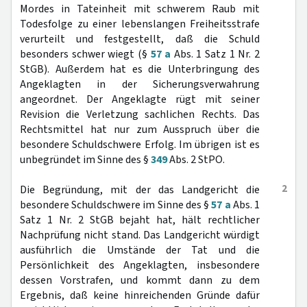
Mordes in Tateinheit mit schwerem Raub mit
Todesfolge zu einer lebenslangen Freiheitsstrafe
verurteilt und festgestellt, daß die Schuld
besonders schwer wiegt (§
57 a
Abs. 1 Satz 1 Nr. 2
StGB). Außerdem hat es die Unterbringung des
Angeklagten in der Sicherungsverwahrung
angeordnet. Der Angeklagte rügt mit seiner
Revision die Verletzung sachlichen Rechts. Das
Rechtsmittel hat nur zum Ausspruch über die
besondere Schuldschwere Erfolg. Im übrigen ist es
unbegründet im Sinne des §
349
Abs. 2 StPO.
2
Die Begründung, mit der das Landgericht die
besondere Schuldschwere im Sinne des §
57 a
Abs. 1
Satz 1 Nr. 2 StGB bejaht hat, hält rechtlicher
Nachprüfung nicht stand. Das Landgericht würdigt
ausführlich die Umstände der Tat und die
Persönlichkeit des Angeklagten, insbesondere
dessen Vorstrafen, und kommt dann zu dem
Ergebnis, daß keine hinreichenden Gründe dafür