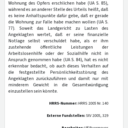
Wohnung des Opfers erschlichen habe (UA S. 85),
während es an anderer Stelle des Urteils heißt, daß
es keine Anhaltspunkte dafür gebe, daß er gerade
die Wohnung zur Falle habe machen wollen (UA S.
77). Soweit das Landgericht zu Lasten des
Angeklagten wertet, daß er seine finanzielle
Notlage selbst verschuldet habe, als er ihm
zustehende öffentliche Leistungen der
Arbeitslosenhilfe oder der Sozialhilfe nicht in
Anspruch genommen habe (UA S. 84), hat es nicht
erkennbar bedacht, ob auch dieses Verhalten auf
die festgestellte Persönlichkeitsstörung des
Angeklagten zurückzuführen und damit nur mit
minderem Gewicht in die Gesamtwürdigung
einzustellen sein könnte.
HRRS-Nummer:
HRRS 2005 Nr. 140
Externe Fundstellen:
StV 2005, 329