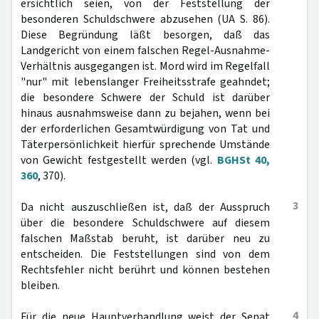
ersichtlich seien, von der Feststellung der
besonderen Schuldschwere abzusehen (UA S. 86).
Diese Begründung läßt besorgen, daß das
Landgericht von einem falschen Regel-Ausnahme-
Verhältnis ausgegangen ist. Mord wird im Regelfall
"nur" mit lebenslanger Freiheitsstrafe geahndet;
die besondere Schwere der Schuld ist darüber
hinaus ausnahmsweise dann zu bejahen, wenn bei
der erforderlichen Gesamtwürdigung von Tat und
Täterpersönlichkeit hierfür sprechende Umstände
von Gewicht festgestellt werden (vgl.
BGHSt 40,
360
, 370).
3
Da nicht auszuschließen ist, daß der Ausspruch
über die besondere Schuldschwere auf diesem
falschen Maßstab beruht, ist darüber neu zu
entscheiden. Die Feststellungen sind von dem
Rechtsfehler nicht berührt und können bestehen
bleiben.
4
Für die neue Hauptverhandlung weist der Senat