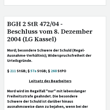
BGH 2 StR 472/04 -
Beschluss vom 8. Dezember
2004 (LG Kassel)
Mord; besondere Schwere der Schuld (Regel-
Ausnahme-Verhältnis); Widerspruchsfreiheit der
Urteilsgründe.
§
211
StGB; §
57a
StGB; §
268
StPO
Leitsatz des Bearbeiters
Mord wird im Regelfall "nur" mit lebenslanger
Freiheitsstrafe geahndet. Die besondere
Schwere der Schuld ist darüber hinaus
ausnahmsweise dann zu bejahen, wenn bei der