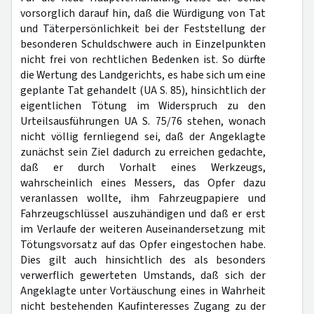
vorsorglich darauf hin, daß die Würdigung von Tat
und Täterpersönlichkeit bei der Feststellung der
besonderen Schuldschwere auch in Einzelpunkten
nicht frei von rechtlichen Bedenken ist. So dürfte
die Wertung des Landgerichts, es habe sich um eine
geplante Tat gehandelt (UA S. 85), hinsichtlich der
eigentlichen Tötung im Widerspruch zu den
Urteilsausführungen UA S. 75/76 stehen, wonach
nicht völlig fernliegend sei, daß der Angeklagte
zunächst sein Ziel dadurch zu erreichen gedachte,
daß er durch Vorhalt eines Werkzeugs,
wahrscheinlich eines Messers, das Opfer dazu
veranlassen wollte, ihm Fahrzeugpapiere und
Fahrzeugschlüssel auszuhändigen und daß er erst
im Verlaufe der weiteren Auseinandersetzung mit
Tötungsvorsatz auf das Opfer eingestochen habe.
Dies gilt auch hinsichtlich des als besonders
verwerflich gewerteten Umstands, daß sich der
Angeklagte unter Vortäuschung eines in Wahrheit
nicht bestehenden Kaufinteresses Zugang zu der