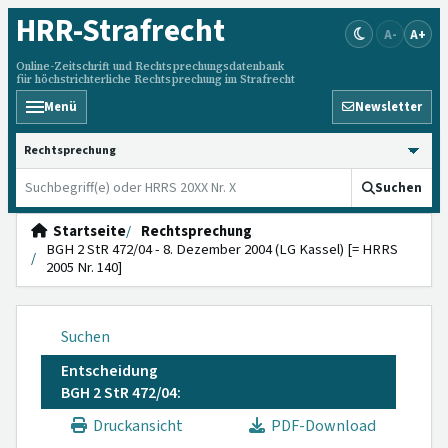
HRR
-Strafrecht
A-
A+
Online-Zeitschrift und Rechtsprechungsdatenbank
für höchstrichterliche Rechtsprechung im Strafrecht
Menü
Newsletter
HRRS durchsuchen
Suchen
Startseite
Rechtsprechung
BGH 2 StR 472/04 - 8. Dezember 2004 (LG Kassel) [= HRRS
2005 Nr. 140]
Suchen
Entscheidung
BGH 2 StR 472/04:
Druckansicht
PDF-Download