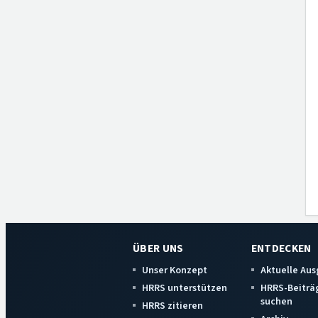
ÜBER UNS
ENTDECKEN
Unser Konzept
Aktuelle Au
HRRS unterstützen
HRRS-Beiträ
suchen
HRRS zitieren