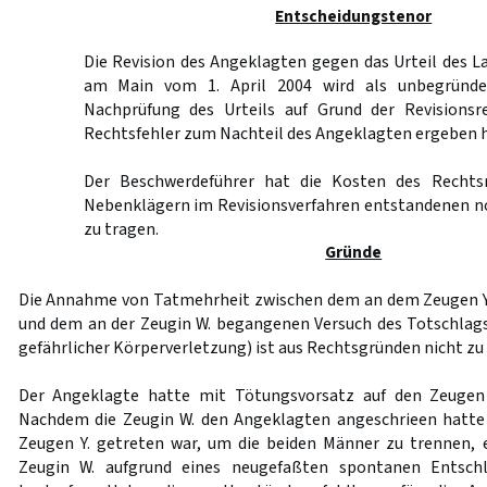
Entscheidungstenor
Die Revision des Angeklagten gegen das Urteil des L
am Main vom 1. April 2004 wird als unbegründe
Nachprüfung des Urteils auf Grund der Revisionsr
Rechtsfehler zum Nachteil des Angeklagten ergeben h
Der Beschwerdeführer hat die Kosten des Rechts
Nebenklägern im Revisionsverfahren entstandenen 
zu tragen.
Gründe
Die Annahme von Tatmehrheit zwischen dem an dem Zeugen 
und dem an der Zeugin W. begangenen Versuch des Totschlags 
gefährlicher Körperverletzung) ist aus Rechtsgründen nicht z
Der Angeklagte hatte mit Tötungsvorsatz auf den Zeugen 
Nachdem die Zeugin W. den Angeklagten angeschrieen hatte
Zeugen Y. getreten war, um die beiden Männer zu trennen, er
Zeugin W. aufgrund eines neugefaßten spontanen Entsch