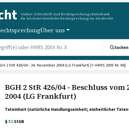
cht
Online-Zeitschrift und Rechtsprechungsdatenbank
für höchstrichterliche Rechtsprechung im Strafrecht
echtsprechung
Über uns
Suchen
GH 2 StR 426/04 - 24. November 2004 (LG Frankfurt) [= HRRS 2005 Nr. 84]
BGH 2 StR 426/04 - Beschluss vom
2004 (LG Frankfurt)
Tateinheit (natürliche Handlungseinheit; einheitlicher Taten
§
52
StGB