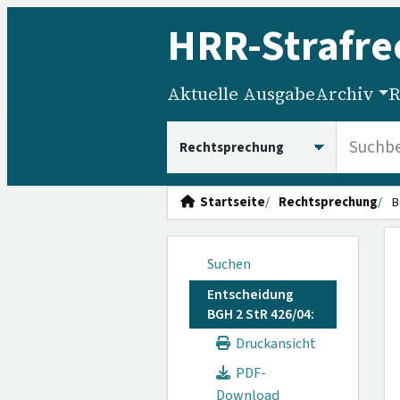
HRR
-Strafre
Aktuelle Ausgabe
Archiv
R
HRRS durchsuchen
Startseite
Rechtsprechung
B
Suchen
Entscheidung
BGH 2 StR 426/04:
Druckansicht
PDF-
Download