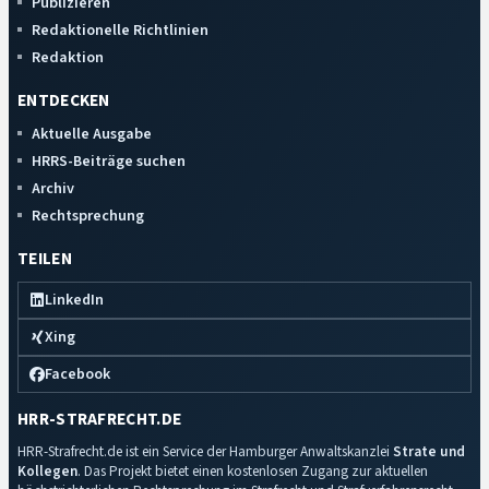
Publizieren
Redaktionelle Richtlinien
Redaktion
ENTDECKEN
Aktuelle Ausgabe
HRRS-Beiträge suchen
Archiv
Rechtsprechung
TEILEN
LinkedIn
Xing
Facebook
HRR-STRAFRECHT.DE
HRR-Strafrecht.de ist ein Service der Hamburger Anwaltskanzlei
Strate und
Kollegen
. Das Projekt bietet einen kostenlosen Zugang zur aktuellen