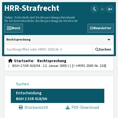
HRR
-Strafrecht
A-
A+
Online-Zeitschrift und Rechtsprechungsdatenbank
für höchstrichterliche Rechtsprechung im Strafrecht
Menü
Newsletter
HRRS durchsuchen
Suchen
Startseite
Rechtsprechung
BGH 2 StR 418/04 - 12. Januar 2005 (-) [= HRRS 2005 Nr. 224]
Suchen
Entscheidung
BGH 2 StR 418/04:
Druckansicht
PDF-Download