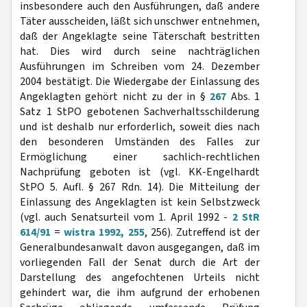
insbesondere auch den Ausführungen, daß andere
Täter ausscheiden, läßt sich unschwer entnehmen,
daß der Angeklagte seine Täterschaft bestritten
hat. Dies wird durch seine nachträglichen
Ausführungen im Schreiben vom 24. Dezember
2004 bestätigt. Die Wiedergabe der Einlassung des
Angeklagten gehört nicht zu der in §
267
Abs. 1
Satz 1 StPO gebotenen Sachverhaltsschilderung
und ist deshalb nur erforderlich, soweit dies nach
den besonderen Umständen des Falles zur
Ermöglichung einer sachlich-rechtlichen
Nachprüfung geboten ist (vgl. KK-Engelhardt
StPO 5. Aufl. § 267 Rdn. 14). Die Mitteilung der
Einlassung des Angeklagten ist kein Selbstzweck
(vgl. auch Senatsurteil vom 1. April 1992 -
2 StR
614/91
=
wistra 1992, 255
, 256). Zutreffend ist der
Generalbundesanwalt davon ausgegangen, daß im
vorliegenden Fall der Senat durch die Art der
Darstellung des angefochtenen Urteils nicht
gehindert war, die ihm aufgrund der erhobenen