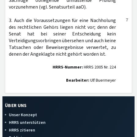
Sachrüge obliegende umfassende Prüfung
vorzunehmen (vgl. Senatsurteil aaO).
7
3. Auch die Voraussetzungen für eine Nachholung
des rechtlichen Gehörs liegen nicht vor; denn der
Senat hat bei seiner Entscheidung kein
Verteidigungsvorbringen übersehen und auch keine
Tatsachen oder Beweisergebnisse verwertet, zu
denen der Angeklagte nicht gehört worden ist.
HRRS-Nummer:
HRRS 2005 Nr. 224
Bearbeiter:
Ulf Buermeyer
ÜBER UNS
Unser Konzept
HRRS unterstützen
HRRS zitieren