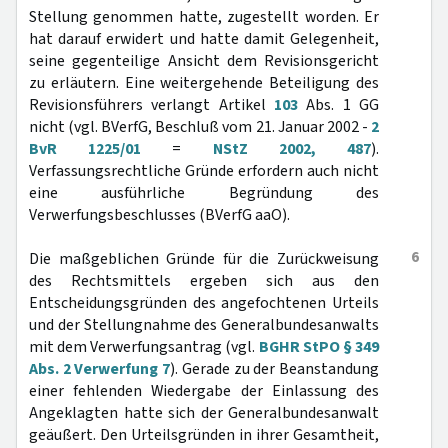
Stellung genommen hatte, zugestellt worden. Er
hat darauf erwidert und hatte damit Gelegenheit,
seine gegenteilige Ansicht dem Revisionsgericht
zu erläutern. Eine weitergehende Beteiligung des
Revisionsführers verlangt Artikel
103
Abs. 1 GG
nicht (vgl. BVerfG, Beschluß vom 21. Januar 2002 -
2
BvR 1225/01
=
NStZ 2002, 487
).
Verfassungsrechtliche Gründe erfordern auch nicht
eine ausführliche Begründung des
Verwerfungsbeschlusses (BVerfG aaO).
6
Die maßgeblichen Gründe für die Zurückweisung
des Rechtsmittels ergeben sich aus den
Entscheidungsgründen des angefochtenen Urteils
und der Stellungnahme des Generalbundesanwalts
mit dem Verwerfungsantrag (vgl.
BGHR StPO § 349
Abs. 2 Verwerfung 7
). Gerade zu der Beanstandung
einer fehlenden Wiedergabe der Einlassung des
Angeklagten hatte sich der Generalbundesanwalt
geäußert. Den Urteilsgründen in ihrer Gesamtheit,