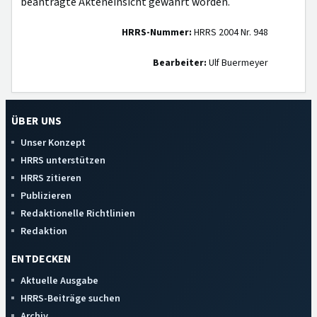
beantragte Akteneinsicht gewährt worden.
HRRS-Nummer:
HRRS 2004 Nr. 948
Bearbeiter:
Ulf Buermeyer
ÜBER UNS
Unser Konzept
HRRS unterstützen
HRRS zitieren
Publizieren
Redaktionelle Richtlinien
Redaktion
ENTDECKEN
Aktuelle Ausgabe
HRRS-Beiträge suchen
Archiv