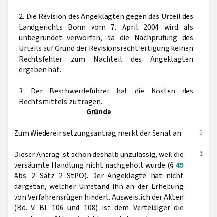
2. Die Revision des Angeklagten gegen das Urteil des
Landgerichts Bonn vom 7. April 2004 wird als
unbegründet verworfen, da die Nachprüfung des
Urteils auf Grund der Revisionsrechtfertigung keinen
Rechtsfehler zum Nachteil des Angeklagten
ergeben hat.
3. Der Beschwerdeführer hat die Kosten des
Rechtsmittels zu tragen.
Gründe
1
Zum Wiedereinsetzungsantrag merkt der Senat an:
2
Dieser Antrag ist schon deshalb unzulässig, weil die
versäumte Handlung nicht nachgeholt wurde (§
45
Abs. 2 Satz 2 StPO). Der Angeklagte hat nicht
dargetan, welcher Umstand ihn an der Erhebung
von Verfahrensrügen hindert. Ausweislich der Akten
(Bd. V Bl. 106 und 108) ist dem Verteidiger die