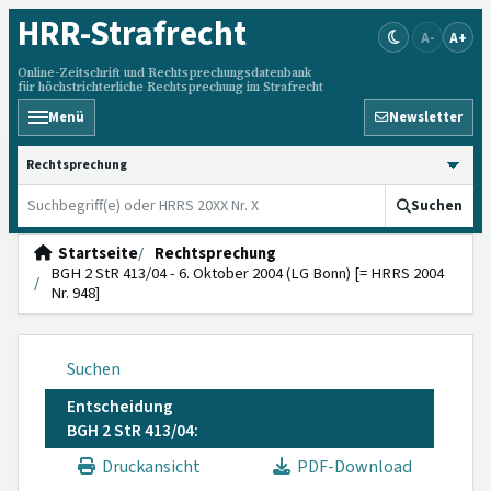
HRR
-Strafrecht
A-
A+
Online-Zeitschrift und Rechtsprechungsdatenbank
für höchstrichterliche Rechtsprechung im Strafrecht
Menü
Newsletter
HRRS durchsuchen
Suchen
Startseite
Rechtsprechung
BGH 2 StR 413/04 - 6. Oktober 2004 (LG Bonn) [= HRRS 2004
Nr. 948]
Suchen
Entscheidung
BGH 2 StR 413/04:
Druckansicht
PDF-Download