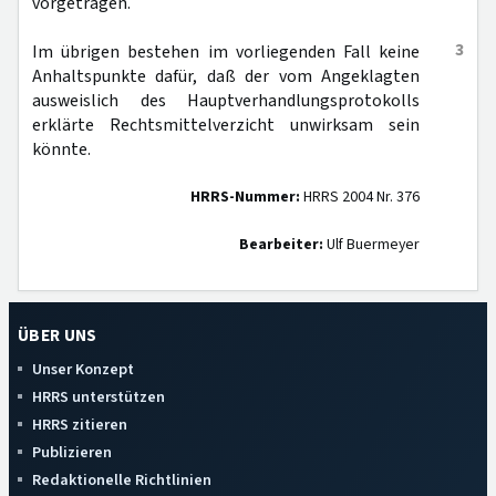
vorgetragen.
3
Im übrigen bestehen im vorliegenden Fall keine
Anhaltspunkte dafür, daß der vom Angeklagten
ausweislich des Hauptverhandlungsprotokolls
erklärte Rechtsmittelverzicht unwirksam sein
könnte.
HRRS-Nummer:
HRRS 2004 Nr. 376
Bearbeiter:
Ulf Buermeyer
ÜBER UNS
Unser Konzept
HRRS unterstützen
HRRS zitieren
Publizieren
Redaktionelle Richtlinien