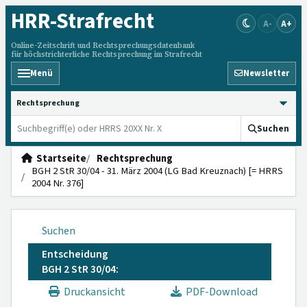
HRR
-Strafrecht
A-
A+
Online-Zeitschrift und Rechtsprechungsdatenbank
für höchstrichterliche Rechtsprechung im Strafrecht
Menü
Newsletter
HRRS durchsuchen
Suchen
Startseite
Rechtsprechung
BGH 2 StR 30/04 - 31. März 2004 (LG Bad Kreuznach) [= HRRS
2004 Nr. 376]
Suchen
Entscheidung
BGH 2 StR 30/04:
Druckansicht
PDF-Download