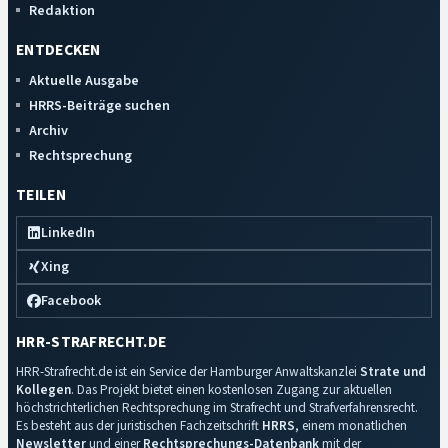
Redaktion
ENTDECKEN
Aktuelle Ausgabe
HRRS-Beiträge suchen
Archiv
Rechtsprechung
TEILEN
LinkedIn
Xing
Facebook
HRR-STRAFRECHT.DE
HRR-Strafrecht.de ist ein Service der Hamburger Anwaltskanzlei
Strate und
Kollegen
. Das Projekt bietet einen kostenlosen Zugang zur aktuellen
höchstrichterlichen Rechtsprechung im Strafrecht und Strafverfahrensrecht.
Es besteht aus der juristischen Fachzeitschrift
HRRS
, einem monatlichen
Newsletter
und einer
Rechtsprechungs-Datenbank
mit der