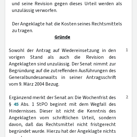
und seine Revision gegen dieses Urteil werden als
unzulässig verworfen.
Der Angeklagte hat die Kosten seines Rechtsmittels
zu tragen.
Gründe
1
Sowohl der Antrag auf Wiedereinsetzung in den
vorigen Stand als auch die Revision des
Angeklagten sind unzulässig. Der Senat nimmt zur
Begründung auf die zutreffenden Ausführungen des
Generalbundesanwalts in seiner Antragsschrift
vom 9. März 2004 Bezug.
2
Ergänzend merkt der Senat an: Die Wochenfrist des
§
45
Abs. 1 StPO beginnt mit dem Wegfall des
Hindernisses. Dieser ist nicht die Kenntnis des
Angeklagten vom schriftlichen Urteil, sondern
davon, daß das Rechtsmittel nicht fristgerecht
begründet wurde. Hierzu hat der Angeklagte nichts