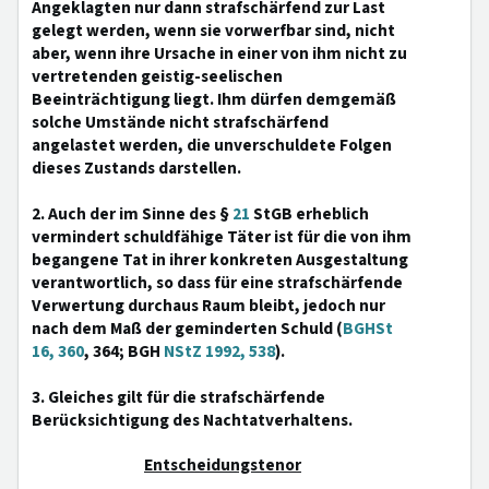
Angeklagten nur dann strafschärfend zur Last
gelegt werden, wenn sie vorwerfbar sind, nicht
aber, wenn ihre Ursache in einer von ihm nicht zu
vertretenden geistig-seelischen
Beeinträchtigung liegt. Ihm dürfen demgemäß
solche Umstände nicht strafschärfend
angelastet werden, die unverschuldete Folgen
dieses Zustands darstellen.
2. Auch der im Sinne des §
21
StGB erheblich
vermindert schuldfähige Täter ist für die von ihm
begangene Tat in ihrer konkreten Ausgestaltung
verantwortlich, so dass für eine strafschärfende
Verwertung durchaus Raum bleibt, jedoch nur
nach dem Maß der geminderten Schuld (
BGHSt
16, 360
, 364; BGH
NStZ 1992, 538
).
3. Gleiches gilt für die strafschärfende
Berücksichtigung des Nachtatverhaltens.
Entscheidungstenor