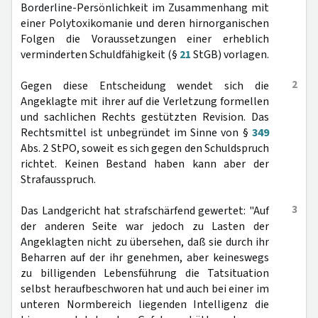
Borderline-Persönlichkeit im Zusammenhang mit
einer Polytoxikomanie und deren hirnorganischen
Folgen die Voraussetzungen einer erheblich
verminderten Schuldfähigkeit (§
21
StGB) vorlagen.
2
Gegen diese Entscheidung wendet sich die
Angeklagte mit ihrer auf die Verletzung formellen
und sachlichen Rechts gestützten Revision. Das
Rechtsmittel ist unbegründet im Sinne von §
349
Abs. 2 StPO, soweit es sich gegen den Schuldspruch
richtet. Keinen Bestand haben kann aber der
Strafausspruch.
3
Das Landgericht hat strafschärfend gewertet: "Auf
der anderen Seite war jedoch zu Lasten der
Angeklagten nicht zu übersehen, daß sie durch ihr
Beharren auf der ihr genehmen, aber keineswegs
zu billigenden Lebensführung die Tatsituation
selbst heraufbeschworen hat und auch bei einer im
unteren Normbereich liegenden Intelligenz die