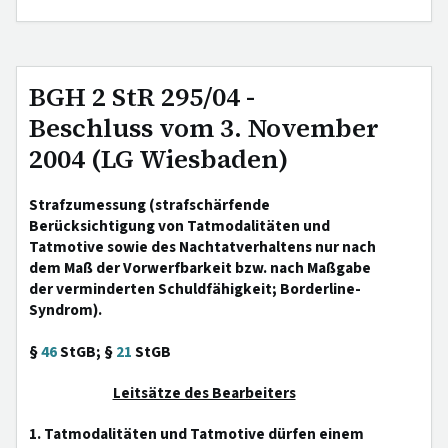
BGH 2 StR 295/04 -
Beschluss vom 3. November
2004 (LG Wiesbaden)
Strafzumessung (strafschärfende
Berücksichtigung von Tatmodalitäten und
Tatmotive sowie des Nachtatverhaltens nur nach
dem Maß der Vorwerfbarkeit bzw. nach Maßgabe
der verminderten Schuldfähigkeit; Borderline-
Syndrom).
§
46
StGB; §
21
StGB
Leitsätze des Bearbeiters
1. Tatmodalitäten und Tatmotive dürfen einem