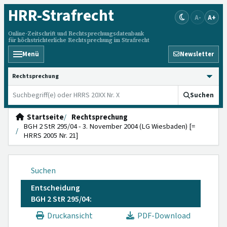
HRR
-Strafrecht
A-
A+
Online-Zeitschrift und Rechtsprechungsdatenbank
für höchstrichterliche Rechtsprechung im Strafrecht
Menü
Newsletter
HRRS durchsuchen
Suchen
Startseite
Rechtsprechung
BGH 2 StR 295/04 - 3. November 2004 (LG Wiesbaden) [=
HRRS 2005 Nr. 21]
Suchen
Entscheidung
BGH 2 StR 295/04:
Druckansicht
PDF-Download