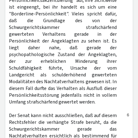
Persönlichkeitsakzentuierung" auf, ihre Sichtweise
ist eingeengt, bei ihr handelt es sich um eine
"Borderline-Persönlichkeit". Vieles spricht dafür,
daß die Grundlage des von der
Schwurgerichtskammer strafschärfend
gewerteten Verhaltens gerade in der
Persönlichkeit der Angeklagten zu sehen ist. Es
liegt daher nahe, daß gerade der
psychopathologische Zustand der Angeklagten,
der zur erheblichen Minderung ihrer
Schuldfähigkeit führte, Ursache der vom
Landgericht als schulderhöhend gewerteten
Modalitäten des Nachtatverhaltens gewesen ist. In
diesem Fall durfte das Verhalten als Ausfluß dieser
Persönlichkeitsstörung jedenfalls nicht in vollem
Umfang strafschärfend gewertet werden.
6
Der Senat kann nicht ausschließen, daß auf diesem
Rechtsfehler die verhängte Strafe beruht, da die
Schwurgerichtskammer gerade das
Nachtatverhalten ersichtlich als bestimmend für