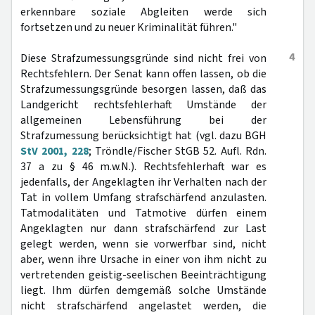
erkennbare soziale Abgleiten werde sich
fortsetzen und zu neuer Kriminalität führen."
4
Diese Strafzumessungsgründe sind nicht frei von
Rechtsfehlern. Der Senat kann offen lassen, ob die
Strafzumessungsgründe besorgen lassen, daß das
Landgericht rechtsfehlerhaft Umstände der
allgemeinen Lebensführung bei der
Strafzumessung berücksichtigt hat (vgl. dazu BGH
StV 2001, 228
; Tröndle/Fischer StGB 52. Aufl. Rdn.
37 a zu § 46 m.w.N.). Rechtsfehlerhaft war es
jedenfalls, der Angeklagten ihr Verhalten nach der
Tat in vollem Umfang strafschärfend anzulasten.
Tatmodalitäten und Tatmotive dürfen einem
Angeklagten nur dann strafschärfend zur Last
gelegt werden, wenn sie vorwerfbar sind, nicht
aber, wenn ihre Ursache in einer von ihm nicht zu
vertretenden geistig-seelischen Beeinträchtigung
liegt. Ihm dürfen demgemäß solche Umstände
nicht strafschärfend angelastet werden, die