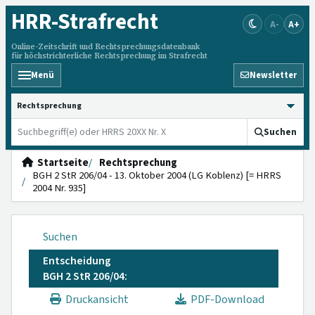
HRR
-Strafrecht
A-
A+
Online-Zeitschrift und Rechtsprechungsdatenbank
für höchstrichterliche Rechtsprechung im Strafrecht
Menü
Newsletter
HRRS durchsuchen
Suchen
Startseite
Rechtsprechung
BGH 2 StR 206/04 - 13. Oktober 2004 (LG Koblenz) [= HRRS
2004 Nr. 935]
Suchen
Entscheidung
BGH 2 StR 206/04:
Druckansicht
PDF-Download