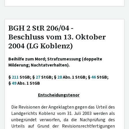
BGH 2 StR 206/04 -
Beschluss vom 13. Oktober
2004 (LG Koblenz)
Beihilfe zum Mord; Strafzumessung (doppelte
Milderung; Nachtatverhalten).
§
211
StGB; §
27
StGB; §
28
Abs. 1 StGB; §
46
StGB;
§
49
Abs. 1 StGB
Entscheidungstenor
Die Revisionen der Angeklagten gegen das Urteil des
Landgerichts Koblenz vom 31. Juli 2003 werden als
unbegründet verworfen, da die Nachprüfung des
Urteils auf Grund der Revisionsrechtfertigungen