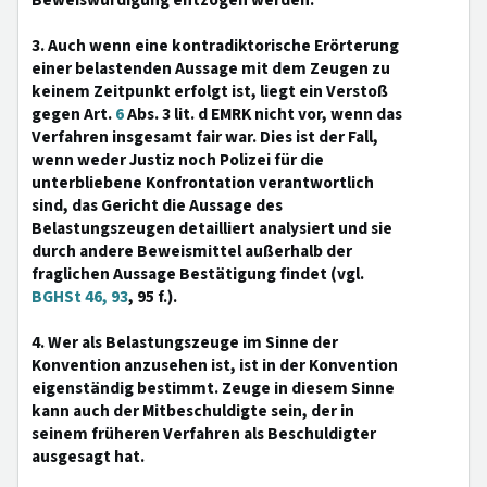
Beweiswürdigung entzogen werden.
3. Auch wenn eine kontradiktorische Erörterung
einer belastenden Aussage mit dem Zeugen zu
keinem Zeitpunkt erfolgt ist, liegt ein Verstoß
gegen Art.
6
Abs. 3 lit. d EMRK nicht vor, wenn das
Verfahren insgesamt fair war. Dies ist der Fall,
wenn weder Justiz noch Polizei für die
unterbliebene Konfrontation verantwortlich
sind, das Gericht die Aussage des
Belastungszeugen detailliert analysiert und sie
durch andere Beweismittel außerhalb der
fraglichen Aussage Bestätigung findet (vgl.
BGHSt 46, 93
, 95 f.).
4. Wer als Belastungszeuge im Sinne der
Konvention anzusehen ist, ist in der Konvention
eigenständig bestimmt. Zeuge in diesem Sinne
kann auch der Mitbeschuldigte sein, der in
seinem früheren Verfahren als Beschuldigter
ausgesagt hat.