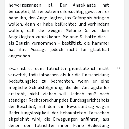
hervorgegangen ist. Der Angeklagte hat
behauptet, M. sei extrem eifersüchtig gewesen, er
habe ihn, den Angeklagten, ins Gefängnis bringen
wollen, denn er habe befürchtet und verhindern
wollen, daß die Zeugin Melanie S. zu dem
Angeklagten zurückkehre. Melanie S. hatte dies -
als Zeugin vernommen - bestätigt, die Kammer
hat ihre Aussage jedoch nicht für glaubhaft
angesehen.
17
Zwar ist es dem Tatrichter grundsätzlich nicht
verwehrt, Indiztatsachen als für die Entscheidung
bedeutungslos zu betrachten, wenn er eine
mögliche Schlußfolgerung, die der Antragsteller
erstrebt, nicht ziehen will. Jedoch muß nach
ständiger Rechtsprechung des Bundesgerichtshofs
der Beschluß, mit dem ein Beweisantrag wegen
Bedeutungslosigkeit der behaupteten Tatsachen
abgelehnt wird, die Erwägungen anführen, aus
denen der Tatrichter ihnen keine Bedeutung