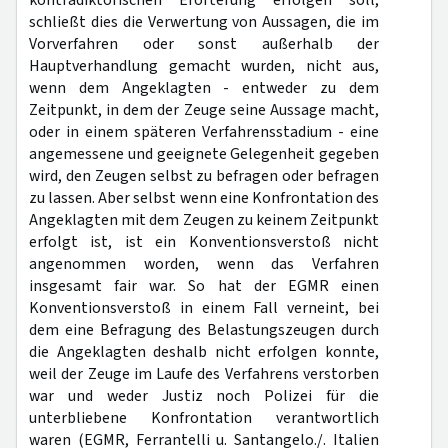
kontradiktorischen Erörterung erfolgen soll,
schließt dies die Verwertung von Aussagen, die im
Vorverfahren oder sonst außerhalb der
Hauptverhandlung gemacht wurden, nicht aus,
wenn dem Angeklagten - entweder zu dem
Zeitpunkt, in dem der Zeuge seine Aussage macht,
oder in einem späteren Verfahrensstadium - eine
angemessene und geeignete Gelegenheit gegeben
wird, den Zeugen selbst zu befragen oder befragen
zu lassen. Aber selbst wenn eine Konfrontation des
Angeklagten mit dem Zeugen zu keinem Zeitpunkt
erfolgt ist, ist ein Konventionsverstoß nicht
angenommen worden, wenn das Verfahren
insgesamt fair war. So hat der EGMR einen
Konventionsverstoß in einem Fall verneint, bei
dem eine Befragung des Belastungszeugen durch
die Angeklagten deshalb nicht erfolgen konnte,
weil der Zeuge im Laufe des Verfahrens verstorben
war und weder Justiz noch Polizei für die
unterbliebene Konfrontation verantwortlich
waren (EGMR, Ferrantelli u. Santangelo./. Italien