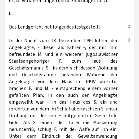
er auf Verfahrensrügen und die Sachrüge stützt.
I.
2
Das Landgericht hat folgendes festgestellt:
3
In der Nacht zum 13. Dezember 1996 fuhren der
Angeklagte, - dieser als Fahrer -, der mit ihm
befreundete M. und ein weiterer jugoslawischer
Staatsangehöriger F. zum Haus des
Geschäftsmanns S., in dem sich dessen Wohnung
und Geschäftsräume befanden. Während der
Angeklagte vor dem Haus im PKW wartete,
brachen F. und M. - entsprechend einem vorher
gefaßten Plan, in den auch der Angeklagte
eingeweiht war - in das Haus des S. ein und
forderten von dem im Schlaf überraschten S. unter
Drohung mit der von F. mitgeführten Gaspistole
Geld. Als S. einem der Täter die Maskierung
herunterriß, schlug F. mit der Waffe auf ihn ein.
Unter dem Eindruck der Gewaltanwendung