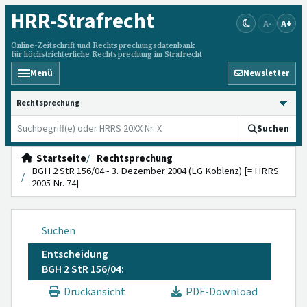
HRR
-Strafrecht
A-
A+
Online-Zeitschrift und Rechtsprechungsdatenbank
für höchstrichterliche Rechtsprechung im Strafrecht
Menü
Newsletter
HRRS durchsuchen
Suchen
Startseite
Rechtsprechung
BGH 2 StR 156/04 - 3. Dezember 2004 (LG Koblenz) [= HRRS
2005 Nr. 74]
Suchen
Entscheidung
BGH 2 StR 156/04:
Druckansicht
PDF-Download