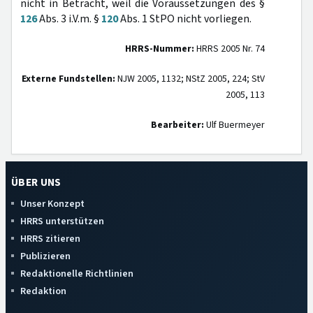
nicht in Betracht, weil die Voraussetzungen des §
126
Abs. 3 i.V.m. §
120
Abs. 1 StPO nicht vorliegen.
HRRS-Nummer:
HRRS 2005 Nr. 74
Externe Fundstellen:
NJW 2005, 1132; NStZ 2005, 224; StV
2005, 113
Bearbeiter:
Ulf Buermeyer
ÜBER UNS
Unser Konzept
HRRS unterstützen
HRRS zitieren
Publizieren
Redaktionelle Richtlinien
Redaktion