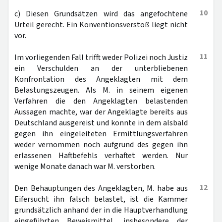
10
c) Diesen Grundsätzen wird das angefochtene
Urteil gerecht. Ein Konventionsverstoß liegt nicht
vor.
11
Im vorliegenden Fall trifft weder Polizei noch Justiz
ein Verschulden an der unterbliebenen
Konfrontation des Angeklagten mit dem
Belastungszeugen. Als M. in seinem eigenen
Verfahren die den Angeklagten belastenden
Aussagen machte, war der Angeklagte bereits aus
Deutschland ausgereist und konnte in dem alsbald
gegen ihn eingeleiteten Ermittlungsverfahren
weder vernommen noch aufgrund des gegen ihn
erlassenen Haftbefehls verhaftet werden. Nur
wenige Monate danach war M. verstorben.
12
Den Behauptungen des Angeklagten, M. habe aus
Eifersucht ihn falsch belastet, ist die Kammer
grundsätzlich anhand der in die Hauptverhandlung
eingeführten Beweismittel, insbesondere der