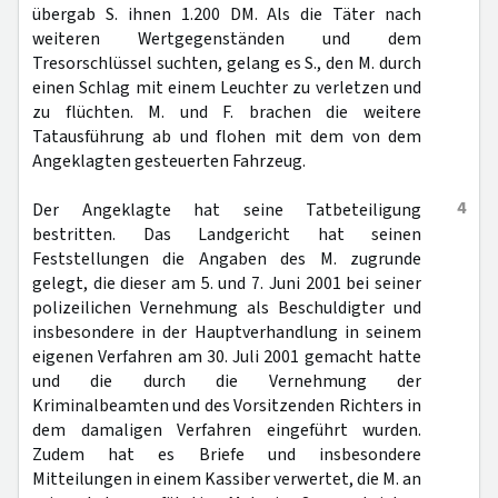
übergab S. ihnen 1.200 DM. Als die Täter nach
weiteren Wertgegenständen und dem
Tresorschlüssel suchten, gelang es S., den M. durch
einen Schlag mit einem Leuchter zu verletzen und
zu flüchten. M. und F. brachen die weitere
Tatausführung ab und flohen mit dem von dem
Angeklagten gesteuerten Fahrzeug.
4
Der Angeklagte hat seine Tatbeteiligung
bestritten. Das Landgericht hat seinen
Feststellungen die Angaben des M. zugrunde
gelegt, die dieser am 5. und 7. Juni 2001 bei seiner
polizeilichen Vernehmung als Beschuldigter und
insbesondere in der Hauptverhandlung in seinem
eigenen Verfahren am 30. Juli 2001 gemacht hatte
und die durch die Vernehmung der
Kriminalbeamten und des Vorsitzenden Richters in
dem damaligen Verfahren eingeführt wurden.
Zudem hat es Briefe und insbesondere
Mitteilungen in einem Kassiber verwertet, die M. an