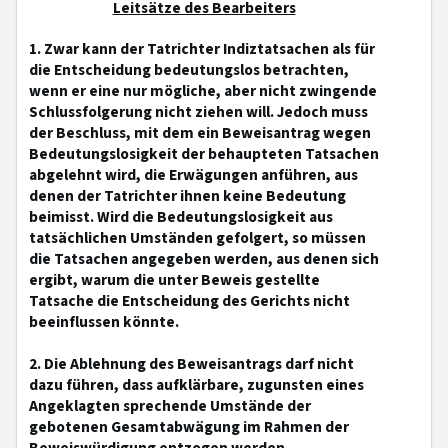
Leitsätze des Bearbeiters
1. Zwar kann der Tatrichter Indiztatsachen als für
die Entscheidung bedeutungslos betrachten,
wenn er eine nur mögliche, aber nicht zwingende
Schlussfolgerung nicht ziehen will. Jedoch muss
der Beschluss, mit dem ein Beweisantrag wegen
Bedeutungslosigkeit der behaupteten Tatsachen
abgelehnt wird, die Erwägungen anführen, aus
denen der Tatrichter ihnen keine Bedeutung
beimisst. Wird die Bedeutungslosigkeit aus
tatsächlichen Umständen gefolgert, so müssen
die Tatsachen angegeben werden, aus denen sich
ergibt, warum die unter Beweis gestellte
Tatsache die Entscheidung des Gerichts nicht
beeinflussen könnte.
2. Die Ablehnung des Beweisantrags darf nicht
dazu führen, dass aufklärbare, zugunsten eines
Angeklagten sprechende Umstände der
gebotenen Gesamtabwägung im Rahmen der