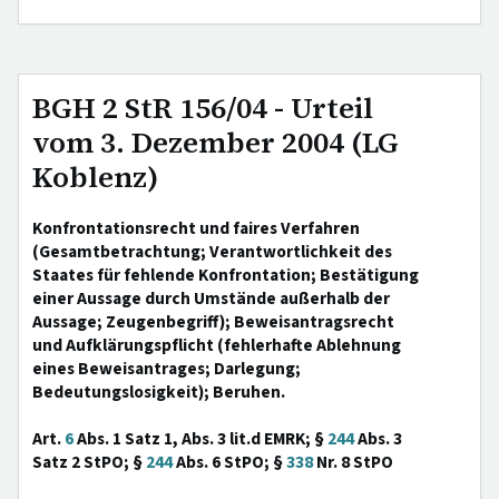
BGH 2 StR 156/04 - Urteil
vom 3. Dezember 2004 (LG
Koblenz)
Konfrontationsrecht und faires Verfahren
(Gesamtbetrachtung; Verantwortlichkeit des
Staates für fehlende Konfrontation; Bestätigung
einer Aussage durch Umstände außerhalb der
Aussage; Zeugenbegriff); Beweisantragsrecht
und Aufklärungspflicht (fehlerhafte Ablehnung
eines Beweisantrages; Darlegung;
Bedeutungslosigkeit); Beruhen.
Art.
6
Abs. 1 Satz 1, Abs. 3 lit.d EMRK; §
244
Abs. 3
Satz 2 StPO; §
244
Abs. 6 StPO; §
338
Nr. 8 StPO