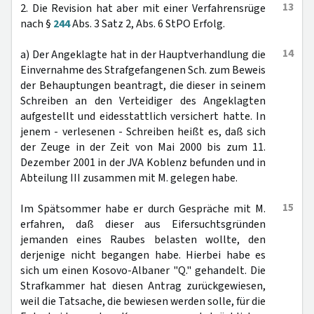
13
2. Die Revision hat aber mit einer Verfahrensrüge
nach §
244
Abs. 3 Satz 2, Abs. 6 StPO Erfolg.
14
a) Der Angeklagte hat in der Hauptverhandlung die
Einvernahme des Strafgefangenen Sch. zum Beweis
der Behauptungen beantragt, die dieser in seinem
Schreiben an den Verteidiger des Angeklagten
aufgestellt und eidesstattlich versichert hatte. In
jenem - verlesenen - Schreiben heißt es, daß sich
der Zeuge in der Zeit von Mai 2000 bis zum 11.
Dezember 2001 in der JVA Koblenz befunden und in
Abteilung III zusammen mit M. gelegen habe.
15
Im Spätsommer habe er durch Gespräche mit M.
erfahren, daß dieser aus Eifersuchtsgründen
jemanden eines Raubes belasten wollte, den
derjenige nicht begangen habe. Hierbei habe es
sich um einen Kosovo-Albaner "Q." gehandelt. Die
Strafkammer hat diesen Antrag zurückgewiesen,
weil die Tatsache, die bewiesen werden solle, für die