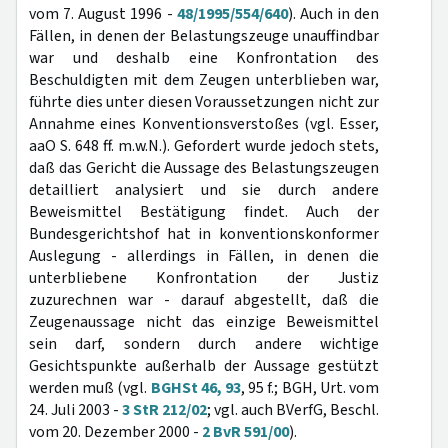
vom 7. August 1996 -
48/1995/554/640
). Auch in den
Fällen, in denen der Belastungszeuge unauffindbar
war und deshalb eine Konfrontation des
Beschuldigten mit dem Zeugen unterblieben war,
führte dies unter diesen Voraussetzungen nicht zur
Annahme eines Konventionsverstoßes (vgl. Esser,
aaO S. 648 ff. m.w.N.). Gefordert wurde jedoch stets,
daß das Gericht die Aussage des Belastungszeugen
detailliert analysiert und sie durch andere
Beweismittel Bestätigung findet. Auch der
Bundesgerichtshof hat in konventionskonformer
Auslegung - allerdings in Fällen, in denen die
unterbliebene Konfrontation der Justiz
zuzurechnen war - darauf abgestellt, daß die
Zeugenaussage nicht das einzige Beweismittel
sein darf, sondern durch andere wichtige
Gesichtspunkte außerhalb der Aussage gestützt
werden muß (vgl.
BGHSt 46, 93
, 95 f.; BGH, Urt. vom
24. Juli 2003 -
3 StR 212/02
; vgl. auch BVerfG, Beschl.
vom 20. Dezember 2000 -
2 BvR 591/00
).