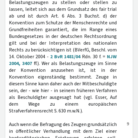
Belastungszeugen zu stellen oder stellen zu
lassen, leitet sich aus dem Grundsatz des fair trial
ab und ist durch Art. 6 Abs. 3 Buchst. d) der
Konvention zum Schutze der Menschenrechte und
Grundfreiheiten garantiert, die im Range eines
Bundesgesetzes in der deutschen Rechtsordnung
gilt und bei der Interpretation des nationalen
Rechts zu berücksichtigen ist (BVerfG, Beschl. vom
14. Oktober 2004 -
2 BvR 1481/04
Rdn. 30 f. =
NJW
2004, 3407
ff.). Wer als Belastungszeuge im Sinne
der Konvention anzusehen ist, ist in der
Konvention eigenständig bestimmt. Zeuge in
diesem Sinne kann daher auch der Mitbeschuldigte
sein, der - wie hier - in seinem früheren Verfahren
als Beschuldigter ausgesagt hat (vgl. Esser, Auf
dem Wege zu einem europäischen
Strafverfahrensrecht S. 630 m.w.N.).
9
Auch wenn die Befragung des Zeugen grundsätzlich
in öffentlicher Verhandlung mit dem Ziel einer