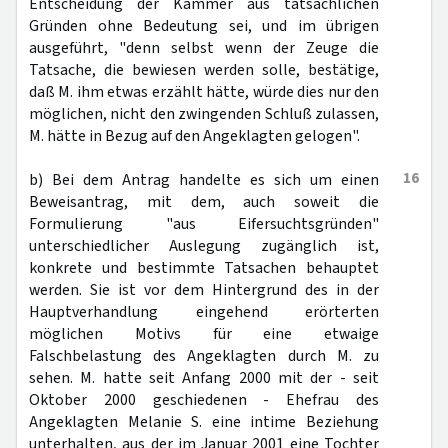
Entscheidung der Kammer aus tatsächlichen
Gründen ohne Bedeutung sei, und im übrigen
ausgeführt, "denn selbst wenn der Zeuge die
Tatsache, die bewiesen werden solle, bestätige,
daß M. ihm etwas erzählt hätte, würde dies nur den
möglichen, nicht den zwingenden Schluß zulassen,
M. hätte in Bezug auf den Angeklagten gelogen".
16
b) Bei dem Antrag handelte es sich um einen
Beweisantrag, mit dem, auch soweit die
Formulierung "aus Eifersuchtsgründen"
unterschiedlicher Auslegung zugänglich ist,
konkrete und bestimmte Tatsachen behauptet
werden. Sie ist vor dem Hintergrund des in der
Hauptverhandlung eingehend erörterten
möglichen Motivs für eine etwaige
Falschbelastung des Angeklagten durch M. zu
sehen. M. hatte seit Anfang 2000 mit der - seit
Oktober 2000 geschiedenen - Ehefrau des
Angeklagten Melanie S. eine intime Beziehung
unterhalten, aus der im Januar 2001 eine Tochter