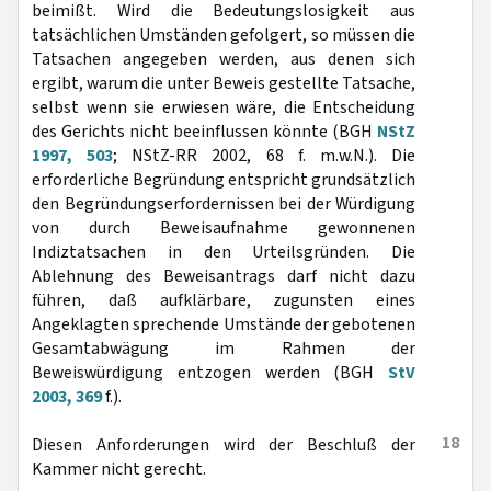
beimißt. Wird die Bedeutungslosigkeit aus
tatsächlichen Umständen gefolgert, so müssen die
Tatsachen angegeben werden, aus denen sich
ergibt, warum die unter Beweis gestellte Tatsache,
selbst wenn sie erwiesen wäre, die Entscheidung
des Gerichts nicht beeinflussen könnte (BGH
NStZ
1997, 503
; NStZ-RR 2002, 68 f. m.w.N.). Die
erforderliche Begründung entspricht grundsätzlich
den Begründungserfordernissen bei der Würdigung
von durch Beweisaufnahme gewonnenen
Indiztatsachen in den Urteilsgründen. Die
Ablehnung des Beweisantrags darf nicht dazu
führen, daß aufklärbare, zugunsten eines
Angeklagten sprechende Umstände der gebotenen
Gesamtabwägung im Rahmen der
Beweiswürdigung entzogen werden (BGH
StV
2003, 369
f.).
18
Diesen Anforderungen wird der Beschluß der
Kammer nicht gerecht.