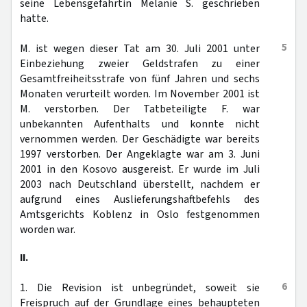
seine Lebensgefährtin Melanie S. geschrieben
hatte.
5
M. ist wegen dieser Tat am 30. Juli 2001 unter
Einbeziehung zweier Geldstrafen zu einer
Gesamtfreiheitsstrafe von fünf Jahren und sechs
Monaten verurteilt worden. Im November 2001 ist
M. verstorben. Der Tatbeteiligte F. war
unbekannten Aufenthalts und konnte nicht
vernommen werden. Der Geschädigte war bereits
1997 verstorben. Der Angeklagte war am 3. Juni
2001 in den Kosovo ausgereist. Er wurde im Juli
2003 nach Deutschland überstellt, nachdem er
aufgrund eines Auslieferungshaftbefehls des
Amtsgerichts Koblenz in Oslo festgenommen
worden war.
II.
6
1. Die Revision ist unbegründet, soweit sie
Freispruch auf der Grundlage eines behaupteten