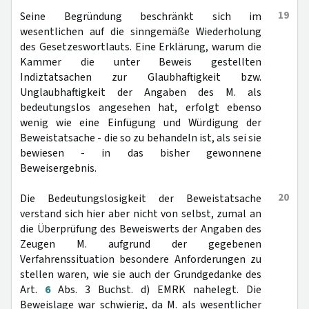
19
Seine Begründung beschränkt sich im
wesentlichen auf die sinngemäße Wiederholung
des Gesetzeswortlauts. Eine Erklärung, warum die
Kammer die unter Beweis gestellten
Indiztatsachen zur Glaubhaftigkeit bzw.
Unglaubhaftigkeit der Angaben des M. als
bedeutungslos angesehen hat, erfolgt ebenso
wenig wie eine Einfügung und Würdigung der
Beweistatsache - die so zu behandeln ist, als sei sie
bewiesen - in das bisher gewonnene
Beweisergebnis.
20
Die Bedeutungslosigkeit der Beweistatsache
verstand sich hier aber nicht von selbst, zumal an
die Überprüfung des Beweiswerts der Angaben des
Zeugen M. aufgrund der gegebenen
Verfahrenssituation besondere Anforderungen zu
stellen waren, wie sie auch der Grundgedanke des
Art.
6
Abs. 3 Buchst. d) EMRK nahelegt. Die
Beweislage war schwierig, da M. als wesentlicher