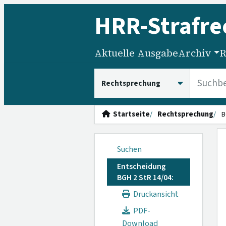
HRR
-Strafre
Aktuelle Ausgabe
Archiv
R
HRRS durchsuchen
Startseite
Rechtsprechung
B
Suchen
Entscheidung
BGH 2 StR 14/04:
Druckansicht
PDF-
Download