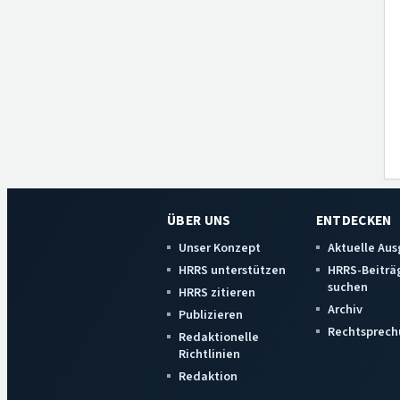
ÜBER UNS
ENTDECKEN
Unser Konzept
Aktuelle Au
HRRS unterstützen
HRRS-Beiträ
suchen
HRRS zitieren
Archiv
Publizieren
Rechtsprech
Redaktionelle
Richtlinien
Redaktion