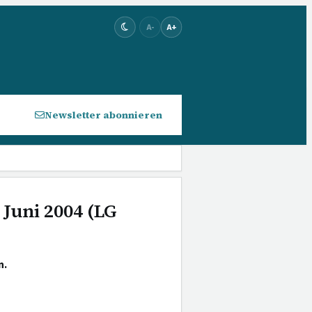
A-
A+
Newsletter abonnieren
 Juni 2004 (LG
n.