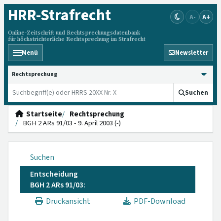
HRR
-Strafrecht
A-
A+
Online-Zeitschrift und Rechtsprechungsdatenbank
für höchstrichterliche Rechtsprechung im Strafrecht
Menü
Newsletter
HRRS durchsuchen
Suchen
Startseite
Rechtsprechung
BGH 2 ARs 91/03 - 9. April 2003 (-)
Suchen
Entscheidung
BGH 2 ARs 91/03:
Druckansicht
PDF-Download