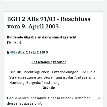
BGH 2 ARs 91/03 - Beschluss
vom 9. April 2003
Bindende Abgabe an das Wohnsitzgericht
(Willkür).
§
462a
Abs. 2 Satz 2 StPO
Entscheidungstenor
Für die nachträglichen Entscheidungen über die
Strafaussetzung zur Bewährung ist das Amtsgericht
Hamburg-Bergedorf zuständig.
Gründe
1
Der Generalbundesanwalt hat in seiner Zuschrift an
den Senat ausgeführt: