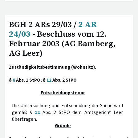
BGH 2 ARs 29/03 /
2 AR
24/03
- Beschluss vom 12.
Februar 2003 (AG Bamberg,
AG Leer)
Zuständigkeitsbestimmung (Wohnsitz).
§
8
Abs. 1 StPO; §
12
Abs. 2 StPO
Entscheidungstenor
Die Untersuchung und Entscheidung der Sache wird
gemäß §
12
Abs. 2 StPO dem Amtsgericht Leer
übertragen.
Gründe