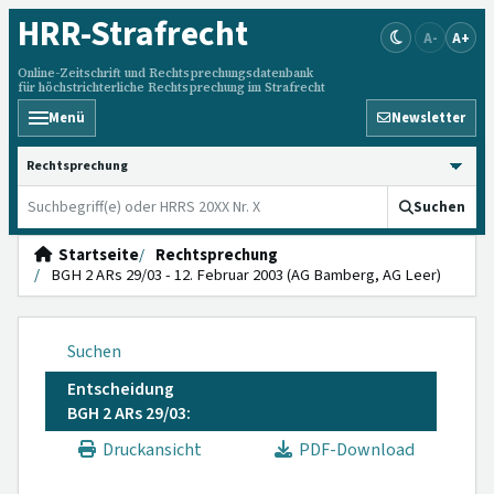
HRR
-Strafrecht
A-
A+
Online-Zeitschrift und Rechtsprechungsdatenbank
für höchstrichterliche Rechtsprechung im Strafrecht
Menü
Newsletter
HRRS durchsuchen
Suchen
Startseite
Rechtsprechung
BGH 2 ARs 29/03 - 12. Februar 2003 (AG Bamberg, AG Leer)
Suchen
Entscheidung
BGH 2 ARs 29/03:
Druckansicht
PDF-Download