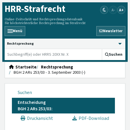
HRR
-Strafrecht
A-
A+
Online-Zeitschrift und Rechtsprechungsdatenbank
für höchstrichterliche Rechtsprechung im Strafrecht
Menü
Newsletter
HRRS durchsuchen
Suchen
Startseite
Rechtsprechung
BGH 2 ARs 253/03 - 3. September 2003 (-)
Suchen
Entscheidung
BGH 2 ARs 253/03:
Druckansicht
PDF-Download