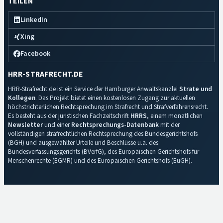
TEILEN
LinkedIn
Xing
Facebook
HRR-STRAFRECHT.DE
HRR-Strafrecht.de ist ein Service der Hamburger Anwaltskanzlei
Strate und
Kollegen
. Das Projekt bietet einen kostenlosen Zugang zur aktuellen
höchstrichterlichen Rechtsprechung im Strafrecht und Strafverfahrensrecht.
Es besteht aus der juristischen Fachzeitschrift
HRRS
, einem monatlichen
Newsletter
und einer
Rechtsprechungs-Datenbank
mit der
vollständigen strafrechtlichen Rechtsprechung des Bundesgerichtshofs
(BGH) und ausgewählter Urteile und Beschlüsse u.a. des
Bundesverfassungsgerichts (BVerfG), des Europäischen Gerichtshofs für
Menschenrechte (EGMR) und des Europäischen Gerichtshofs (EuGH).
Impressum
·
Datenschutz