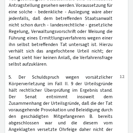
Antragstellung gesehen werden. Voraussetzung für
eine solche - bedenkliche - Auslegung wäre aber
jedenfalls, daß dem betreffenden Staatsanwalt
nicht schon durch - landesrechtliche - gesetzliche
Regelung, Verwaltungsvorschrift oder Weisung die
Führung eines Ermittlungsverfahrens wegen einer
ihn selbst betreffenden Tat untersagt ist. Hierzu
verhält sich das angefochtene Urteil nicht; der
Senat sieht hier keinen Anlaß, die Verfahrensfrage
selbst aufzuklären.
12
5. Der Schuldspruch wegen vorsätzlicher
Körperverletzung im Fall II. 9 der Urteilsgründe
hält rechtlicher Überprüfung im Ergebnis stand.
Der Senat entnimmt insoweit dem
Zusammenhang der Urteilsgründe, daß die der Tat
vorausgehende Provokation und Beleidigung durch
den geschädigten Mitgefangenen B. bereits
abgeschlossen war und die diesem vom
Angeklagten versetzte Ohrfeige daher nicht der