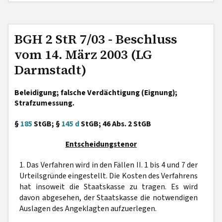
BGH 2 StR 7/03 - Beschluss
vom 14. März 2003 (LG
Darmstadt)
Beleidigung; falsche Verdächtigung (Eignung);
Strafzumessung.
§
185
StGB; §
145 d
StGB; 46 Abs. 2 StGB
Entscheidungstenor
1. Das Verfahren wird in den Fällen II. 1 bis 4 und 7 der
Urteilsgründe eingestellt. Die Kosten des Verfahrens
hat insoweit die Staatskasse zu tragen. Es wird
davon abgesehen, der Staatskasse die notwendigen
Auslagen des Angeklagten aufzuerlegen.