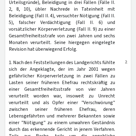
Urteilsgründe), Beleidigung in drei Fällen (Fälle II.
2, 8, 10), übler Nachrede in Tateinheit mit
Beleidigung (Fall II. 4), versuchter Nötigung (Fall II.
5), falscher Verdächtigung (Fall II. 6) und
vorsätzlicher Körperverletzung (Fall II. 9) zu einer
Gesamtfreiheitsstrafe von zwei Jahren und sechs
Monaten verurteilt. Seine hiergegen eingelegte
Revision hat überwiegend Erfolg.
2
1. Nach den Feststellungen des Landgerichts fühlte
sich der Angeklagte, der im Jahr 2001 wegen
gefährlicher Körperverletzung in zwei Fällen zu
Lasten seiner früheren Ehefrau rechtskräftig zu
einer Gesamtfreiheitsstrafe von vier Jahren
verurteilt worden war, insoweit zu Unrecht
verurteilt und als Opfer einer "Verschwörung"
zwischen seiner früheren Ehefrau, deren
Lebensgefährten und mehrerer Bekannten sowie
einer "Nötigung" zu einem unwahren Geständnis
durch das erkennende Gericht in jenem Verfahren.