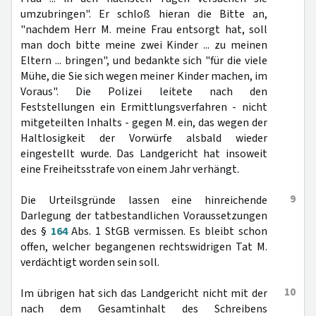
umzubringen". Er schloß hieran die Bitte an,
"nachdem Herr M. meine Frau entsorgt hat, soll
man doch bitte meine zwei Kinder ... zu meinen
Eltern ... bringen", und bedankte sich "für die viele
Mühe, die Sie sich wegen meiner Kinder machen, im
Voraus". Die Polizei leitete nach den
Feststellungen ein Ermittlungsverfahren - nicht
mitgeteilten Inhalts - gegen M. ein, das wegen der
Haltlosigkeit der Vorwürfe alsbald wieder
eingestellt wurde. Das Landgericht hat insoweit
eine Freiheitsstrafe von einem Jahr verhängt.
9
Die Urteilsgründe lassen eine hinreichende
Darlegung der tatbestandlichen Voraussetzungen
des §
164
Abs. 1 StGB vermissen. Es bleibt schon
offen, welcher begangenen rechtswidrigen Tat M.
verdächtigt worden sein soll.
10
Im übrigen hat sich das Landgericht nicht mit der
nach dem Gesamtinhalt des Schreibens