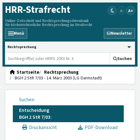
HRR
-Strafrecht
A-
A+
Online-Zeitschrift und Rechtsprechungsdatenbank
für höchstrichterliche Rechtsprechung im Strafrecht
Menü
Newsletter
HRRS durchsuchen
Suchen
Startseite
Rechtsprechung
BGH 2 StR 7/03 - 14. März 2003 (LG Darmstadt)
Suchen
Entscheidung
BGH 2 StR 7/03:
Druckansicht
PDF-Download