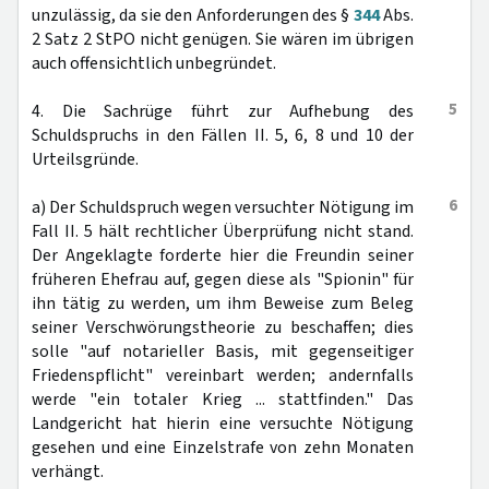
unzulässig, da sie den Anforderungen des §
344
Abs.
2 Satz 2 StPO nicht genügen. Sie wären im übrigen
auch offensichtlich unbegründet.
5
4. Die Sachrüge führt zur Aufhebung des
Schuldspruchs in den Fällen II. 5, 6, 8 und 10 der
Urteilsgründe.
6
a) Der Schuldspruch wegen versuchter Nötigung im
Fall II. 5 hält rechtlicher Überprüfung nicht stand.
Der Angeklagte forderte hier die Freundin seiner
früheren Ehefrau auf, gegen diese als "Spionin" für
ihn tätig zu werden, um ihm Beweise zum Beleg
seiner Verschwörungstheorie zu beschaffen; dies
solle "auf notarieller Basis, mit gegenseitiger
Friedenspflicht" vereinbart werden; andernfalls
werde "ein totaler Krieg ... stattfinden." Das
Landgericht hat hierin eine versuchte Nötigung
gesehen und eine Einzelstrafe von zehn Monaten
verhängt.