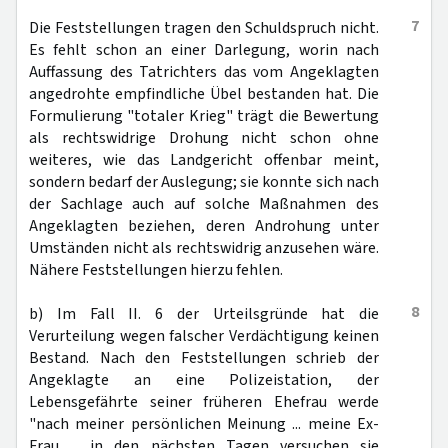
7
Die Feststellungen tragen den Schuldspruch nicht.
Es fehlt schon an einer Darlegung, worin nach
Auffassung des Tatrichters das vom Angeklagten
angedrohte empfindliche Übel bestanden hat. Die
Formulierung "totaler Krieg" trägt die Bewertung
als rechtswidrige Drohung nicht schon ohne
weiteres, wie das Landgericht offenbar meint,
sondern bedarf der Auslegung; sie konnte sich nach
der Sachlage auch auf solche Maßnahmen des
Angeklagten beziehen, deren Androhung unter
Umständen nicht als rechtswidrig anzusehen wäre.
Nähere Feststellungen hierzu fehlen.
8
b) Im Fall II. 6 der Urteilsgründe hat die
Verurteilung wegen falscher Verdächtigung keinen
Bestand. Nach den Feststellungen schrieb der
Angeklagte an eine Polizeistation, der
Lebensgefährte seiner früheren Ehefrau werde
"nach meiner persönlichen Meinung ... meine Ex-
Frau ... in den nächsten Tagen versuchen sie