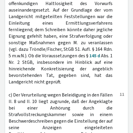
offenkundigen Haltlosigkeit des Vorwurfs
auseinandergesetzt. Auf der Grundlage der vom
Landgericht mitgeteilten Feststellungen war die
Einleitung eines Ermittlungsverfahrens
fernliegend; dem Schreiben könnte daher jegliche
Eignung gefehlt haben, eine Strafverfolgung oder
sonstige Maßnahmen gegen M. zu veranlassen
(vgl. dazu Tröndle/Fischer, StGB 51. Aufl. § 164 Rdn.
5 m.w.N.). Ob die Voraussetzungen des §
145 d
Abs. 1
Nr. 2 StGB, insbesondere im Hinblick auf eine
hinreichende Konkretisierung der angeblich
bevorstehenden Tat, gegeben sind, hat das
Landgericht nicht geprüft.
11
c) Der Verurteilung wegen Beleidigung in den Fällen
II. 8 und II. 10 liegt zugrunde, daß der Angeklagte
bei einer Anhörung durch die
Strafvollstreckungskammer sowie in einem
Beschwerdeschreiben gegen die Einstellung der auf
seine Anzeigen eingeleiteten