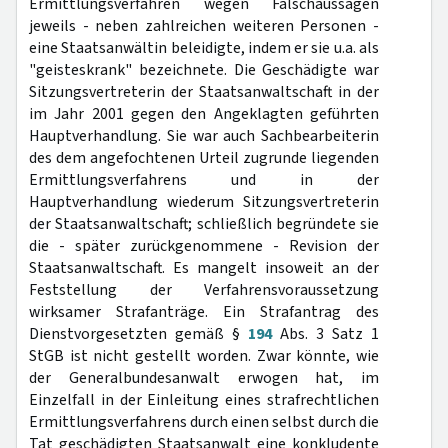
Ermittlungsverfahren wegen Falschaussagen
jeweils - neben zahlreichen weiteren Personen -
eine Staatsanwältin beleidigte, indem er sie u.a. als
"geisteskrank" bezeichnete. Die Geschädigte war
Sitzungsvertreterin der Staatsanwaltschaft in der
im Jahr 2001 gegen den Angeklagten geführten
Hauptverhandlung. Sie war auch Sachbearbeiterin
des dem angefochtenen Urteil zugrunde liegenden
Ermittlungsverfahrens und in der
Hauptverhandlung wiederum Sitzungsvertreterin
der Staatsanwaltschaft; schließlich begründete sie
die - später zurückgenommene - Revision der
Staatsanwaltschaft. Es mangelt insoweit an der
Feststellung der Verfahrensvoraussetzung
wirksamer Strafanträge. Ein Strafantrag des
Dienstvorgesetzten gemäß §
194
Abs. 3 Satz 1
StGB ist nicht gestellt worden. Zwar könnte, wie
der Generalbundesanwalt erwogen hat, im
Einzelfall in der Einleitung eines strafrechtlichen
Ermittlungsverfahrens durch einen selbst durch die
Tat geschädigten Staatsanwalt eine konkludente