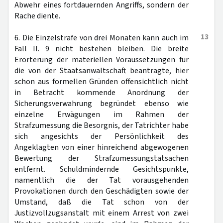
Abwehr eines fortdauernden Angriffs, sondern der
Rache diente.
13
6. Die Einzelstrafe von drei Monaten kann auch im
Fall II. 9 nicht bestehen bleiben. Die breite
Erörterung der materiellen Voraussetzungen für
die von der Staatsanwaltschaft beantragte, hier
schon aus formellen Gründen offensichtlich nicht
in Betracht kommende Anordnung der
Sicherungsverwahrung begründet ebenso wie
einzelne Erwägungen im Rahmen der
Strafzumessung die Besorgnis, der Tatrichter habe
sich angesichts der Persönlichkeit des
Angeklagten von einer hinreichend abgewogenen
Bewertung der Strafzumessungstatsachen
entfernt. Schuldmindernde Gesichtspunkte,
namentlich die der Tat vorausgehenden
Provokationen durch den Geschädigten sowie der
Umstand, daß die Tat schon von der
Justizvollzugsanstalt mit einem Arrest von zwei