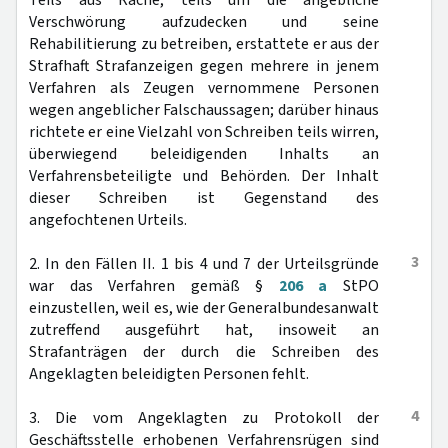
Teils aus Rache, teils um die angebliche
Verschwörung aufzudecken und seine
Rehabilitierung zu betreiben, erstattete er aus der
Strafhaft Strafanzeigen gegen mehrere in jenem
Verfahren als Zeugen vernommene Personen
wegen angeblicher Falschaussagen; darüber hinaus
richtete er eine Vielzahl von Schreiben teils wirren,
überwiegend beleidigenden Inhalts an
Verfahrensbeteiligte und Behörden. Der Inhalt
dieser Schreiben ist Gegenstand des
angefochtenen Urteils.
3
2. In den Fällen II. 1 bis 4 und 7 der Urteilsgründe
war das Verfahren gemäß §
206 a
StPO
einzustellen, weil es, wie der Generalbundesanwalt
zutreffend ausgeführt hat, insoweit an
Strafanträgen der durch die Schreiben des
Angeklagten beleidigten Personen fehlt.
4
3. Die vom Angeklagten zu Protokoll der
Geschäftsstelle erhobenen Verfahrensrügen sind