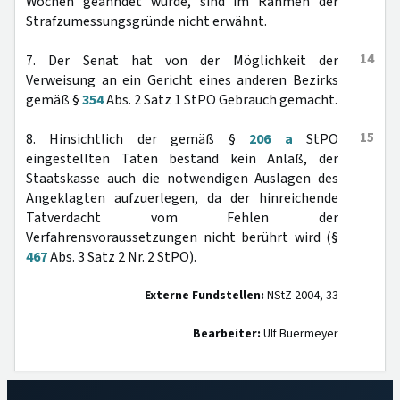
Wochen geahndet wurde, sind im Rahmen der
Strafzumessungsgründe nicht erwähnt.
14
7. Der Senat hat von der Möglichkeit der
Verweisung an ein Gericht eines anderen Bezirks
gemäß §
354
Abs. 2 Satz 1 StPO Gebrauch gemacht.
15
8. Hinsichtlich der gemäß §
206 a
StPO
eingestellten Taten bestand kein Anlaß, der
Staatskasse auch die notwendigen Auslagen des
Angeklagten aufzuerlegen, da der hinreichende
Tatverdacht vom Fehlen der
Verfahrensvoraussetzungen nicht berührt wird (§
467
Abs. 3 Satz 2 Nr. 2 StPO).
Externe Fundstellen:
NStZ 2004, 33
Bearbeiter:
Ulf Buermeyer