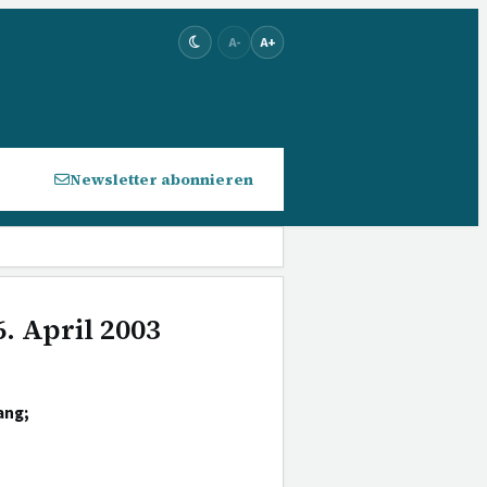
A-
A+
Newsletter abonnieren
. April 2003
ang;