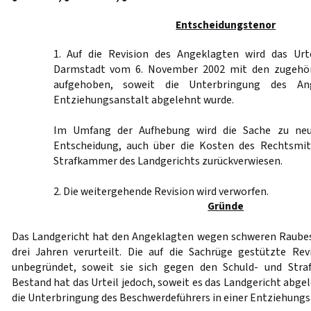
Entscheidungstenor
1. Auf die Revision des Angeklagten wird das Urt
Darmstadt vom 6. November 2002 mit den zugehör
aufgehoben, soweit die Unterbringung des An
Entziehungsanstalt abgelehnt wurde.
Im Umfang der Aufhebung wird die Sache zu neu
Entscheidung, auch über die Kosten des Rechtsmit
Strafkammer des Landgerichts zurückverwiesen.
2. Die weitergehende Revision wird verworfen.
Gründe
Das Landgericht hat den Angeklagten wegen schweren Raubes 
drei Jahren verurteilt. Die auf die Sachrüge gestützte Re
unbegründet, soweit sie sich gegen den Schuld- und Straf
Bestand hat das Urteil jedoch, soweit es das Landgericht abg
die Unterbringung des Beschwerdeführers in einer Entziehung