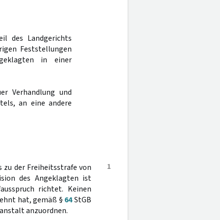
eil des Landgerichts
igen Feststellungen
geklagten in einer
er Verhandlung und
tels, an eine andere
1
zu der Freiheitsstrafe von
vision des Angeklagten ist
ausspruch richtet. Keinen
elehnt hat, gemäß §
64
StGB
sanstalt anzuordnen.