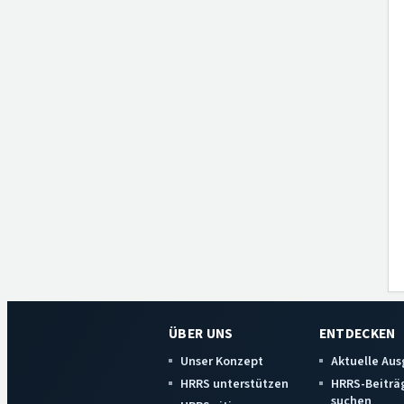
ÜBER UNS
ENTDECKEN
Unser Konzept
Aktuelle Au
HRRS unterstützen
HRRS-Beiträ
suchen