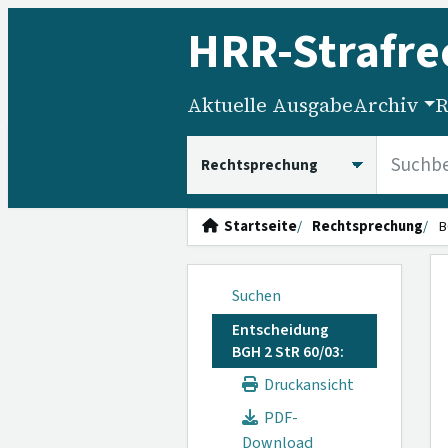
HRR
-Strafre
Aktuelle Ausgabe
Archiv
R
HRRS durchsuchen
Startseite
Rechtsprechung
B
Suchen
Entscheidung
BGH 2 StR 60/03:
Druckansicht
PDF-
Download