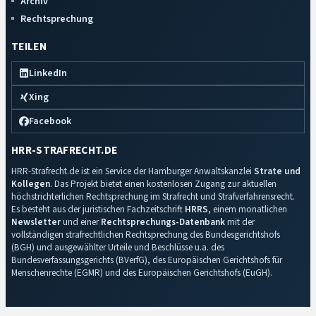
Archiv
Rechtsprechung
TEILEN
LinkedIn
Xing
Facebook
HRR-STRAFRECHT.DE
HRR-Strafrecht.de ist ein Service der Hamburger Anwaltskanzlei
Strate und
Kollegen
. Das Projekt bietet einen kostenlosen Zugang zur aktuellen
höchstrichterlichen Rechtsprechung im Strafrecht und Strafverfahrensrecht.
Es besteht aus der juristischen Fachzeitschrift
HRRS
, einem monatlichen
Newsletter
und einer
Rechtsprechungs-Datenbank
mit der
vollständigen strafrechtlichen Rechtsprechung des Bundesgerichtshofs
(BGH) und ausgewählter Urteile und Beschlüsse u.a. des
Bundesverfassungsgerichts (BVerfG), des Europäischen Gerichtshofs für
Menschenrechte (EGMR) und des Europäischen Gerichtshofs (EuGH).