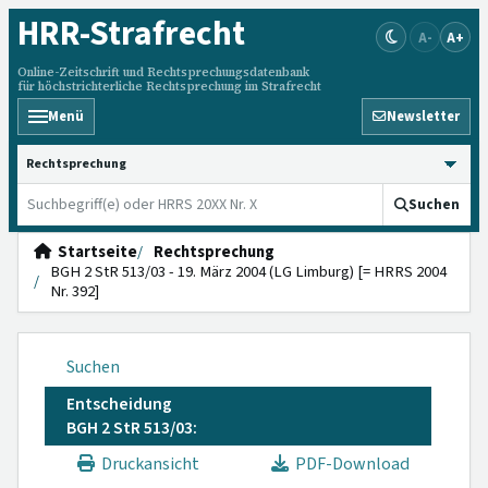
HRR
-Strafrecht
A-
A+
Online-Zeitschrift und Rechtsprechungsdatenbank
für höchstrichterliche Rechtsprechung im Strafrecht
Menü
Newsletter
HRRS durchsuchen
Suchen
Startseite
Rechtsprechung
BGH 2 StR 513/03 - 19. März 2004 (LG Limburg) [= HRRS 2004
Nr. 392]
Suchen
Entscheidung
BGH 2 StR 513/03:
Druckansicht
PDF-Download