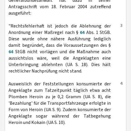
Generalbundesanwalt hat dazu in seiner
Antragsschrift vom 18. Februar 2004 zutreffend
ausgeführt:
3
"Rechtsfehlerhaft ist jedoch die Ablehnung der
Anordnung einer Maßregel nach §
64
Abs. 1 StGB.
Diese wurde ohne nähere Ausführung lediglich
damit begründet, dass die Voraussetzungen des §
64
StGB nicht vorlägen und die Maßnahme auch
aussichtslos wäre, weil die Angeklagten eine
Unterbringung ablehnten (UA S. 18). Dies hält
rechtlicher Nachprüfung nicht stand.
4
Ausweislich der Feststellungen konsumierte der
Angeklagte zum Tatzeitpunkt täglich etwa acht
Plomben Heroin zu je 0,2 Gramm (UA S. 8), die
'Bezahlung' für die Transportfahrzeuge erfolgte in
Form von Heroin (UA S. 9). Zudem konsumierte der
Angeklagte sogar während der Tatbegehung
Heroin und Kokain (UA S. 10).