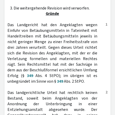
3. Die weitergehende Revision wird verworfen.
Gründe
1
Das Landgericht hat den Angeklagten wegen
Einfuhr von Betäubungsmitteln in Tateinheit mit
Handeltreiben mit Betäubungsmitteln jeweils in
nicht geringer Menge zu einer Freiheitsstrafe von
drei Jahren verurteilt. Gegen dieses Urteil richtet
sich die Revision des Angeklagten, mit der er die
Verletzung formellen und materiellen Rechtes
rügt. Sein Rechtsmittel hat mit der Sachrüge in
dem aus der Beschlußformel ersichtlichen Umfang
Erfolg (§
349
Abs. 4 StPO); im übrigen ist es
unbegründet im Sinne von §
349
Abs. 2 StPO.
2
Das landgerichtliche Urteil hat rechtlich keinen
Bestand, soweit beim Angeklagten von der
Anordnung der Unterbringung in einer
Entziehungsanstalt abgesehen wurde. Der