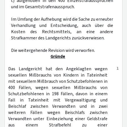
c) aufgehoben in den 400 Einzelstrafaussprüchen
und im Gesamtstrafenausspruch.
Im Umfang der Aufhebung wird die Sache zu erneuter
Verhandlung und Entscheidung, auch über die
Kosten des Rechtsmittels, an eine andere
Strafkammer des Landgerichts zurückverwiesen.
Die weitergehende Revision wird verworfen.
Gründe
1
Das Landgericht hat den Angeklagten wegen
sexuellen Mißbrauchs von Kindern in Tateinheit
mit sexuellem Mißbrauch von Schutzbefohlenen in
400 Fällen, wegen sexuellen Mißbrauchs von
Schutzbefohlenen in 198 Fällen, davon in einem
Fall in Tateinheit mit Vergewaltigung und
Beischlaf zwischen Verwandten und in zwei
weiteren Fällen wegen Beischlafs zwischen
Verwandten unter Einbeziehung einer Geldstrafe
aus einem Strafbefehl zu einer