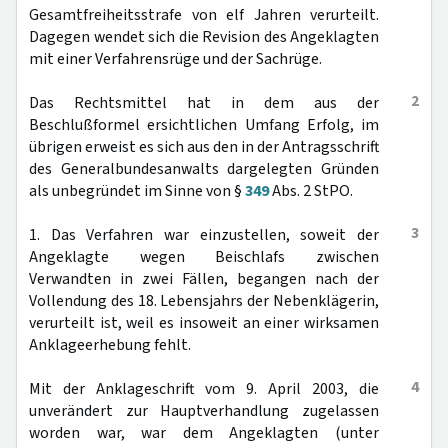
Gesamtfreiheitsstrafe von elf Jahren verurteilt.
Dagegen wendet sich die Revision des Angeklagten
mit einer Verfahrensrüge und der Sachrüge.
2
Das Rechtsmittel hat in dem aus der
Beschlußformel ersichtlichen Umfang Erfolg, im
übrigen erweist es sich aus den in der Antragsschrift
des Generalbundesanwalts dargelegten Gründen
als unbegründet im Sinne von §
349
Abs. 2 StPO.
3
1. Das Verfahren war einzustellen, soweit der
Angeklagte wegen Beischlafs zwischen
Verwandten in zwei Fällen, begangen nach der
Vollendung des 18. Lebensjahrs der Nebenklägerin,
verurteilt ist, weil es insoweit an einer wirksamen
Anklageerhebung fehlt.
4
Mit der Anklageschrift vom 9. April 2003, die
unverändert zur Hauptverhandlung zugelassen
worden war, war dem Angeklagten (unter