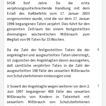
StGB fünf Jahre. Da die erste
verjährungsunterbrechende Handlung mit dem
Erlaß des Haftbefehls vom 17. Januar 2003
vorgenommen wurde, sind die vor dem 17. Januar
1998 begangenen Taten verjährt. Dies führt für den
genannten Zeitraum bei einem festgestellten
dreimaligen wöchentlichen Mißbrauch zum
Wegfall von 99 Taten für 33 Wochen.
6
Da die Zahl der festgestellten Taten die der
angeklagten und ausgeurteilten Taten übersteigt,
ist zugunsten des Angeklagten davon auszugehen,
daß sämtliche verjährten Taten in die Zahl der
ausgeurteilten 198 Fälle des sexuellen Mißbrauchs
von Schutzbefohlenen einbezogen sind.
7
3. Soweit der Angeklagte wegen weiterer vor dem 2.
Juni 1997 begangener 400 Fälle des sexuellen
Mißbrauchs von Kindern in Tateinheit mit
sexuellem Mißbrauch von Schutzbefohlenen