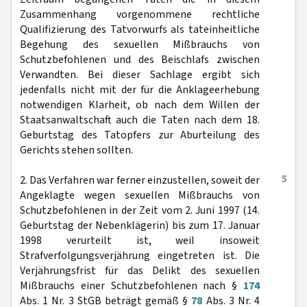
Zusammenhang vorgenommene rechtliche
Qualifizierung des Tatvorwurfs als tateinheitliche
Begehung des sexuellen Mißbrauchs von
Schutzbefohlenen und des Beischlafs zwischen
Verwandten. Bei dieser Sachlage ergibt sich
jedenfalls nicht mit der für die Anklageerhebung
notwendigen Klarheit, ob nach dem Willen der
Staatsanwaltschaft auch die Taten nach dem 18.
Geburtstag des Tatopfers zur Aburteilung des
Gerichts stehen sollten.
5
2. Das Verfahren war ferner einzustellen, soweit der
Angeklagte wegen sexuellen Mißbrauchs von
Schutzbefohlenen in der Zeit vom 2. Juni 1997 (14.
Geburtstag der Nebenklägerin) bis zum 17. Januar
1998 verurteilt ist, weil insoweit
Strafverfolgungsverjährung eingetreten ist. Die
Verjährungsfrist für das Delikt des sexuellen
Mißbrauchs einer Schutzbefohlenen nach §
174
Abs. 1 Nr. 3 StGB beträgt gemäß §
78
Abs. 3 Nr. 4