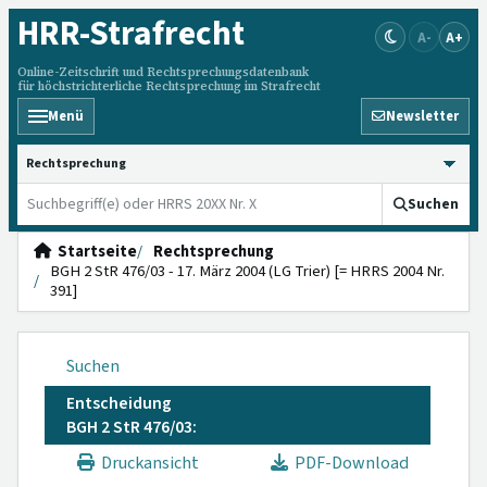
HRR
-Strafrecht
A-
A+
Online-Zeitschrift und Rechtsprechungsdatenbank
für höchstrichterliche Rechtsprechung im Strafrecht
Menü
Newsletter
HRRS durchsuchen
Suchen
Startseite
Rechtsprechung
BGH 2 StR 476/03 - 17. März 2004 (LG Trier) [= HRRS 2004 Nr.
391]
Suchen
Entscheidung
BGH 2 StR 476/03:
Druckansicht
PDF-Download