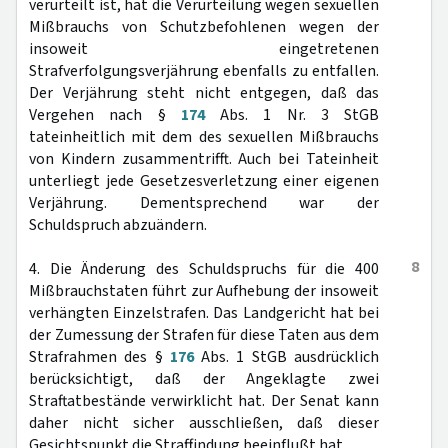
verurteilt ist, hat die Verurteilung wegen sexuellen
Mißbrauchs von Schutzbefohlenen wegen der
insoweit eingetretenen
Strafverfolgungsverjährung ebenfalls zu entfallen.
Der Verjährung steht nicht entgegen, daß das
Vergehen nach §
174
Abs. 1 Nr. 3 StGB
tateinheitlich mit dem des sexuellen Mißbrauchs
von Kindern zusammentrifft. Auch bei Tateinheit
unterliegt jede Gesetzesverletzung einer eigenen
Verjährung. Dementsprechend war der
Schuldspruch abzuändern.
8
4. Die Änderung des Schuldspruchs für die 400
Mißbrauchstaten führt zur Aufhebung der insoweit
verhängten Einzelstrafen. Das Landgericht hat bei
der Zumessung der Strafen für diese Taten aus dem
Strafrahmen des §
176
Abs. 1 StGB ausdrücklich
berücksichtigt, daß der Angeklagte zwei
Straftatbestände verwirklicht hat. Der Senat kann
daher nicht sicher ausschließen, daß dieser
Gesichtspunkt die Straffindung beeinflußt hat.