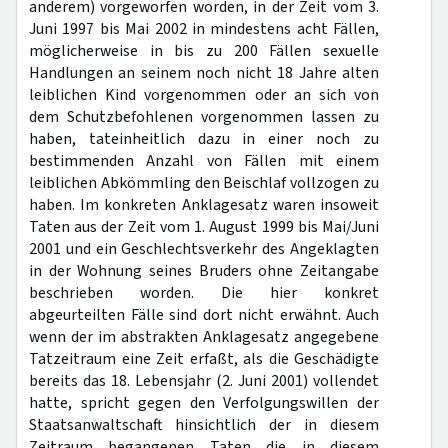
anderem) vorgeworfen worden, in der Zeit vom 3.
Juni 1997 bis Mai 2002 in mindestens acht Fällen,
möglicherweise in bis zu 200 Fällen sexuelle
Handlungen an seinem noch nicht 18 Jahre alten
leiblichen Kind vorgenommen oder an sich von
dem Schutzbefohlenen vorgenommen lassen zu
haben, tateinheitlich dazu in einer noch zu
bestimmenden Anzahl von Fällen mit einem
leiblichen Abkömmling den Beischlaf vollzogen zu
haben. Im konkreten Anklagesatz waren insoweit
Taten aus der Zeit vom 1. August 1999 bis Mai/Juni
2001 und ein Geschlechtsverkehr des Angeklagten
in der Wohnung seines Bruders ohne Zeitangabe
beschrieben worden. Die hier konkret
abgeurteilten Fälle sind dort nicht erwähnt. Auch
wenn der im abstrakten Anklagesatz angegebene
Tatzeitraum eine Zeit erfaßt, als die Geschädigte
bereits das 18. Lebensjahr (2. Juni 2001) vollendet
hatte, spricht gegen den Verfolgungswillen der
Staatsanwaltschaft hinsichtlich der in diesem
Zeitraum begangenen Taten die in diesem