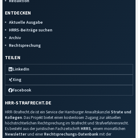
Redaktion
ENTDECKEN
Aktuelle Ausgabe
HRRS-Beiträge suchen
Archiv
Rechtsprechung
TEILEN
LinkedIn
Xing
Facebook
HRR-STRAFRECHT.DE
HRR-Strafrecht.de ist ein Service der Hamburger Anwaltskanzlei
Strate und
Kollegen
. Das Projekt bietet einen kostenlosen Zugang zur aktuellen
höchstrichterlichen Rechtsprechung im Strafrecht und Strafverfahrensrecht.
Es besteht aus der juristischen Fachzeitschrift
HRRS
, einem monatlichen
Newsletter
und einer
Rechtsprechungs-Datenbank
mit der