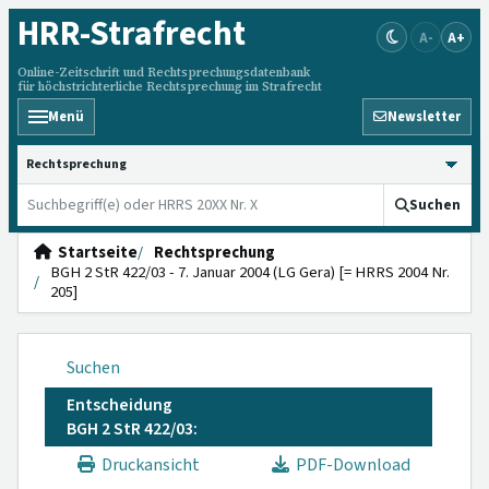
HRR
-Strafrecht
A-
A+
Online-Zeitschrift und Rechtsprechungsdatenbank
für höchstrichterliche Rechtsprechung im Strafrecht
Menü
Newsletter
HRRS durchsuchen
Suchen
Startseite
Rechtsprechung
BGH 2 StR 422/03 - 7. Januar 2004 (LG Gera) [= HRRS 2004 Nr.
205]
Suchen
Entscheidung
BGH 2 StR 422/03:
Druckansicht
PDF-Download