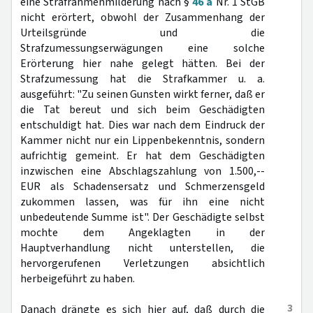
eine Strafrahmenmilderung nach §
46 a
Nr. 1 StGB
nicht erörtert, obwohl der Zusammenhang der
Urteilsgründe und die
Strafzumessungserwägungen eine solche
Erörterung hier nahe gelegt hätten. Bei der
Strafzumessung hat die Strafkammer u. a.
ausgeführt: "Zu seinen Gunsten wirkt ferner, daß er
die Tat bereut und sich beim Geschädigten
entschuldigt hat. Dies war nach dem Eindruck der
Kammer nicht nur ein Lippenbekenntnis, sondern
aufrichtig gemeint. Er hat dem Geschädigten
inzwischen eine Abschlagszahlung von 1.500,--
EUR als Schadensersatz und Schmerzensgeld
zukommen lassen, was für ihn eine nicht
unbedeutende Summe ist". Der Geschädigte selbst
mochte dem Angeklagten in der
Hauptverhandlung nicht unterstellen, die
hervorgerufenen Verletzungen absichtlich
herbeigeführt zu haben.
3
Danach drängte es sich hier auf, daß durch die