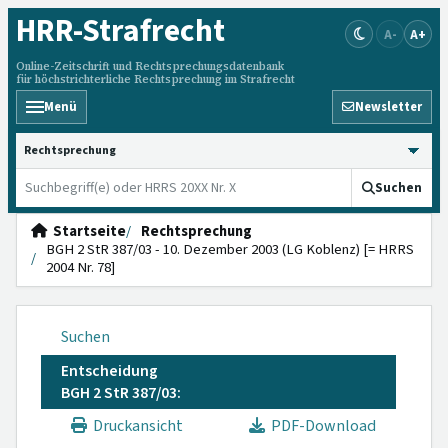
HRR
-Strafrecht
A-
A+
Online-Zeitschrift und Rechtsprechungsdatenbank
für höchstrichterliche Rechtsprechung im Strafrecht
Menü
Newsletter
HRRS durchsuchen
Suchen
Startseite
Rechtsprechung
BGH 2 StR 387/03 - 10. Dezember 2003 (LG Koblenz) [= HRRS
2004 Nr. 78]
Suchen
Entscheidung
BGH 2 StR 387/03:
Druckansicht
PDF-Download