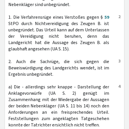
Nebenkläger sind unbegründet.
2
1. Die Verfahrensrüge eines Verstoßes gegen §
59
StPO durch Nichtvereidigung des Zeugen B. ist
unbegründet. Das Urteil kann auf dem Unterlassen
der Vereidigung nicht beruhen, denn das
Landgericht hat die Aussage des Zeugen B. als
glaubhaft angesehen (UA S. 15).
3
2. Auch die Sachrüge, die sich gegen die
Beweiswürdigung des Landgerichts wendet, ist im
Ergebnis unbegründet.
4
a) Die - allerdings sehr knappe - Darstellung der
Anklagevorwürfe (UA S. 2) genügt im
Zusammenhang mit der Wiedergabe der Aussagen
der beiden Nebenkläger (UA S. 11 bis 14) noch den
Anforderungen an ein freisprechendes Urteil.
Feststellungen zum angeklagten Tatgeschehen
konnte der Tatrichter ersichtlich nicht treffen.