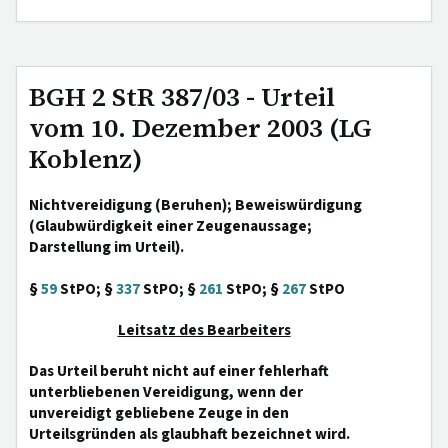
BGH 2 StR 387/03 - Urteil
vom 10. Dezember 2003 (LG
Koblenz)
Nichtvereidigung (Beruhen); Beweiswürdigung
(Glaubwürdigkeit einer Zeugenaussage;
Darstellung im Urteil).
§
59
StPO; §
337
StPO; §
261
StPO; §
267
StPO
Leitsatz des Bearbeiters
Das Urteil beruht nicht auf einer fehlerhaft
unterbliebenen Vereidigung, wenn der
unvereidigt gebliebene Zeuge in den
Urteilsgründen als glaubhaft bezeichnet wird.