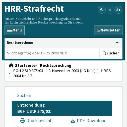
HRR
-Strafrecht
A-
A+
Online-Zeitschrift und Rechtsprechungsdatenbank
für höchstrichterliche Rechtsprechung im Strafrecht
Menü
Newsletter
HRRS durchsuchen
Suchen
Startseite
Rechtsprechung
BGH 2 StR 375/03 - 12. November 2003 (LG Köln) [= HRRS
2004 Nr. 39]
Suchen
Entscheidung
BGH 2 StR 375/03:
Druckansicht
PDF-Download