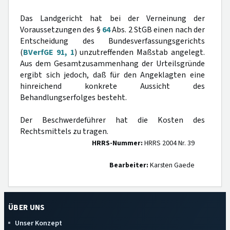
Das Landgericht hat bei der Verneinung der
Voraussetzungen des §
64
Abs. 2 StGB einen nach der
Entscheidung des Bundesverfassungsgerichts
(
BVerfGE 91, 1
) unzutreffenden Maßstab angelegt.
Aus dem Gesamtzusammenhang der Urteilsgründe
ergibt sich jedoch, daß für den Angeklagten eine
hinreichend konkrete Aussicht des
Behandlungserfolges besteht.
Der Beschwerdeführer hat die Kosten des
Rechtsmittels zu tragen.
HRRS-Nummer:
HRRS 2004 Nr. 39
Bearbeiter:
Karsten Gaede
ÜBER UNS
Unser Konzept