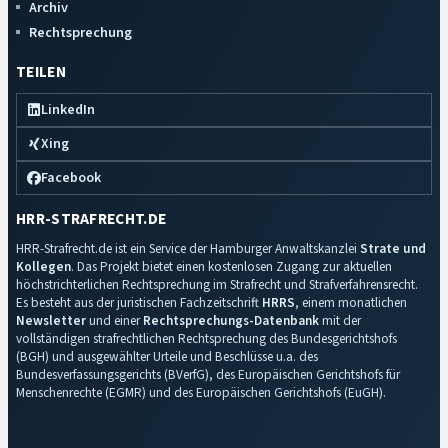
Archiv
Rechtsprechung
TEILEN
LinkedIn
Xing
Facebook
HRR-STRAFRECHT.DE
HRR-Strafrecht.de ist ein Service der Hamburger Anwaltskanzlei
Strate und
Kollegen
. Das Projekt bietet einen kostenlosen Zugang zur aktuellen
höchstrichterlichen Rechtsprechung im Strafrecht und Strafverfahrensrecht.
Es besteht aus der juristischen Fachzeitschrift
HRRS
, einem monatlichen
Newsletter
und einer
Rechtsprechungs-Datenbank
mit der
vollständigen strafrechtlichen Rechtsprechung des Bundesgerichtshofs
(BGH) und ausgewählter Urteile und Beschlüsse u.a. des
Bundesverfassungsgerichts (BVerfG), des Europäischen Gerichtshofs für
Menschenrechte (EGMR) und des Europäischen Gerichtshofs (EuGH).