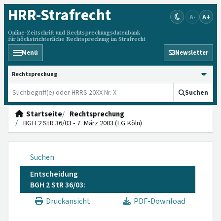
HRR
-Strafrecht
A-
A+
Online-Zeitschrift und Rechtsprechungsdatenbank
für höchstrichterliche Rechtsprechung im Strafrecht
Menü
Newsletter
HRRS durchsuchen
Suchen
Startseite
Rechtsprechung
BGH 2 StR 36/03 - 7. März 2003 (LG Köln)
Suchen
Entscheidung
BGH 2 StR 36/03:
Druckansicht
PDF-Download