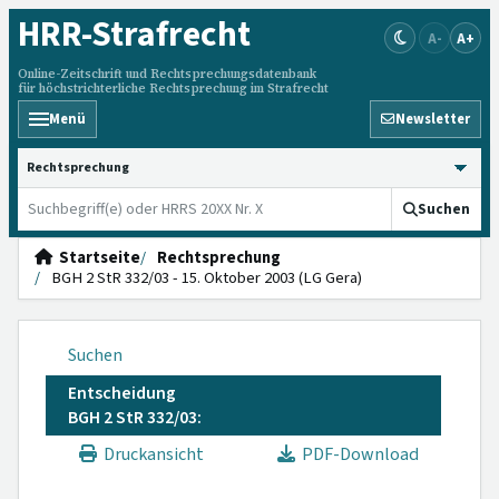
HRR
-Strafrecht
A-
A+
Online-Zeitschrift und Rechtsprechungsdatenbank
für höchstrichterliche Rechtsprechung im Strafrecht
Menü
Newsletter
HRRS durchsuchen
Suchen
Startseite
Rechtsprechung
BGH 2 StR 332/03 - 15. Oktober 2003 (LG Gera)
Suchen
Entscheidung
BGH 2 StR 332/03:
Druckansicht
PDF-Download