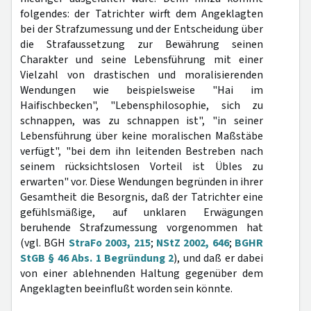
folgendes: der Tatrichter wirft dem Angeklagten
bei der Strafzumessung und der Entscheidung über
die Strafaussetzung zur Bewährung seinen
Charakter und seine Lebensführung mit einer
Vielzahl von drastischen und moralisierenden
Wendungen wie beispielsweise "Hai im
Haifischbecken", "Lebensphilosophie, sich zu
schnappen, was zu schnappen ist", "in seiner
Lebensführung über keine moralischen Maßstäbe
verfügt", "bei dem ihn leitenden Bestreben nach
seinem rücksichtslosen Vorteil ist Übles zu
erwarten" vor. Diese Wendungen begründen in ihrer
Gesamtheit die Besorgnis, daß der Tatrichter eine
gefühlsmäßige, auf unklaren Erwägungen
beruhende Strafzumessung vorgenommen hat
(vgl. BGH
StraFo 2003, 215
;
NStZ 2002, 646
;
BGHR
StGB § 46 Abs. 1 Begründung 2
), und daß er dabei
von einer ablehnenden Haltung gegenüber dem
Angeklagten beeinflußt worden sein könnte.