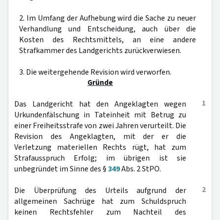
2. Im Umfang der Aufhebung wird die Sache zu neuer
Verhandlung und Entscheidung, auch über die
Kosten des Rechtsmittels, an eine andere
Strafkammer des Landgerichts zurückverwiesen.
3. Die weitergehende Revision wird verworfen.
Gründe
1
Das Landgericht hat den Angeklagten wegen
Urkundenfälschung in Tateinheit mit Betrug zu
einer Freiheitsstrafe von zwei Jahren verurteilt. Die
Revision des Angeklagten, mit der er die
Verletzung materiellen Rechts rügt, hat zum
Strafausspruch Erfolg; im übrigen ist sie
unbegründet im Sinne des §
349
Abs. 2 StPO.
2
Die Überprüfung des Urteils aufgrund der
allgemeinen Sachrüge hat zum Schuldspruch
keinen Rechtsfehler zum Nachteil des