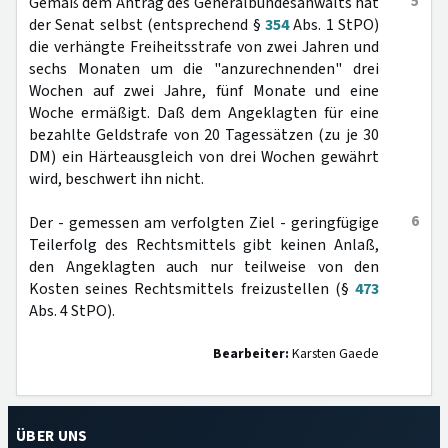
5
Gemäß dem Antrag des Generalbundesanwalts hat
der Senat selbst (entsprechend §
354
Abs. 1 StPO)
die verhängte Freiheitsstrafe von zwei Jahren und
sechs Monaten um die "anzurechnenden" drei
Wochen auf zwei Jahre, fünf Monate und eine
Woche ermäßigt. Daß dem Angeklagten für eine
bezahlte Geldstrafe von 20 Tagessätzen (zu je 30
DM) ein Härteausgleich von drei Wochen gewährt
wird, beschwert ihn nicht.
6
Der - gemessen am verfolgten Ziel - geringfügige
Teilerfolg des Rechtsmittels gibt keinen Anlaß,
den Angeklagten auch nur teilweise von den
Kosten seines Rechtsmittels freizustellen (§
473
Abs. 4 StPO).
Bearbeiter:
Karsten Gaede
ÜBER UNS