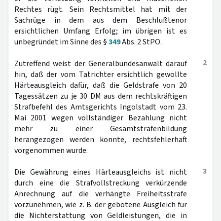
Rechtes rügt. Sein Rechtsmittel hat mit der
Sachrüge in dem aus dem Beschlußtenor
ersichtlichen Umfang Erfolg; im übrigen ist es
unbegründet im Sinne des §
349
Abs. 2 StPO.
2
Zutreffend weist der Generalbundesanwalt darauf
hin, daß der vom Tatrichter ersichtlich gewollte
Härteausgleich dafür, daß die Geldstrafe von 20
Tagessätzen zu je 30 DM aus dem rechtskräftigen
Strafbefehl des Amtsgerichts Ingolstadt vom 23.
Mai 2001 wegen vollständiger Bezahlung nicht
mehr zu einer Gesamtstrafenbildung
herangezogen werden konnte, rechtsfehlerhaft
vorgenommen wurde.
3
Die Gewährung eines Härteausgleichs ist nicht
durch eine die Strafvollstreckung verkürzende
Anrechnung auf die verhängte Freiheitsstrafe
vorzunehmen, wie z. B. der gebotene Ausgleich für
die Nichterstattung von Geldleistungen, die in