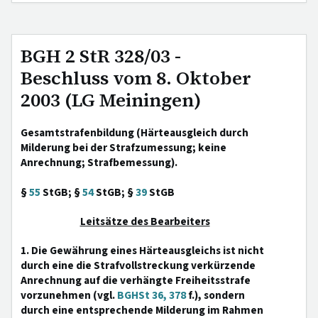
BGH 2 StR 328/03 -
Beschluss vom 8. Oktober
2003 (LG Meiningen)
Gesamtstrafenbildung (Härteausgleich durch
Milderung bei der Strafzumessung; keine
Anrechnung; Strafbemessung).
§
55
StGB; §
54
StGB; §
39
StGB
Leitsätze des Bearbeiters
1. Die Gewährung eines Härteausgleichs ist nicht
durch eine die Strafvollstreckung verkürzende
Anrechnung auf die verhängte Freiheitsstrafe
vorzunehmen (vgl.
BGHSt 36, 378
f.), sondern
durch eine entsprechende Milderung im Rahmen