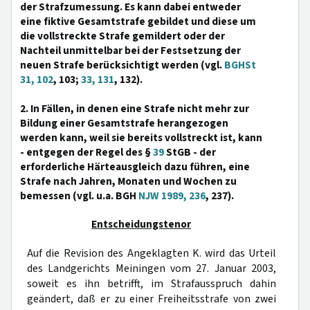
der Strafzumessung. Es kann dabei entweder
eine fiktive Gesamtstrafe gebildet und diese um
die vollstreckte Strafe gemildert oder der
Nachteil unmittelbar bei der Festsetzung der
neuen Strafe berücksichtigt werden (vgl.
BGHSt
31, 102
, 103;
33, 131
, 132).
2. In Fällen, in denen eine Strafe nicht mehr zur
Bildung einer Gesamtstrafe herangezogen
werden kann, weil sie bereits vollstreckt ist, kann
- entgegen der Regel des §
39
StGB - der
erforderliche Härteausgleich dazu führen, eine
Strafe nach Jahren, Monaten und Wochen zu
bemessen (vgl. u.a. BGH
NJW 1989, 236
, 237).
Entscheidungstenor
Auf die Revision des Angeklagten K. wird das Urteil
des Landgerichts Meiningen vom 27. Januar 2003,
soweit es ihn betrifft, im Strafausspruch dahin
geändert, daß er zu einer Freiheitsstrafe von zwei