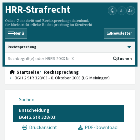
HRR
-Strafrecht
A-
A+
Online-Zeitschrift und Rechtsprechungsdatenbank
für höchstrichterliche Rechtsprechung im Strafrecht
Menü
Newsletter
HRRS durchsuchen
Suchen
Startseite
Rechtsprechung
BGH 2 StR 328/03 - 8. Oktober 2003 (LG Meiningen)
Suchen
Entscheidung
BGH 2 StR 328/03:
Druckansicht
PDF-Download