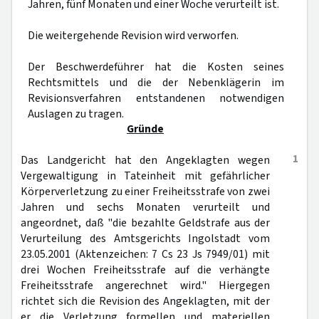
Jahren, fünf Monaten und einer Woche verurteilt ist.
Die weitergehende Revision wird verworfen.
Der Beschwerdeführer hat die Kosten seines
Rechtsmittels und die der Nebenklägerin im
Revisionsverfahren entstandenen notwendigen
Auslagen zu tragen.
Gründe
1
Das Landgericht hat den Angeklagten wegen
Vergewaltigung in Tateinheit mit gefährlicher
Körperverletzung zu einer Freiheitsstrafe von zwei
Jahren und sechs Monaten verurteilt und
angeordnet, daß "die bezahlte Geldstrafe aus der
Verurteilung des Amtsgerichts Ingolstadt vom
23.05.2001 (Aktenzeichen: 7 Cs 23 Js 7949/01) mit
drei Wochen Freiheitsstrafe auf die verhängte
Freiheitsstrafe angerechnet wird." Hiergegen
richtet sich die Revision des Angeklagten, mit der
er die Verletzung formellen und materiellen