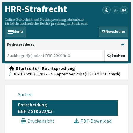
HRR
-Strafrecht
A-
A+
Online-Zeitschrift und Rechtsprechungsdatenbank
für höchstrichterliche Rechtsprechung im Strafrecht
Menü
Newsletter
HRRS durchsuchen
Suchen
Startseite
Rechtsprechung
BGH 2 StR 322/03 - 24. September 2003 (LG Bad Kreuznach)
Suchen
Entscheidung
BGH 2 StR 322/03:
Druckansicht
PDF-Download