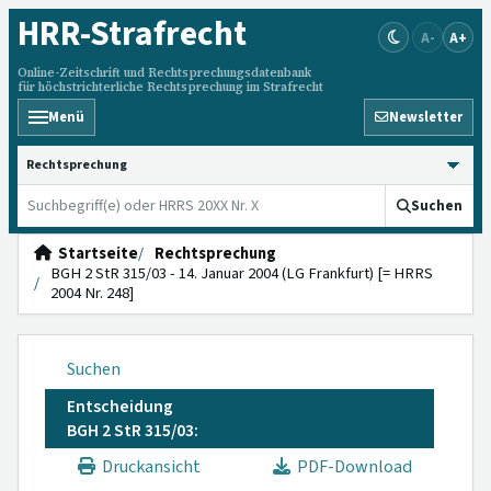
HRR
-Strafrecht
A-
A+
Online-Zeitschrift und Rechtsprechungsdatenbank
für höchstrichterliche Rechtsprechung im Strafrecht
Menü
Newsletter
HRRS durchsuchen
Suchen
Startseite
Rechtsprechung
BGH 2 StR 315/03 - 14. Januar 2004 (LG Frankfurt) [= HRRS
2004 Nr. 248]
Suchen
Entscheidung
BGH 2 StR 315/03:
Druckansicht
PDF-Download