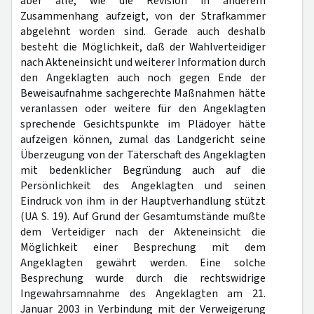
aber alle, wie die Revision in anderem
Zusammenhang aufzeigt, von der Strafkammer
abgelehnt worden sind. Gerade auch deshalb
besteht die Möglichkeit, daß der Wahlverteidiger
nach Akteneinsicht und weiterer Information durch
den Angeklagten auch noch gegen Ende der
Beweisaufnahme sachgerechte Maßnahmen hätte
veranlassen oder weitere für den Angeklagten
sprechende Gesichtspunkte im Plädoyer hätte
aufzeigen können, zumal das Landgericht seine
Überzeugung von der Täterschaft des Angeklagten
mit bedenklicher Begründung auch auf die
Persönlichkeit des Angeklagten und seinen
Eindruck von ihm in der Hauptverhandlung stützt
(UA S. 19). Auf Grund der Gesamtumstände mußte
dem Verteidiger nach der Akteneinsicht die
Möglichkeit einer Besprechung mit dem
Angeklagten gewährt werden. Eine solche
Besprechung wurde durch die rechtswidrige
Ingewahrsamnahme des Angeklagten am 21.
Januar 2003 in Verbindung mit der Verweigerung