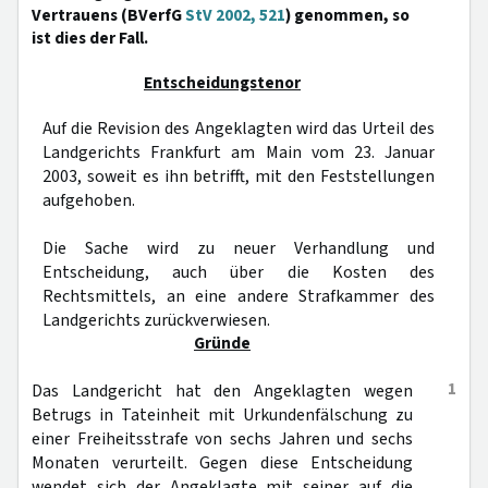
Vertrauens (BVerfG
StV 2002, 521
) genommen, so
ist dies der Fall.
Entscheidungstenor
Auf die Revision des Angeklagten wird das Urteil des
Landgerichts Frankfurt am Main vom 23. Januar
2003, soweit es ihn betrifft, mit den Feststellungen
aufgehoben.
Die Sache wird zu neuer Verhandlung und
Entscheidung, auch über die Kosten des
Rechtsmittels, an eine andere Strafkammer des
Landgerichts zurückverwiesen.
Gründe
1
Das Landgericht hat den Angeklagten wegen
Betrugs in Tateinheit mit Urkundenfälschung zu
einer Freiheitsstrafe von sechs Jahren und sechs
Monaten verurteilt. Gegen diese Entscheidung
wendet sich der Angeklagte mit seiner auf die