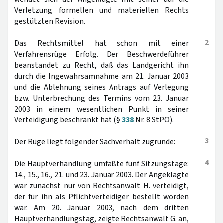
Verletzung formellen und materiellen Rechts
gestützten Revision.
2
Das Rechtsmittel hat schon mit einer
Verfahrensrüge Erfolg. Der Beschwerdeführer
beanstandet zu Recht, daß das Landgericht ihn
durch die Ingewahrsamnahme am 21. Januar 2003
und die Ablehnung seines Antrags auf Verlegung
bzw. Unterbrechung des Termins vom 23. Januar
2003 in einem wesentlichen Punkt in seiner
Verteidigung beschränkt hat (§
338
Nr. 8 StPO).
3
Der Rüge liegt folgender Sachverhalt zugrunde:
4
Die Hauptverhandlung umfaßte fünf Sitzungstage:
14., 15., 16., 21. und 23. Januar 2003. Der Angeklagte
war zunächst nur von Rechtsanwalt H. verteidigt,
der für ihn als Pflichtverteidiger bestellt worden
war. Am 20. Januar 2003, nach dem dritten
Hauptverhandlungstag, zeigte Rechtsanwalt G. an,