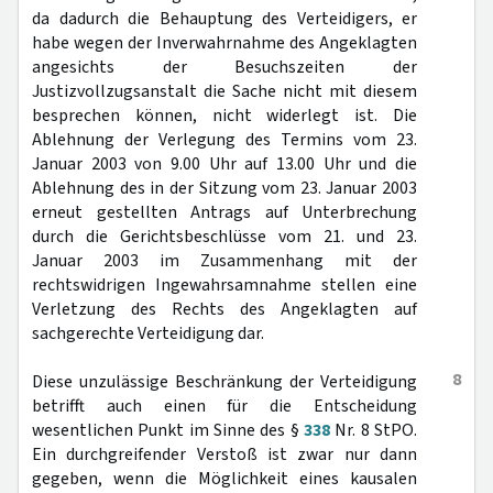
da dadurch die Behauptung des Verteidigers, er
habe wegen der Inverwahrnahme des Angeklagten
angesichts der Besuchszeiten der
Justizvollzugsanstalt die Sache nicht mit diesem
besprechen können, nicht widerlegt ist. Die
Ablehnung der Verlegung des Termins vom 23.
Januar 2003 von 9.00 Uhr auf 13.00 Uhr und die
Ablehnung des in der Sitzung vom 23. Januar 2003
erneut gestellten Antrags auf Unterbrechung
durch die Gerichtsbeschlüsse vom 21. und 23.
Januar 2003 im Zusammenhang mit der
rechtswidrigen Ingewahrsamnahme stellen eine
Verletzung des Rechts des Angeklagten auf
sachgerechte Verteidigung dar.
8
Diese unzulässige Beschränkung der Verteidigung
betrifft auch einen für die Entscheidung
wesentlichen Punkt im Sinne des §
338
Nr. 8 StPO.
Ein durchgreifender Verstoß ist zwar nur dann
gegeben, wenn die Möglichkeit eines kausalen