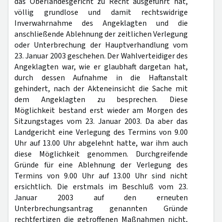
das Oberlandesgericht zu Recht ausgeführt hat,
völlig grundlose und damit rechtswidrige
Inverwahrnahme des Angeklagten und die
anschließende Ablehnung der zeitlichen Verlegung
oder Unterbrechung der Hauptverhandlung vom
23. Januar 2003 geschehen. Der Wahlverteidiger des
Angeklagten war, wie er glaubhaft dargetan hat,
durch dessen Aufnahme in die Haftanstalt
gehindert, nach der Akteneinsicht die Sache mit
dem Angeklagten zu besprechen. Diese
Möglichkeit bestand erst wieder am Morgen des
Sitzungstages vom 23. Januar 2003. Da aber das
Landgericht eine Verlegung des Termins von 9.00
Uhr auf 13.00 Uhr abgelehnt hatte, war ihm auch
diese Möglichkeit genommen. Durchgreifende
Gründe für eine Ablehnung der Verlegung des
Termins von 9.00 Uhr auf 13.00 Uhr sind nicht
ersichtlich. Die erstmals im Beschluß vom 23.
Januar 2003 auf den erneuten
Unterbrechungsantrag genannten Gründe
rechtfertigen die getroffenen Maßnahmen nicht,