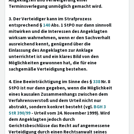
Angeklagten und Verweigerung einer
Terminsverlegung unmöglich gemacht wird.
3. Der Verteidiger kann im Strafprozess
entsprechend §
140
Abs. 1 StPO nur dann sinnvoll
mitwirken und die Interessen des Angeklagten
wirksam wahrnehmen, wenn er den Sachverhalt
ausreichend kennt, genügend über die
Einlassung des Angeklagten zur Anklage
unterrichtet ist und ein klares Bild von den
Möglichkeiten gewonnen hat, die für eine
sachgemäße Verteidigung bestehen.
4. Eine Beeinträchtigung im Sinne des §
338
Nr. 8
StPO ist nur dann gegeben, wenn die Möglichkeit
eines kausalen Zusammenhangs zwischen dem
Verfahrensverstoß und dem Urteil nicht nur
abstrakt, sondern konkret besteht (vgl.
BGH 3
StR 390/99
- Urteil vom 24. November 1999). Wird
dem Angeklagten jedoch durch
Gerichtsbeschlüsse das Recht auf angemessene
Verteidigung durch einen Rechtsanwalt seines