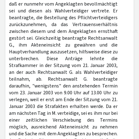
daß er nunmehr vom Angeklagten bevollmächtigt
sei und diesen als Wahlverteidiger vertrete. Er
beantragte, die Bestellung des Pflichtverteidigers
zurückzunehmen, da das Vertrauensverhältnis
zwischen diesem und dem Angeklagten ernsthaft
gestört sei. Gleichzeitig beantragte Rechtsanwalt
G., ihm Akteneinsicht zu gewähren und die
Hauptverhandlung auszusetzen, hilfsweise diese zu
unterbrechen. Diese Anträge lehnte die
Strafkammer in der Sitzung vom 21. Januar 2003,
an der auch Rechtsanwalt G. als Wahlverteidiger
teilnahm, ab. Rechtsanwalt G. beantragte
daraufhin, "wenigstens" den anstehenden Termin
vom 23. Januar 2003 von 9.00 Uhr auf 13.00 Uhr zu
verlegen, weil er erst am Ende der Sitzung vom 21.
Januar 2003 die Strafakten erhalten werde. Da er
am nächsten Tag in M. verteidige, sei es ihm nur bei
einer zeitlichen Verschiebung des Termins
möglich, ausreichend Akteneinsicht zu nehmen
und die Sache mit dem Angeklagten zu besprechen.