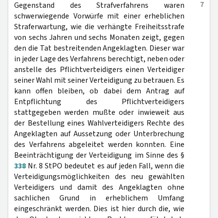
7
Gegenstand des Strafverfahrens waren
schwerwiegende Vorwürfe mit einer erheblichen
Straferwartung, wie die verhängte Freiheitsstrafe
von sechs Jahren und sechs Monaten zeigt, gegen
den die Tat bestreitenden Angeklagten. Dieser war
in jeder Lage des Verfahrens berechtigt, neben oder
anstelle des Pflichtverteidigers einen Verteidiger
seiner Wahl mit seiner Verteidigung zu betrauen. Es
kann offen bleiben, ob dabei dem Antrag auf
Entpflichtung des Pflichtverteidigers
stattgegeben werden mußte oder inwieweit aus
der Bestellung eines Wahlverteidigers Rechte des
Angeklagten auf Aussetzung oder Unterbrechung
des Verfahrens abgeleitet werden konnten. Eine
Beeinträchtigung der Verteidigung im Sinne des §
338
Nr. 8 StPO bedeutet es auf jeden Fall, wenn die
Verteidigungsmöglichkeiten des neu gewählten
Verteidigers und damit des Angeklagten ohne
sachlichen Grund in erheblichem Umfang
eingeschränkt werden. Dies ist hier durch die, wie