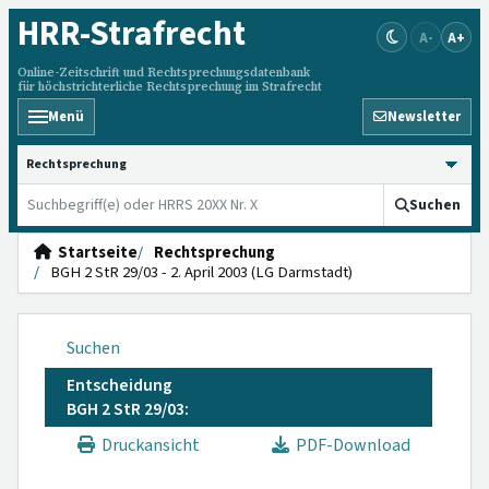
HRR
-Strafrecht
A-
A+
Online-Zeitschrift und Rechtsprechungsdatenbank
für höchstrichterliche Rechtsprechung im Strafrecht
Menü
Newsletter
HRRS durchsuchen
Suchen
Startseite
Rechtsprechung
BGH 2 StR 29/03 - 2. April 2003 (LG Darmstadt)
Suchen
Entscheidung
BGH 2 StR 29/03:
Druckansicht
PDF-Download