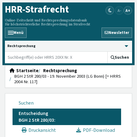
HRR
-Strafrecht
A-
A+
Online-Zeitschrift und Rechtsprechungsdatenbank
für höchstrichterliche Rechtsprechung im Strafrecht
Menü
Newsletter
HRRS durchsuchen
Suchen
Startseite
Rechtsprechung
BGH 2 StR 280/03 - 19. November 2003 (LG Bonn) [= HRRS
2004 Nr. 117]
Suchen
Entscheidung
BGH 2 StR 280/03:
Druckansicht
PDF-Download