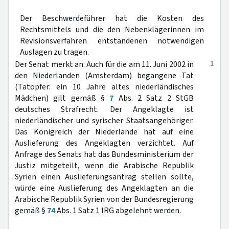
Der Beschwerdeführer hat die Kosten des
Rechtsmittels und die den Nebenklägerinnen im
Revisionsverfahren entstandenen notwendigen
Auslagen zu tragen.
1
Der Senat merkt an: Auch für die am 11. Juni 2002 in
den Niederlanden (Amsterdam) begangene Tat
(Tatopfer: ein 10 Jahre altes niederländisches
Mädchen) gilt gemäß §
7
Abs. 2 Satz 2 StGB
deutsches Strafrecht. Der Angeklagte ist
niederländischer und syrischer Staatsangehöriger.
Das Königreich der Niederlande hat auf eine
Auslieferung des Angeklagten verzichtet. Auf
Anfrage des Senats hat das Bundesministerium der
Justiz mitgeteilt, wenn die Arabische Republik
Syrien einen Auslieferungsantrag stellen sollte,
würde eine Auslieferung des Angeklagten an die
Arabische Republik Syrien von der Bundesregierung
gemäß §
74
Abs. 1 Satz 1 IRG abgelehnt werden.