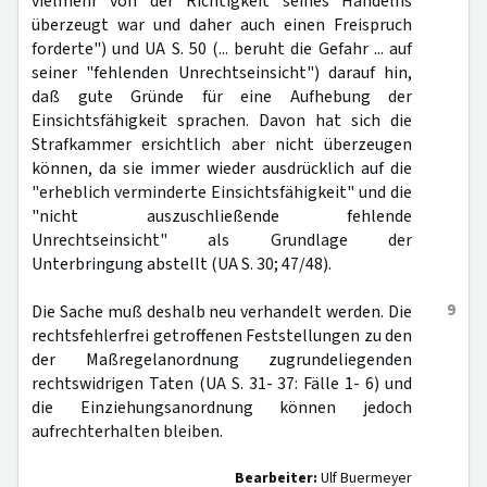
vielmehr von der Richtigkeit seines Handelns
überzeugt war und daher auch einen Freispruch
forderte") und UA S. 50 (... beruht die Gefahr ... auf
seiner "fehlenden Unrechtseinsicht") darauf hin,
daß gute Gründe für eine Aufhebung der
Einsichtsfähigkeit sprachen. Davon hat sich die
Strafkammer ersichtlich aber nicht überzeugen
können, da sie immer wieder ausdrücklich auf die
"erheblich verminderte Einsichtsfähigkeit" und die
"nicht auszuschließende fehlende
Unrechtseinsicht" als Grundlage der
Unterbringung abstellt (UA S. 30; 47/48).
9
Die Sache muß deshalb neu verhandelt werden. Die
rechtsfehlerfrei getroffenen Feststellungen zu den
der Maßregelanordnung zugrundeliegenden
rechtswidrigen Taten (UA S. 31- 37: Fälle 1- 6) und
die Einziehungsanordnung können jedoch
aufrechterhalten bleiben.
Bearbeiter:
Ulf Buermeyer