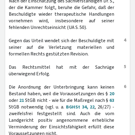
Nach der Einschätzung des Sachverständigen Dr. S.,
der die Kammer folgt, beruhe die Gefahr, daß der
Beschuldigte wieder therapeutische Handlungen
vornehmen wird, insbesondere auf seiner
fehlenden Unrechtseinsicht (UA S. 50).
4
Gegen das Urteil wendet sich der Beschuldigte mit
seiner auf die Verletzung materiellen und
formellen Rechts gestützten Revision.
5
Das Rechtsmittel hat mit der Sachrüge
überwiegend Erfolg.
6
Die Anordnung der Unterbringung kann keinen
Bestand haben, weil die Voraussetzungen des §
20
oder
21
StGB nicht - wie für die Maßregel nach §
63
StGB notwendig (vgl. u. a.
BGHSt 34, 22
, 26/27) -
zweifelsfrei festgestellt sind. Auch die vom
Landgericht positiv angenommene erhebliche
Verminderung der Einsichtsfähigkeit erfüllt diese
Voraussetzungen nicht.