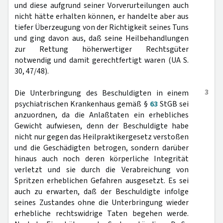
und diese aufgrund seiner Vorverurteilungen auch
nicht hätte erhalten können, er handelte aber aus
tiefer Überzeugung von der Richtigkeit seines Tuns
und ging davon aus, daß seine Heilbehandlungen
zur Rettung höherwertiger Rechtsgüter
notwendig und damit gerechtfertigt waren (UA S.
30, 47/48).
3
Die Unterbringung des Beschuldigten in einem
psychiatrischen Krankenhaus gemäß §
63
StGB sei
anzuordnen, da die Anlaßtaten ein erhebliches
Gewicht aufwiesen, denn der Beschuldigte habe
nicht nur gegen das Heilpraktikergesetz verstoßen
und die Geschädigten betrogen, sondern darüber
hinaus auch noch deren körperliche Integrität
verletzt und sie durch die Verabreichung von
Spritzen erheblichen Gefahren ausgesetzt. Es sei
auch zu erwarten, daß der Beschuldigte infolge
seines Zustandes ohne die Unterbringung wieder
erhebliche rechtswidrige Taten begehen werde.