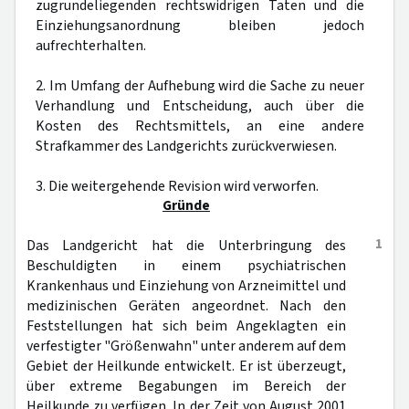
zugrundeliegenden rechtswidrigen Taten und die
Einziehungsanordnung bleiben jedoch
aufrechterhalten.
2. Im Umfang der Aufhebung wird die Sache zu neuer
Verhandlung und Entscheidung, auch über die
Kosten des Rechtsmittels, an eine andere
Strafkammer des Landgerichts zurückverwiesen.
3. Die weitergehende Revision wird verworfen.
Gründe
1
Das Landgericht hat die Unterbringung des
Beschuldigten in einem psychiatrischen
Krankenhaus und Einziehung von Arzneimittel und
medizinischen Geräten angeordnet. Nach den
Feststellungen hat sich beim Angeklagten ein
verfestigter "Größenwahn" unter anderem auf dem
Gebiet der Heilkunde entwickelt. Er ist überzeugt,
über extreme Begabungen im Bereich der
Heilkunde zu verfügen. In der Zeit von August 2001