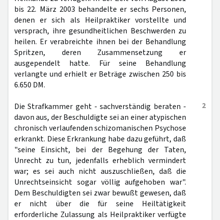
bis 22. März 2003 behandelte er sechs Personen,
denen er sich als Heilpraktiker vorstellte und
versprach, ihre gesundheitlichen Beschwerden zu
heilen. Er verabreichte ihnen bei der Behandlung
Spritzen, deren Zusammensetzung er
ausgependelt hatte. Für seine Behandlung
verlangte und erhielt er Beträge zwischen 250 bis
6.650 DM.
2
Die Strafkammer geht - sachverständig beraten -
davon aus, der Beschuldigte sei an einer atypischen
chronisch verlaufenden schizomanischen Psychose
erkrankt. Diese Erkrankung habe dazu geführt, daß
"seine Einsicht, bei der Begehung der Taten,
Unrecht zu tun, jedenfalls erheblich vermindert
war; es sei auch nicht auszuschließen, daß die
Unrechtseinsicht sogar völlig aufgehoben war".
Dem Beschuldigten sei zwar bewußt gewesen, daß
er nicht über die für seine Heiltätigkeit
erforderliche Zulassung als Heilpraktiker verfügte