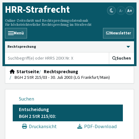
HRR
-Strafrecht
A-
A+
Online-Zeitschrift und Rechtsprechungsdatenbank
für höchstrichterliche Rechtsprechung im Strafrecht
Menü
Newsletter
HRRS durchsuchen
Suchen
Startseite
Rechtsprechung
BGH 2 StR 215/03 - 30. Juli 2003 (LG Frankfurt/Main)
Suchen
Entscheidung
BGH 2 StR 215/03:
Druckansicht
PDF-Download