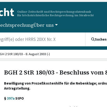
cht
Online-Zeitschrift und Rechtsprechungsdatenbank
für höchstrichterliche Rechtsprechung im Strafrecht
echtsprechung
Über uns
Suchen
GH 2 StR 180/03 - 8. August 2003 (-)
BGH 2 StR 180/03 - Beschluss vom 
Bewilligung von Prozeßkostenhilfe für die Nebenklage; or
Antragstellung.
§
397a
StPO