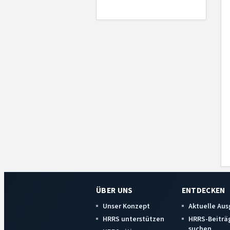
ÜBER UNS
ENTDECKEN
Unser Konzept
Aktuelle Au
HRRS unterstützen
HRRS-Beiträ
suchen