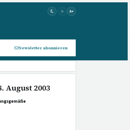
A-
A+
Newsletter abonnieren
8. August 2003
dnungsgemäße