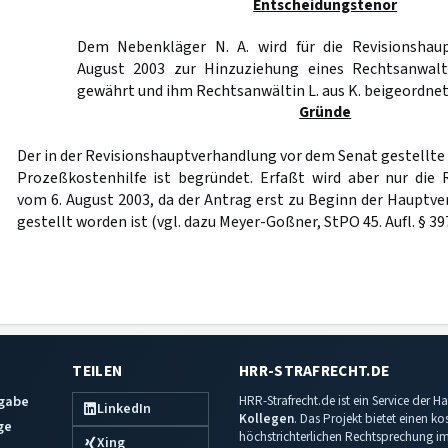
Entscheidungstenor
Dem Nebenkläger N. A. wird für die Revisionshau
August 2003 zur Hinzuziehung eines Rechtsanwalt
gewährt und ihm Rechtsanwältin L. aus K. beigeordnet
Gründe
Der in der Revisionshauptverhandlung vor dem Senat gestellte
Prozeßkostenhilfe ist begründet. Erfaßt wird aber nur die
vom 6. August 2003, da der Antrag erst zu Beginn der Haup
gestellt worden ist (vgl. dazu Meyer-Goßner, StPO 45. Aufl. § 397
TEILEN
HRR-STRAFRECHT.DE
sgabe
HRR-Strafrecht.de ist ein Service der
LinkedIn
Kollegen
. Das Projekt bietet einen k
ge
höchstrichterlichen Rechtsprechung im 
Xing