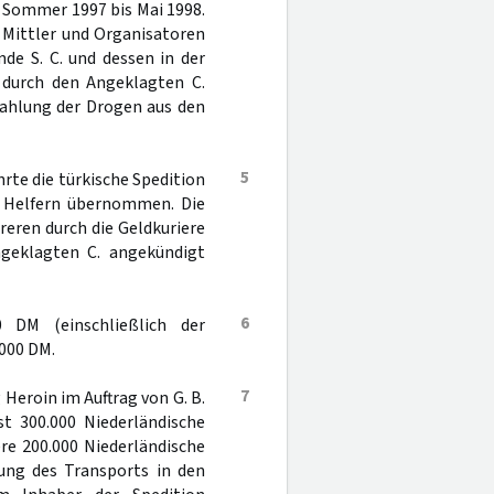
ab Sommer 1997 bis Mai 1998.
s Mittler und Organisatoren
nde S. C. und dessen in der
n durch den Angeklagten C.
zahlung der Drogen aus den
5
hrte die türkische Spedition
en Helfern übernommen. Die
reren durch die Geldkuriere
ngeklagten C. angekündigt
6
 DM (einschließlich der
.000 DM.
7
 Heroin im Auftrag von G. B.
st 300.000 Niederländische
re 200.000 Niederländische
rung des Transports in den