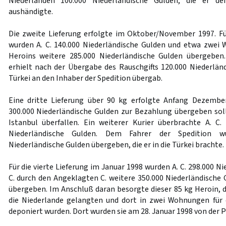
Niederlanden 100.000 Niederländische Gulden, die er d
aushändigte.
Die zweite Lieferung erfolgte im Oktober/November 1997. Für
wurden A. C. 140.000 Niederländische Gulden und etwa zwei
Heroins weitere 285.000 Niederländische Gulden übergeben.
erhielt nach der Übergabe des Rauschgifts 120.000 Niederländ
Türkei an den Inhaber der Spedition übergab.
Eine dritte Lieferung über 90 kg erfolgte Anfang Dezember
300.000 Niederländische Gulden zur Bezahlung übergeben sol
Istanbul überfallen. Ein weiterer Kurier überbrachte A. C
Niederländische Gulden. Dem Fahrer der Spedition w
Niederländische Gulden übergeben, die er in die Türkei brachte.
Für die vierte Lieferung im Januar 1998 wurden A. C. 298.000 N
C. durch den Angeklagten C. weitere 350.000 Niederländische
übergeben. Im Anschluß daran besorgte dieser 85 kg Heroin, d
die Niederlande gelangten und dort in zwei Wohnungen für
deponiert wurden. Dort wurden sie am 28. Januar 1998 von der Po