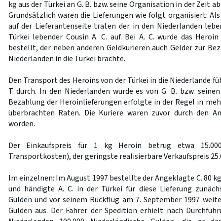
kg aus der Türkei an G. B. bzw. seine Organisation in der Zeit 
Grundsätzlich waren die Lieferungen wie folgt organisiert: Al
auf der Lieferantenseite traten der in den Niederlanden lebe
Türkei lebender Cousin A. C. auf. Bei A. C. wurde das Heroi
bestellt, der neben anderen Geldkurieren auch Gelder zur Be
Niederlanden in die Türkei brachte.
Den Transport des Heroins von der Türkei in die Niederlande fü
T. durch. In den Niederlanden wurde es von G. B. bzw. sein
Bezahlung der Heroinlieferungen erfolgte in der Regel in meh
überbrachten Raten. Die Kuriere waren zuvor durch den A
worden.
Der Einkaufspreis für 1 kg Heroin betrug etwa 15.000
Transportkosten), der geringste realisierbare Verkaufspreis 25
Im einzelnen: Im August 1997 bestellte der Angeklagte C. 80 kg
und händigte A. C. in der Türkei für diese Lieferung zunäch
Gulden und vor seinem Rückflug am 7. September 1997 weite
Gulden aus. Der Fahrer der Spedition erhielt nach Durchfüh