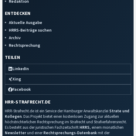
Redaktion
ENTDECKEN
Aktuelle Ausgabe
HRRS-Beiträge suchen
Archiv
Rechtsprechung
TEILEN
LinkedIn
Xing
Facebook
HRR-STRAFRECHT.DE
HRR-Strafrecht.de ist ein Service der Hamburger Anwaltskanzlei
Strate und
Kollegen
. Das Projekt bietet einen kostenlosen Zugang zur aktuellen
höchstrichterlichen Rechtsprechung im Strafrecht und Strafverfahrensrecht.
Es besteht aus der juristischen Fachzeitschrift
HRRS
, einem monatlichen
Newsletter
und einer
Rechtsprechungs-Datenbank
mit der