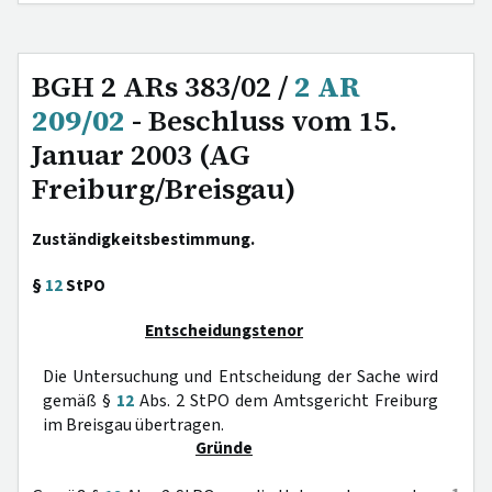
BGH 2 ARs 383/02 /
2 AR
209/02
- Beschluss vom 15.
Januar 2003 (AG
Freiburg/Breisgau)
Zuständigkeitsbestimmung.
§
12
StPO
Entscheidungstenor
Die Untersuchung und Entscheidung der Sache wird
gemäß §
12
Abs. 2 StPO dem Amtsgericht Freiburg
im Breisgau übertragen.
Gründe