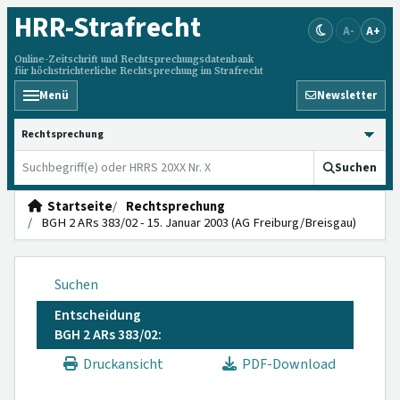
HRR
-Strafrecht
A-
A+
Online-Zeitschrift und Rechtsprechungsdatenbank
für höchstrichterliche Rechtsprechung im Strafrecht
Menü
Newsletter
HRRS durchsuchen
Suchen
Startseite
Rechtsprechung
BGH 2 ARs 383/02 - 15. Januar 2003 (AG Freiburg/Breisgau)
Suchen
Entscheidung
BGH 2 ARs 383/02:
Druckansicht
PDF-Download