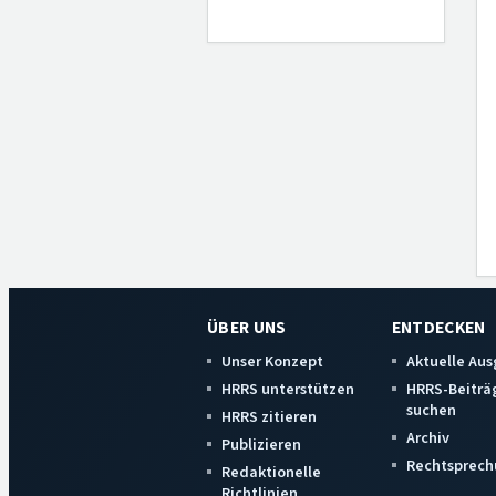
ÜBER UNS
ENTDECKEN
Unser Konzept
Aktuelle Au
HRRS unterstützen
HRRS-Beiträ
suchen
HRRS zitieren
Archiv
Publizieren
Rechtsprech
Redaktionelle
Richtlinien