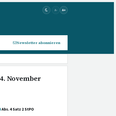
A-
A+
Newsletter abonnieren
 4. November
4
Abs. 4 Satz 2 StPO