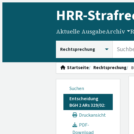
HRR
-Strafre
Aktuelle Ausgabe
Archiv
R
HRRS durchsuchen
Startseite
Rechtsprechung
B
Suchen
Entscheidung
BGH 2 ARs 329/02:
Druckansicht
PDF-
Download