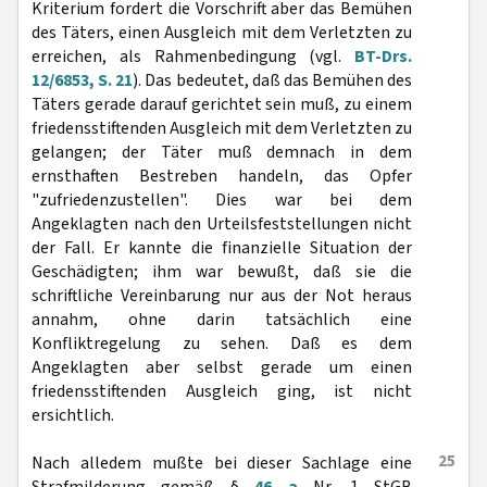
Kriterium fordert die Vorschrift aber das Bemühen
des Täters, einen Ausgleich mit dem Verletzten zu
erreichen, als Rahmenbedingung (vgl.
BT-Drs.
12/6853, S. 21
). Das bedeutet, daß das Bemühen des
Täters gerade darauf gerichtet sein muß, zu einem
friedensstiftenden Ausgleich mit dem Verletzten zu
gelangen; der Täter muß demnach in dem
ernsthaften Bestreben handeln, das Opfer
"zufriedenzustellen". Dies war bei dem
Angeklagten nach den Urteilsfeststellungen nicht
der Fall. Er kannte die finanzielle Situation der
Geschädigten; ihm war bewußt, daß sie die
schriftliche Vereinbarung nur aus der Not heraus
annahm, ohne darin tatsächlich eine
Konfliktregelung zu sehen. Daß es dem
Angeklagten aber selbst gerade um einen
friedensstiftenden Ausgleich ging, ist nicht
ersichtlich.
25
Nach alledem mußte bei dieser Sachlage eine