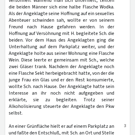
versöhnen. Während man sich unterhielt, teilten
die beiden Männer sich eine halbe Flasche Wodka.
Als der Angeklagte seine Hoffnung auf ein sexuelles
Abenteuer schwinden sah, wollte er von seinem
Freund nach Hause gefahren werden. In der
Hoffnung auf Versöhnung mit H. begleitete Sch. die
beiden. Vor dem Haus des Angeklagten ging die
Unterhaltung auf dem Parkplatz weiter, und der
Angeklagte holte aus seiner Wohnung eine Flasche
Wein. Diese leerte er gemeinsam mit Sch., welche
zwei Gläser trank. Nachdem der Angeklagte noch
eine Flasche Sekt herbeigebracht hatte, von der die
junge Frau ein Glas und er den Rest konsumierte,
wollte Sch. nach Hause. Der Angeklagte hatte sein
Interesse an ihr noch nicht aufgegeben und
erklärte, sie zu begleiten. Trotz seiner
Alkoholisierung steuerte der Angeklagte den Pkw
selbst.
3
An einer Grünfläche hielt er auf einem Parkplatz an
und faßte den Entschluß, mit Sch. an Ort und Stelle