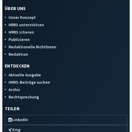
ÜBER UNS
Unser Konzept
HRRS unterstützen
HRRS zitieren
Publizieren
Redaktionelle Richtlinien
Redaktion
ENTDECKEN
Aktuelle Ausgabe
HRRS-Beiträge suchen
Archiv
Rechtsprechung
TEILEN
LinkedIn
Xing