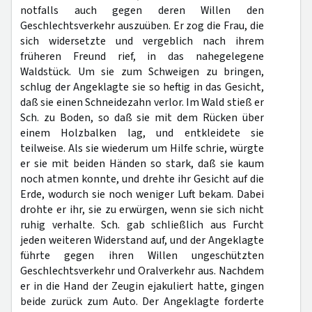
notfalls auch gegen deren Willen den
Geschlechtsverkehr auszuüben. Er zog die Frau, die
sich widersetzte und vergeblich nach ihrem
früheren Freund rief, in das nahegelegene
Waldstück. Um sie zum Schweigen zu bringen,
schlug der Angeklagte sie so heftig in das Gesicht,
daß sie einen Schneidezahn verlor. Im Wald stieß er
Sch. zu Boden, so daß sie mit dem Rücken über
einem Holzbalken lag, und entkleidete sie
teilweise. Als sie wiederum um Hilfe schrie, würgte
er sie mit beiden Händen so stark, daß sie kaum
noch atmen konnte, und drehte ihr Gesicht auf die
Erde, wodurch sie noch weniger Luft bekam. Dabei
drohte er ihr, sie zu erwürgen, wenn sie sich nicht
ruhig verhalte. Sch. gab schließlich aus Furcht
jeden weiteren Widerstand auf, und der Angeklagte
führte gegen ihren Willen ungeschützten
Geschlechtsverkehr und Oralverkehr aus. Nachdem
er in die Hand der Zeugin ejakuliert hatte, gingen
beide zurück zum Auto. Der Angeklagte forderte