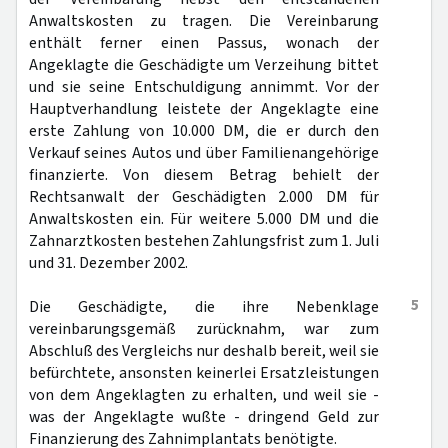
Anwaltskosten zu tragen. Die Vereinbarung
enthält ferner einen Passus, wonach der
Angeklagte die Geschädigte um Verzeihung bittet
und sie seine Entschuldigung annimmt. Vor der
Hauptverhandlung leistete der Angeklagte eine
erste Zahlung von 10.000 DM, die er durch den
Verkauf seines Autos und über Familienangehörige
finanzierte. Von diesem Betrag behielt der
Rechtsanwalt der Geschädigten 2.000 DM für
Anwaltskosten ein. Für weitere 5.000 DM und die
Zahnarztkosten bestehen Zahlungsfrist zum 1. Juli
und 31. Dezember 2002.
5
Die Geschädigte, die ihre Nebenklage
vereinbarungsgemäß zurücknahm, war zum
Abschluß des Vergleichs nur deshalb bereit, weil sie
befürchtete, ansonsten keinerlei Ersatzleistungen
von dem Angeklagten zu erhalten, und weil sie -
was der Angeklagte wußte - dringend Geld zur
Finanzierung des Zahnimplantats benötigte.