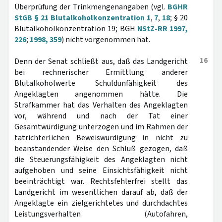
Überprüfung der Trinkmengenangaben (vgl.
BGHR
StGB § 21 Blutalkoholkonzentration 1
,
7
,
18
; § 20
Blutalkoholkonzentration 19; BGH
NStZ-RR 1997,
226
;
1998, 359
) nicht vorgenommen hat.
16
Denn der Senat schließt aus, daß das Landgericht
bei rechnerischer Ermittlung anderer
Blutalkoholwerte Schuldunfähigkeit des
Angeklagten angenommen hätte. Die
Strafkammer hat das Verhalten des Angeklagten
vor, während und nach der Tat einer
Gesamtwürdigung unterzogen und im Rahmen der
tatrichterlichen Beweiswürdigung in nicht zu
beanstandender Weise den Schluß gezogen, daß
die Steuerungsfähigkeit des Angeklagten nicht
aufgehoben und seine Einsichtsfähigkeit nicht
beeinträchtigt war. Rechtsfehlerfrei stellt das
Landgericht im wesentlichen darauf ab, daß der
Angeklagte ein zielgerichtetes und durchdachtes
Leistungsverhalten (Autofahren,