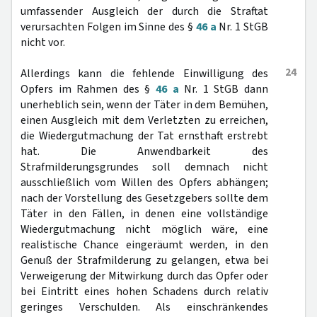
umfassender Ausgleich der durch die Straftat
verursachten Folgen im Sinne des §
46 a
Nr. 1 StGB
nicht vor.
24
Allerdings kann die fehlende Einwilligung des
Opfers im Rahmen des §
46 a
Nr. 1 StGB dann
unerheblich sein, wenn der Täter in dem Bemühen,
einen Ausgleich mit dem Verletzten zu erreichen,
die Wiedergutmachung der Tat ernsthaft erstrebt
hat. Die Anwendbarkeit des
Strafmilderungsgrundes soll demnach nicht
ausschließlich vom Willen des Opfers abhängen;
nach der Vorstellung des Gesetzgebers sollte dem
Täter in den Fällen, in denen eine vollständige
Wiedergutmachung nicht möglich wäre, eine
realistische Chance eingeräumt werden, in den
Genuß der Strafmilderung zu gelangen, etwa bei
Verweigerung der Mitwirkung durch das Opfer oder
bei Eintritt eines hohen Schadens durch relativ
geringes Verschulden. Als einschränkendes