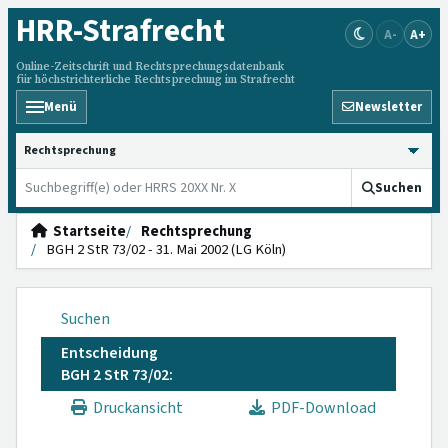
HRR
-Strafrecht
A-
A+
Online-Zeitschrift und Rechtsprechungsdatenbank
für höchstrichterliche Rechtsprechung im Strafrecht
Menü
Newsletter
HRRS durchsuchen
Suchen
Startseite
Rechtsprechung
BGH 2 StR 73/02 - 31. Mai 2002 (LG Köln)
Suchen
Entscheidung
BGH 2 StR 73/02:
Druckansicht
PDF-Download