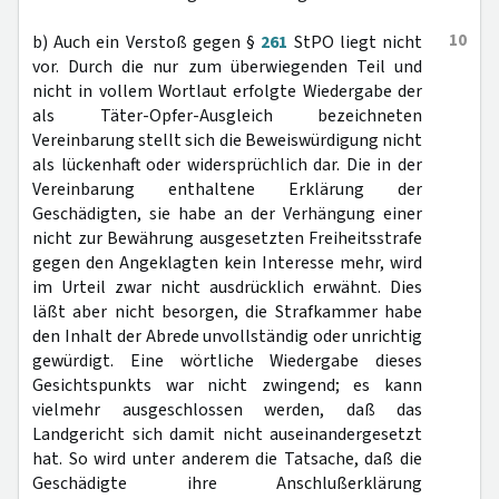
10
b) Auch ein Verstoß gegen §
261
StPO liegt nicht
vor. Durch die nur zum überwiegenden Teil und
nicht in vollem Wortlaut erfolgte Wiedergabe der
als Täter-Opfer-Ausgleich bezeichneten
Vereinbarung stellt sich die Beweiswürdigung nicht
als lückenhaft oder widersprüchlich dar. Die in der
Vereinbarung enthaltene Erklärung der
Geschädigten, sie habe an der Verhängung einer
nicht zur Bewährung ausgesetzten Freiheitsstrafe
gegen den Angeklagten kein Interesse mehr, wird
im Urteil zwar nicht ausdrücklich erwähnt. Dies
läßt aber nicht besorgen, die Strafkammer habe
den Inhalt der Abrede unvollständig oder unrichtig
gewürdigt. Eine wörtliche Wiedergabe dieses
Gesichtspunkts war nicht zwingend; es kann
vielmehr ausgeschlossen werden, daß das
Landgericht sich damit nicht auseinandergesetzt
hat. So wird unter anderem die Tatsache, daß die
Geschädigte ihre Anschlußerklärung