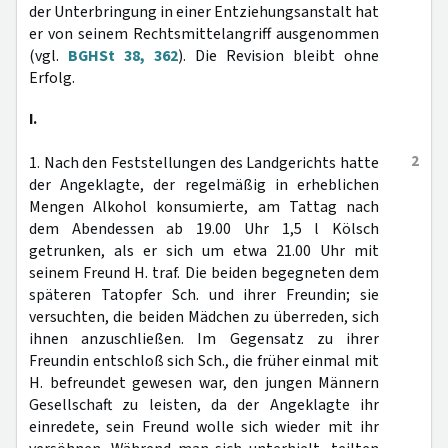
der Unterbringung in einer Entziehungsanstalt hat
er von seinem Rechtsmittelangriff ausgenommen
(vgl.
BGHSt 38, 362
). Die Revision bleibt ohne
Erfolg.
I.
2
1. Nach den Feststellungen des Landgerichts hatte
der Angeklagte, der regelmäßig in erheblichen
Mengen Alkohol konsumierte, am Tattag nach
dem Abendessen ab 19.00 Uhr 1,5 l Kölsch
getrunken, als er sich um etwa 21.00 Uhr mit
seinem Freund H. traf. Die beiden begegneten dem
späteren Tatopfer Sch. und ihrer Freundin; sie
versuchten, die beiden Mädchen zu überreden, sich
ihnen anzuschließen. Im Gegensatz zu ihrer
Freundin entschloß sich Sch., die früher einmal mit
H. befreundet gewesen war, den jungen Männern
Gesellschaft zu leisten, da der Angeklagte ihr
einredete, sein Freund wolle sich wieder mit ihr