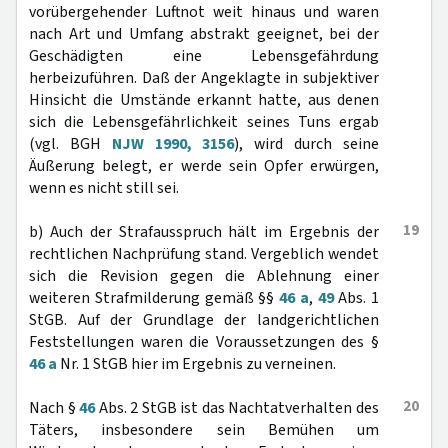
vorübergehender Luftnot weit hinaus und waren
nach Art und Umfang abstrakt geeignet, bei der
Geschädigten eine Lebensgefährdung
herbeizuführen. Daß der Angeklagte in subjektiver
Hinsicht die Umstände erkannt hatte, aus denen
sich die Lebensgefährlichkeit seines Tuns ergab
(vgl. BGH
NJW 1990, 3156
), wird durch seine
Äußerung belegt, er werde sein Opfer erwürgen,
wenn es nicht still sei.
19
b) Auch der Strafausspruch hält im Ergebnis der
rechtlichen Nachprüfung stand. Vergeblich wendet
sich die Revision gegen die Ablehnung einer
weiteren Strafmilderung gemäß §§
46 a
,
49
Abs. 1
StGB. Auf der Grundlage der landgerichtlichen
Feststellungen waren die Voraussetzungen des §
46 a
Nr. 1 StGB hier im Ergebnis zu verneinen.
20
Nach §
46
Abs. 2 StGB ist das Nachtatverhalten des
Täters, insbesondere sein Bemühen um