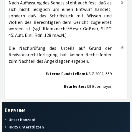
5
Nach Auffassung des Senats steht auch fest, daß es
sich nicht lediglich um einen Entwurf handelt,
sondern daß das Schriftstück mit Wissen und
Wollen des Berechtigten dem Gericht zugeleitet
worden ist (vgl. Kleinknecht/Meyer-Goßner, StPO
45. Aufl. Einl. Rdn. 128 m.w.N.).
6
Die Nachprüfung des Urteils auf Grund der
Revisionsrechtfertigung hat keinen Rechtsfehler
zum Nachteil des Angeklagten ergeben.
Externe Fundstellen:
NStZ 2002, 559
Bearbeiter:
Ulf Buermeyer
ÜBER UNS
Unser Konzept
HRRS unterstützen