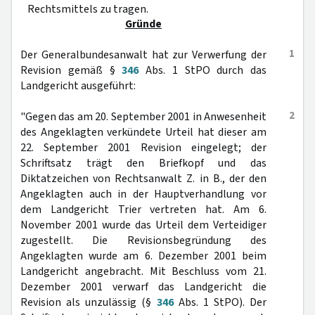
Rechtsmittels zu tragen.
Gründe
1
Der Generalbundesanwalt hat zur Verwerfung der
Revision gemäß §
346
Abs. 1 StPO durch das
Landgericht ausgeführt:
2
"Gegen das am 20. September 2001 in Anwesenheit
des Angeklagten verkündete Urteil hat dieser am
22. September 2001 Revision eingelegt; der
Schriftsatz trägt den Briefkopf und das
Diktatzeichen von Rechtsanwalt Z. in B., der den
Angeklagten auch in der Hauptverhandlung vor
dem Landgericht Trier vertreten hat. Am 6.
November 2001 wurde das Urteil dem Verteidiger
zugestellt. Die Revisionsbegründung des
Angeklagten wurde am 6. Dezember 2001 beim
Landgericht angebracht. Mit Beschluss vom 21.
Dezember 2001 verwarf das Landgericht die
Revision als unzulässig (§
346
Abs. 1 StPO). Der