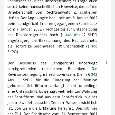
Schriftsatz sei nicht unterzeichnet; er trage auch
sonst keine handschriftlichen Hinweise, die auf die
Urheberschaft von Rechtsanwalt Z. schließen
ließen. Der Angeklagte hat - mit am 8. Januar 2002
beim Landgericht Trier eingegangenem Schriftsatz
vom 7. Januar 2002 - rechtzeitig auf Entscheidung
des Revisionsgerichts nach §
346
Abs. 2 StPO
angetragen; die Bezeichnung des Rechtsbehelfs
als 'sofortige Beschwerde' ist unschädlich (§
300
StPO).
3
Der Beschluss des Landgerichts unterliegt
durchgreifenden rechtlichen Bedenken. Die
Revisionseinlegung ist rechtswirksam. Die in §
341
Abs. 1 StPO für die Einlegung der Revision
gebotene Schriftform verlangt nicht unbedingt
eine Unterschrift. Es genügt vielmehr zur Wahrung
der Schriftform, daß aus dem Schriftstück in einer
jeden Zweifel ausschließenden Weise ersichtlich
ist, von wem die Erklärung herrührt. Dies ist hier
der Fall. Der Schriftsatz vom 21. September 2001