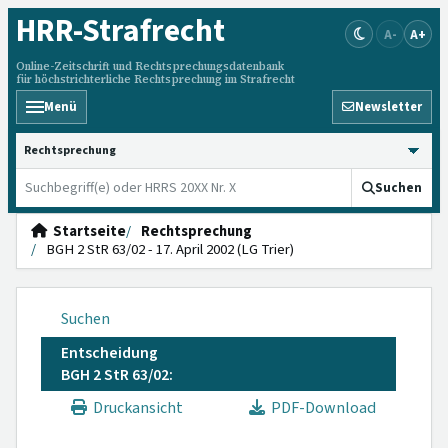
HRR
-Strafrecht
A-
A+
Online-Zeitschrift und Rechtsprechungsdatenbank
für höchstrichterliche Rechtsprechung im Strafrecht
Menü
Newsletter
HRRS durchsuchen
Suchen
Startseite
Rechtsprechung
BGH 2 StR 63/02 - 17. April 2002 (LG Trier)
Suchen
Entscheidung
BGH 2 StR 63/02:
Druckansicht
PDF-Download