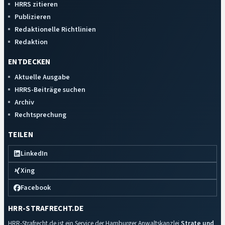
HRRS zitieren
Publizieren
Redaktionelle Richtlinien
Redaktion
ENTDECKEN
Aktuelle Ausgabe
HRRS-Beiträge suchen
Archiv
Rechtsprechung
TEILEN
LinkedIn
Xing
Facebook
HRR-STRAFRECHT.DE
HRR-Strafrecht.de ist ein Service der Hamburger Anwaltskanzlei
Strate und