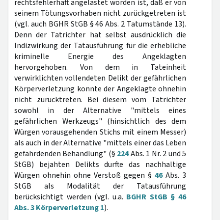
rechtsfehlerhaft angelastet worden ist, daß er von
seinem Tötungsvorhaben nicht zurückgetreten ist
(vgl. auch BGHR StGB § 46 Abs. 2 Tatumstände 13).
Denn der Tatrichter hat selbst ausdrücklich die
Indizwirkung der Tatausführung für die erhebliche
kriminelle Energie des Angeklagten
hervorgehoben. Von dem in Tateinheit
verwirklichten vollendeten Delikt der gefährlichen
Körperverletzung konnte der Angeklagte ohnehin
nicht zurücktreten. Bei diesem vom Tatrichter
sowohl in der Alternative "mittels eines
gefährlichen Werkzeugs" (hinsichtlich des dem
Würgen vorausgehenden Stichs mit einem Messer)
als auch in der Alternative "mittels einer das Leben
gefährdenden Behandlung" (§
224
Abs. 1 Nr. 2 und 5
StGB) bejahten Delikts durfte das nachhaltige
Würgen ohnehin ohne Verstoß gegen §
46
Abs. 3
StGB als Modalität der Tatausführung
berücksichtigt werden (vgl. u.a.
BGHR StGB § 46
Abs. 3 Körperverletzung 1
).