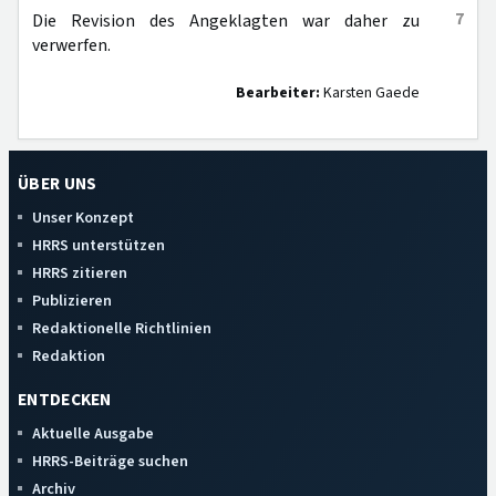
7
Die Revision des Angeklagten war daher zu
verwerfen.
Bearbeiter:
Karsten Gaede
ÜBER UNS
Unser Konzept
HRRS unterstützen
HRRS zitieren
Publizieren
Redaktionelle Richtlinien
Redaktion
ENTDECKEN
Aktuelle Ausgabe
HRRS-Beiträge suchen
Archiv