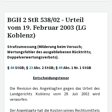
BGH 2 StR 538/02 - Urteil
vom 19. Februar 2003 (LG
Koblenz)
Strafzumessung (Milderung beim Versuch;
Wertungsfehler des ausgebliebenen Rücktritts;
Doppelverwertungsverbots).
§
46
StGB; §
23
Abs. 2 StGB; §
49
Abs. 1 Nr. 1 StGB
Entscheidungstenor
Die Revision des Angeklagten gegen das Urteil des
Landgerichts Koblenz vom 29. Juli 2002 wird
verworfen.
Der Angeklagte hat die Kosten seines Rechtsmittels