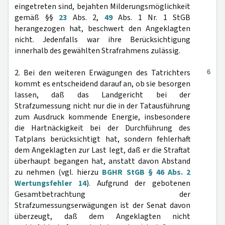
eingetreten sind, bejahten Milderungsmöglichkeit
gemäß §§
23
Abs. 2,
49
Abs. 1 Nr. 1 StGB
herangezogen hat, beschwert den Angeklagten
nicht. Jedenfalls war ihre Berücksichtigung
innerhalb des gewählten Strafrahmens zulässig.
6
2. Bei den weiteren Erwägungen des Tatrichters
kommt es entscheidend darauf an, ob sie besorgen
lassen, daß das Landgericht bei der
Strafzumessung nicht nur die in der Tatausführung
zum Ausdruck kommende Energie, insbesondere
die Hartnäckigkeit bei der Durchführung des
Tatplans berücksichtigt hat, sondern fehlerhaft
dem Angeklagten zur Last legt, daß er die Straftat
überhaupt begangen hat, anstatt davon Abstand
zu nehmen (vgl. hierzu
BGHR StGB § 46 Abs. 2
Wertungsfehler 14
). Aufgrund der gebotenen
Gesamtbetrachtung der
Strafzumessungserwägungen ist der Senat davon
überzeugt, daß dem Angeklagten nicht