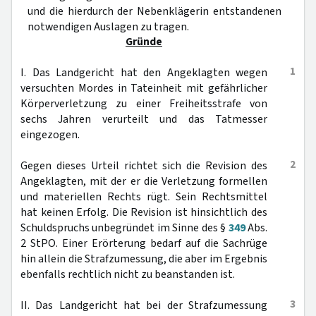
und die hierdurch der Nebenklägerin entstandenen
notwendigen Auslagen zu tragen.
Gründe
1
I. Das Landgericht hat den Angeklagten wegen
versuchten Mordes in Tateinheit mit gefährlicher
Körperverletzung zu einer Freiheitsstrafe von
sechs Jahren verurteilt und das Tatmesser
eingezogen.
2
Gegen dieses Urteil richtet sich die Revision des
Angeklagten, mit der er die Verletzung formellen
und materiellen Rechts rügt. Sein Rechtsmittel
hat keinen Erfolg. Die Revision ist hinsichtlich des
Schuldspruchs unbegründet im Sinne des §
349
Abs.
2 StPO. Einer Erörterung bedarf auf die Sachrüge
hin allein die Strafzumessung, die aber im Ergebnis
ebenfalls rechtlich nicht zu beanstanden ist.
3
II. Das Landgericht hat bei der Strafzumessung