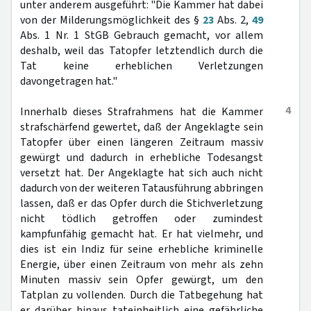
unter anderem ausgeführt: "Die Kammer hat dabei
von der Milderungsmöglichkeit des §
23
Abs. 2,
49
Abs. 1 Nr. 1 StGB Gebrauch gemacht, vor allem
deshalb, weil das Tatopfer letztendlich durch die
Tat keine erheblichen Verletzungen
davongetragen hat."
4
Innerhalb dieses Strafrahmens hat die Kammer
strafschärfend gewertet, daß der Angeklagte sein
Tatopfer über einen längeren Zeitraum massiv
gewürgt und dadurch in erhebliche Todesangst
versetzt hat. Der Angeklagte hat sich auch nicht
dadurch von der weiteren Tatausführung abbringen
lassen, daß er das Opfer durch die Stichverletzung
nicht tödlich getroffen oder zumindest
kampfunfähig gemacht hat. Er hat vielmehr, und
dies ist ein Indiz für seine erhebliche kriminelle
Energie, über einen Zeitraum von mehr als zehn
Minuten massiv sein Opfer gewürgt, um den
Tatplan zu vollenden. Durch die Tatbegehung hat
er darüber hinaus tateinheitlich eine gefährliche