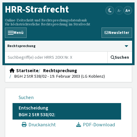
HRR
-Strafrecht
A-
A+
Online-Zeitschrift und Rechtsprechungsdatenbank
für höchstrichterliche Rechtsprechung im Strafrecht
Menü
Newsletter
HRRS durchsuchen
Suchen
Startseite
Rechtsprechung
BGH 2 StR 538/02 - 19. Februar 2003 (LG Koblenz)
Suchen
Entscheidung
BGH 2 StR 538/02:
Druckansicht
PDF-Download