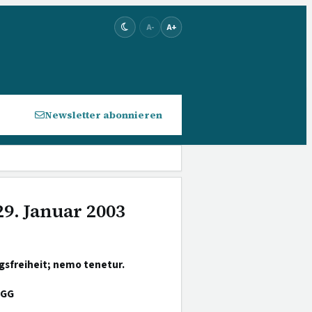
A-
A+
Newsletter abonnieren
29. Januar 2003
sfreiheit; nemo tenetur.
 GG