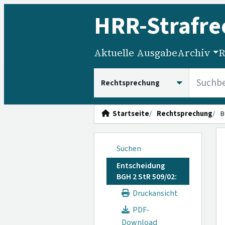
HRR
-Strafre
Aktuelle Ausgabe
Archiv
R
HRRS durchsuchen
Startseite
Rechtsprechung
B
Suchen
Entscheidung
BGH 2 StR 509/02:
Druckansicht
PDF-
Download