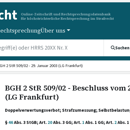
cht
Online-Zeitschrift und Rechtsprechungsdatenbank
für höchstrichterliche Rechtsprechung im Strafrecht
echtsprechung
Über uns
Suchen
GH 2 StR 509/02 - 29. Januar 2003 (LG Frankfurt)
BGH 2 StR 509/02 - Beschluss vom 
(LG Frankfurt)
Doppelverwertungsverbot; Strafzumessung; Selbstbelastung
§
46
Abs. 3 StGB; Art.
20
Abs. 3 GG; Art.
1
Abs. 1 GG; Art.
2
Abs. 1