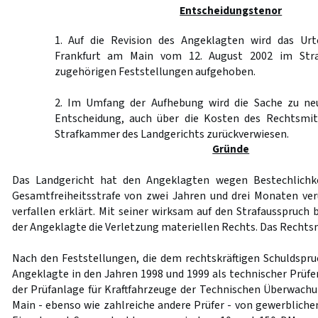
Entscheidungstenor
1. Auf die Revision des Angeklagten wird das Urt
Frankfurt am Main vom 12. August 2002 im Stra
zugehörigen Feststellungen aufgehoben.
2. Im Umfang der Aufhebung wird die Sache zu ne
Entscheidung, auch über die Kosten des Rechtsmit
Strafkammer des Landgerichts zurückverwiesen.
Gründe
Das Landgericht hat den Angeklagten wegen Bestechlichke
Gesamtfreiheitsstrafe von zwei Jahren und drei Monaten veru
verfallen erklärt. Mit seiner wirksam auf den Strafausspruch
der Angeklagte die Verletzung materiellen Rechts. Das Rechtsm
Nach den Feststellungen, die dem rechtskräftigen Schuldspru
Angeklagte in den Jahren 1998 und 1999 als technischer Prüfe
der Prüfanlage für Kraftfahrzeuge der Technischen Überwach
Main - ebenso wie zahlreiche andere Prüfer - von gewerblichen