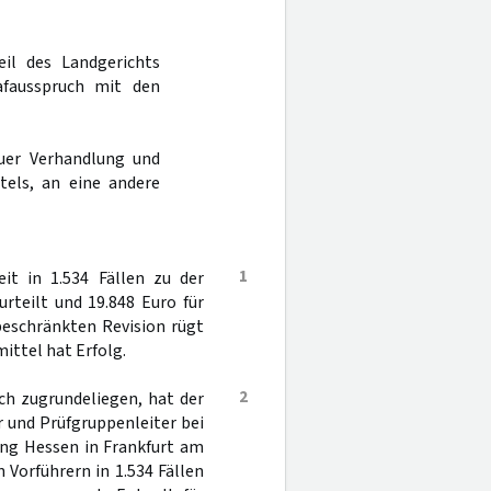
eil des Landgerichts
fausspruch mit den
uer Verhandlung und
tels, an eine andere
1
it in 1.534 Fällen zu der
rteilt und 19.848 Euro für
 beschränkten Revision rügt
ittel hat Erfolg.
2
ch zugrundeliegen, hat der
r und Prüfgruppenleiter bei
ung Hessen in Frankfurt am
 Vorführern in 1.534 Fällen