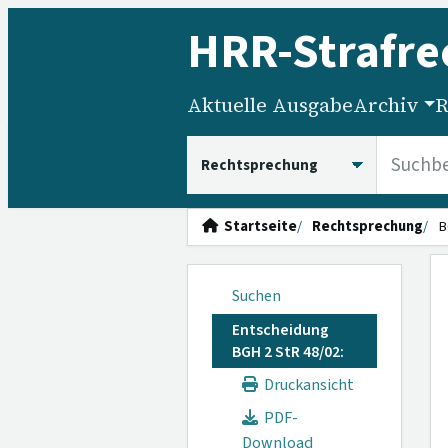
HRR
-Strafre
Aktuelle Ausgabe
Archiv
R
HRRS durchsuchen
Startseite
Rechtsprechung
B
Suchen
Entscheidung
BGH 2 StR 48/02:
Druckansicht
PDF-
Download