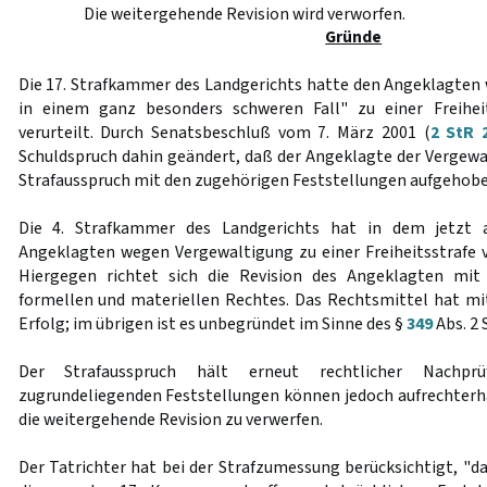
Die weitergehende Revision wird verworfen.
Gründe
Die 17. Strafkammer des Landgerichts hatte den Angeklagten
in einem ganz besonders schweren Fall" zu einer Freihei
verurteilt. Durch Senatsbeschluß vom 7. März 2001 (
2 StR 
Schuldspruch dahin geändert, daß der Angeklagte der Vergewal
Strafausspruch mit den zugehörigen Feststellungen aufgehobe
Die 4. Strafkammer des Landgerichts hat in dem jetzt 
Angeklagten wegen Vergewaltigung zu einer Freiheitsstrafe v
Hiergegen richtet sich die Revision des Angeklagten mit
formellen und materiellen Rechtes. Das Rechtsmittel hat m
Erfolg; im übrigen ist es unbegründet im Sinne des §
349
Abs. 2 
Der Strafausspruch hält erneut rechtlicher Nachpr
zugrundeliegenden Feststellungen können jedoch aufrechterh
die weitergehende Revision zu verwerfen.
Der Tatrichter hat bei der Strafzumessung berücksichtigt, "d