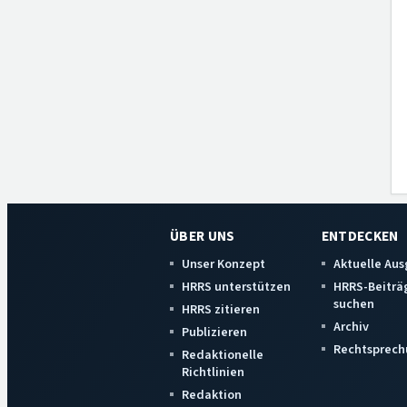
ÜBER UNS
ENTDECKEN
Unser Konzept
Aktuelle Au
HRRS unterstützen
HRRS-Beiträ
suchen
HRRS zitieren
Archiv
Publizieren
Rechtsprech
Redaktionelle
Richtlinien
Redaktion