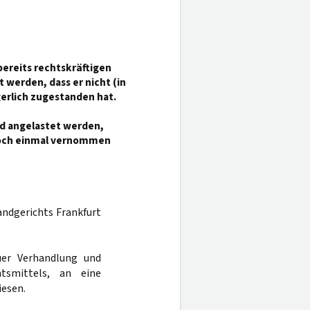
ereits rechtskräftigen
 werden, dass er nicht (in
erlich zugestanden hat.
nd angelastet werden,
 noch einmal vernommen
Landgerichts Frankfurt
er Verhandlung und
tsmittels, an eine
esen.