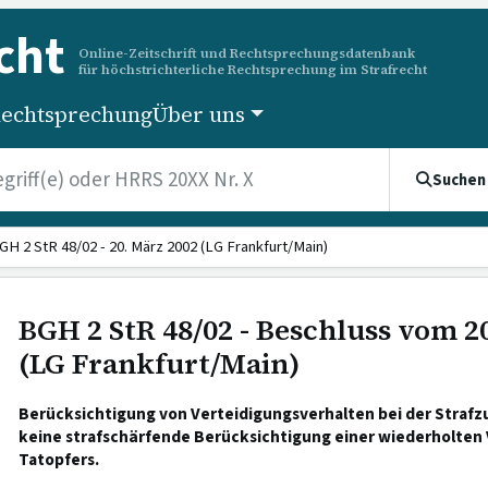
cht
Online-Zeitschrift und Rechtsprechungsdatenbank
für höchstrichterliche Rechtsprechung im Strafrecht
echtsprechung
Über uns
Suchen
GH 2 StR 48/02 - 20. März 2002 (LG Frankfurt/Main)
BGH 2 StR 48/02 - Beschluss vom 2
(LG Frankfurt/Main)
Berücksichtigung von Verteidigungsverhalten bei der Straf
keine strafschärfende Berücksichtigung einer wiederholte
Tatopfers.