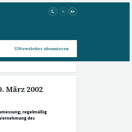
A-
A+
Newsletter abonnieren
0. März 2002
zumessung; regelmäßig
n Vernehmung des