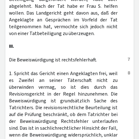
abgelehnt. Nach der Tat habe er Frau S. helfen
wollen. Das Landgericht geht davon aus, daß der
Angeklagte an Gesprächen im Vorfeld der Tat
teilgenommen hat, vermochte sich jedoch nicht
von einer Tatbeteiligung zu überzeugen.
III.
7
Die Beweiswürdigung ist rechtsfehlerhaft.
8
1. Spricht das Gericht einen Angeklagten frei, weil
es Zweifel an seiner Täterschaft nicht zu
überwinden vermag, so ist dies durch das
Revisionsgericht in der Regel hinzunehmen. Die
Beweiswürdigung ist grundsätzlich Sache des
Tatrichters. Die revisionsrechtliche Beurteilung ist
auf die Prüfung beschränkt, ob dem Tatrichter bei
der Beweiswürdigung Rechtsfehler unterlaufen
sind. Das ist in sachlichrechtlicher Hinsicht der Fall,
wenn die Beweiswürdigung widersprüchlich, unklar