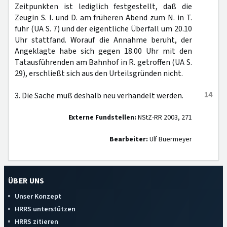
Zeitpunkten ist lediglich festgestellt, daß die
Zeugin S. I. und D. am früheren Abend zum N. in T.
fuhr (UA S. 7) und der eigentliche Überfall um 20.10
Uhr stattfand. Worauf die Annahme beruht, der
Angeklagte habe sich gegen 18.00 Uhr mit den
Tatausführenden am Bahnhof in R. getroffen (UA S.
29), erschließt sich aus den Urteilsgründen nicht.
14
3. Die Sache muß deshalb neu verhandelt werden.
Externe Fundstellen:
NStZ-RR 2003, 271
Bearbeiter:
Ulf Buermeyer
ÜBER UNS
Unser Konzept
HRRS unterstützen
HRRS zitieren