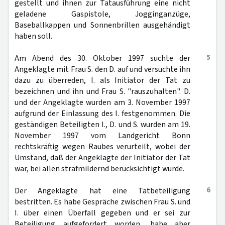
gestellt und ihnen zur Tatausführung eine nicht
geladene Gaspistole, Jogginganzüge,
Baseballkappen und Sonnenbrillen ausgehändigt
haben soll.
5
Am Abend des 30. Oktober 1997 suchte der
Angeklagte mit Frau S. den D. auf und versuchte ihn
dazu zu überreden, I. als Initiator der Tat zu
bezeichnen und ihn und Frau S. "rauszuhalten". D.
und der Angeklagte wurden am 3. November 1997
aufgrund der Einlassung des I. festgenommen. Die
geständigen Beteiligten I., D. und S. wurden am 19.
November 1997 vom Landgericht Bonn
rechtskräftig wegen Raubes verurteilt, wobei der
Umstand, daß der Angeklagte der Initiator der Tat
war, bei allen strafmildernd berücksichtigt wurde.
6
Der Angeklagte hat eine Tatbeteiligung
bestritten. Es habe Gespräche zwischen Frau S. und
I. über einen Überfall gegeben und er sei zur
Beteiligung aufgefordert worden, habe aber