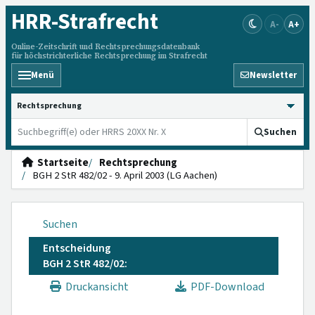
HRR
-Strafrecht
A-
A+
Online-Zeitschrift und Rechtsprechungsdatenbank
für höchstrichterliche Rechtsprechung im Strafrecht
Menü
Newsletter
HRRS durchsuchen
Suchen
Startseite
Rechtsprechung
BGH 2 StR 482/02 - 9. April 2003 (LG Aachen)
Suchen
Entscheidung
BGH 2 StR 482/02:
Druckansicht
PDF-Download