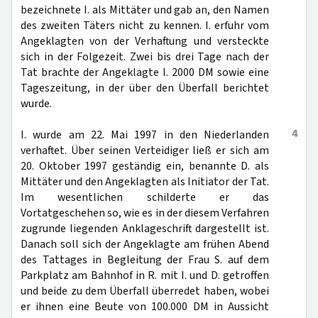
bezeichnete I. als Mittäter und gab an, den Namen
des zweiten Täters nicht zu kennen. I. erfuhr vom
Angeklagten von der Verhaftung und versteckte
sich in der Folgezeit. Zwei bis drei Tage nach der
Tat brachte der Angeklagte I. 2000 DM sowie eine
Tageszeitung, in der über den Überfall berichtet
wurde.
4
I. wurde am 22. Mai 1997 in den Niederlanden
verhaftet. Über seinen Verteidiger ließ er sich am
20. Oktober 1997 geständig ein, benannte D. als
Mittäter und den Angeklagten als Initiator der Tat.
Im wesentlichen schilderte er das
Vortatgeschehen so, wie es in der diesem Verfahren
zugrunde liegenden Anklageschrift dargestellt ist.
Danach soll sich der Angeklagte am frühen Abend
des Tattages in Begleitung der Frau S. auf dem
Parkplatz am Bahnhof in R. mit I. und D. getroffen
und beide zu dem Überfall überredet haben, wobei
er ihnen eine Beute von 100.000 DM in Aussicht