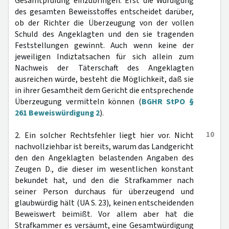
Gesamtprüfung einzubringen. Erst die Würdigung
des gesamten Beweisstoffes entscheidet darüber,
ob der Richter die Überzeugung von der vollen
Schuld des Angeklagten und den sie tragenden
Feststellungen gewinnt. Auch wenn keine der
jeweiligen Indiztatsachen für sich allein zum
Nachweis der Täterschaft des Angeklagten
ausreichen würde, besteht die Möglichkeit, daß sie
in ihrer Gesamtheit dem Gericht die entsprechende
Überzeugung vermitteln können (
BGHR StPO §
261 Beweiswürdigung 2
).
10
2. Ein solcher Rechtsfehler liegt hier vor. Nicht
nachvollziehbar ist bereits, warum das Landgericht
den den Angeklagten belastenden Angaben des
Zeugen D., die dieser im wesentlichen konstant
bekundet hat, und den die Strafkammer nach
seiner Person durchaus für überzeugend und
glaubwürdig hält (UA S. 23), keinen entscheidenden
Beweiswert beimißt. Vor allem aber hat die
Strafkammer es versäumt, eine Gesamtwürdigung