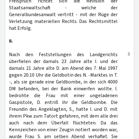
Freispruch richtet sich die Revision der
Staatsanwaltschaft - welche der
Generalbundesanwalt vertritt - mit der Rüge der
Verletzung materiellen Rechts. Das Rechtsmittel
hat Erfolg.
II.
3
Nach den Feststellungen des Landgerichts
überfielen der damals 23 Jahre alte I. und der
damals 21 Jahre alte D. am Abend des 7. Mai 1997
gegen 20.10 Uhr die Geldbotin des N. -Marktes in T.
-, als sie gerade eine Geldbombe, in der sich 4000
DM befanden, bei der Bank einwerfen wollte. I.
bedrohte die Frau mit einer ungeladenen
Gaspistole, D. entriß ihr die Geldbombe. Die
Freundin des Angeklagten, S., hatte I. und D. mit
ihrem Pkw zum Tatort gefahren, mit dem alle drei
auch nach dem Überfall flüchteten. Da das
Kennzeichen von einer Zeugin notiert worden war,
wurde Frau S. am selben Abend verhaftet. Sie