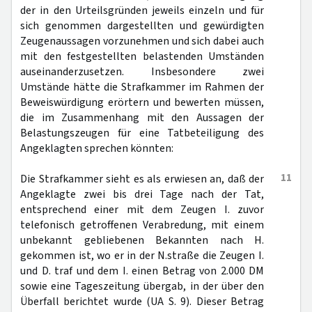
der in den Urteilsgründen jeweils einzeln und für
sich genommen dargestellten und gewürdigten
Zeugenaussagen vorzunehmen und sich dabei auch
mit den festgestellten belastenden Umständen
auseinanderzusetzen. Insbesondere zwei
Umstände hätte die Strafkammer im Rahmen der
Beweiswürdigung erörtern und bewerten müssen,
die im Zusammenhang mit den Aussagen der
Belastungszeugen für eine Tatbeteiligung des
Angeklagten sprechen könnten:
11
Die Strafkammer sieht es als erwiesen an, daß der
Angeklagte zwei bis drei Tage nach der Tat,
entsprechend einer mit dem Zeugen I. zuvor
telefonisch getroffenen Verabredung, mit einem
unbekannt gebliebenen Bekannten nach H.
gekommen ist, wo er in der N.straße die Zeugen I.
und D. traf und dem I. einen Betrag von 2.000 DM
sowie eine Tageszeitung übergab, in der über den
Überfall berichtet wurde (UA S. 9). Dieser Betrag