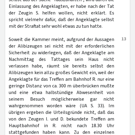
Einlassung des Angeklagten, er habe nach der Tat
der Zeugin S. helfen wollen, nicht erklärt. Es
spricht vielmehr dafür, daß der Angeklagte selbst
mit der Straftat sehr wohl etwas zu tun hatte.
13
Soweit die Kammer meint, aufgrund der Aussagen
der Alibizeugen sei nicht mit der erforderlichen
Sicherheit zu widerlegen, daß der Angeklagte am
Nachmittag des Tattages sein Haus nicht
verlassen habe, räumt sie bereits selbst den
Alibizeugen kein allzu großes Gewicht ein, weil der
Angeklagte für das Treffen am Bahnhof R. nur eine
geringe Distanz von ca. 300 m überbrücken mußte
und eine etwa halbstündige Abwesenheit von
seinem Besuch möglicherweise gar nicht
wahrgenommen worden wäre (UA S. 33). Im
übrigen ergeben die Urteilsgründe nicht, daß das
von den Zeugen I. und D. bekundete Treffen am
Hauptbahnhof in R. nicht nach 18.30 Uhr
stattgefunden haben kann. Zu den einzelnen