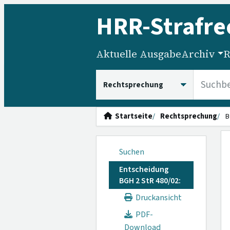
HRR
-Strafre
Aktuelle Ausgabe
Archiv
R
HRRS durchsuchen
Startseite
Rechtsprechung
B
Suchen
Entscheidung
BGH 2 StR 480/02:
Druckansicht
PDF-
Download