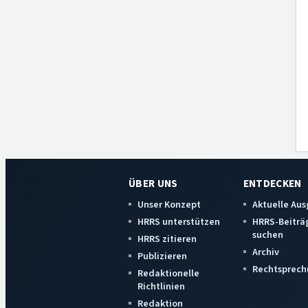
ÜBER UNS
ENTDECKEN
Unser Konzept
Aktuelle Au
HRRS unterstützen
HRRS-Beiträ
suchen
HRRS zitieren
Archiv
Publizieren
Rechtsprech
Redaktionelle
Richtlinien
Redaktion