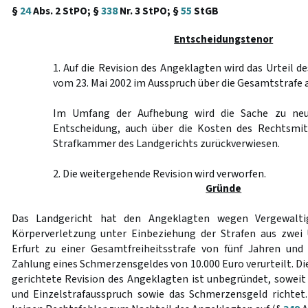
§
24
Abs. 2 StPO; §
338
Nr. 3 StPO; §
55
StGB
Entscheidungstenor
1. Auf die Revision des Angeklagten wird das Urteil d
vom 23. Mai 2002 im Ausspruch über die Gesamtstrafe
Im Umfang der Aufhebung wird die Sache zu neu
Entscheidung, auch über die Kosten des Rechtsmit
Strafkammer des Landgerichts zurückverwiesen.
2. Die weitergehende Revision wird verworfen.
Gründe
Das Landgericht hat den Angeklagten wegen Vergewalti
Körperverletzung unter Einbeziehung der Strafen aus zwei 
Erfurt zu einer Gesamtfreiheitsstrafe von fünf Jahren un
Zahlung eines Schmerzensgeldes von 10.000 Euro verurteilt. D
gerichtete Revision des Angeklagten ist unbegründet, soweit 
und Einzelstrafausspruch sowie das Schmerzensgeld richtet.