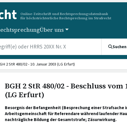
cht
Online-Zeitschrift und Rechtsprechungsdatenbank
für höchstrichterliche Rechtsprechung im Strafrecht
echtsprechung
Über uns
Suchen
GH 2 StR 480/02 - 10. Januar 2003 (LG Erfurt)
BGH 2 StR 480/02 - Beschluss vom 
(LG Erfurt)
Besorgnis der Befangenheit (Besprechung einer Strafsache i
Arbeitsgemeinschaft für Referendare während laufender Ha
nachträgliche Bildung der Gesamtstrafe; Zäsurwirkung.