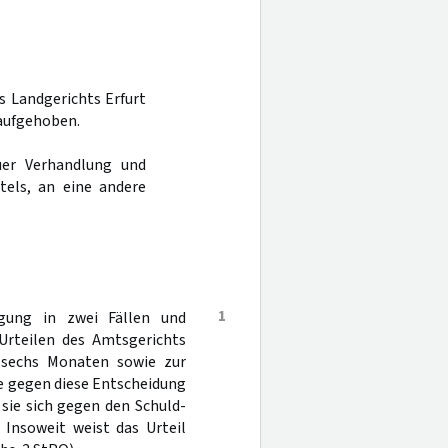
es Landgerichts Erfurt
 aufgehoben.
er Verhandlung und
tels, an eine andere
1
gung in zwei Fällen und
Urteilen des Amtsgerichts
d sechs Monaten sowie zur
ie gegen diese Entscheidung
sie sich gegen den Schuld-
 Insoweit weist das Urteil